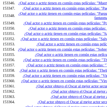
153346.
¿Qué actor o actriz tienen en común estas películas: "Muer
153347.
¿Qué actor o actriz tienen en común estas películas: "Pa
¿Qué actor o actriz tienen en común estas películas: "Parq
153348.
fantasm
153349.
¿Qué actor o actriz tienen en común estas películas: "
153350.
¿Qué actor o actriz tienen en común estas películas
153351.
¿Qué actor o actriz tienen en común estas películas: "S
153352.
¿Qué actor o actriz tienen en común estas películas: "Sal
153353.
¿Qué actor o actriz tienen en común estas pel
153354.
¿Qué actor o actriz tienen en común estas películas: "Sob
153355.
¿Qué actor o actriz tienen en común estas pelíc
153356.
¿Qué actor o actriz tienen en común estas películas: 
153357.
¿Qué actor o actriz tienen en común estas películas:
153358.
¿Qué actor o actriz tienen en común estas películas: "Th
153359.
¿Qué actor o actriz tienen en común estas películas: "Vi
153360.
¿Qué actor o actriz tienen en común estas películas: "Vi
153361.
¿Qué actor obtuvo el Oscar al mejor actor sec
153362.
¿Qué actor obtuvo el Oscar al mejor
153363.
¿Qué actor obtuvo el Oscar al mejor 
153364.
¿Qué actor obtuvo el Oscar al mejor actor se