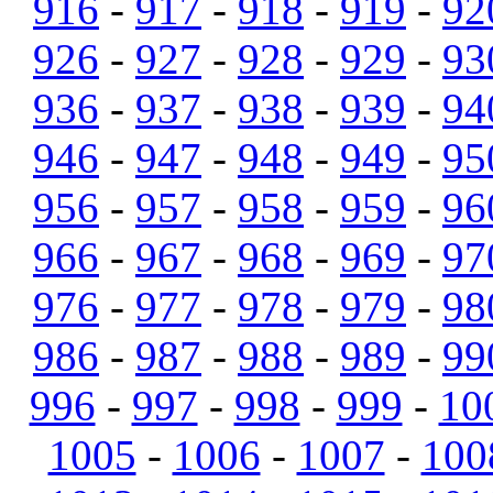
916
-
917
-
918
-
919
-
92
926
-
927
-
928
-
929
-
93
936
-
937
-
938
-
939
-
94
946
-
947
-
948
-
949
-
95
956
-
957
-
958
-
959
-
96
966
-
967
-
968
-
969
-
97
976
-
977
-
978
-
979
-
98
986
-
987
-
988
-
989
-
99
996
-
997
-
998
-
999
-
10
1005
-
1006
-
1007
-
100