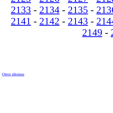
2133
-
2134
-
2135
-
213
2141
-
2142
-
2143
-
214
2149
-
Otros idiomas