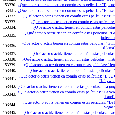
153330.
¿Qué actor o actriz tienen en común estas películas: "Ejec
153331.
¿Qué actor o actriz tienen en común estas películas: "El es
153332.
¿Qué actor o actriz tienen en común estas películas: "E
153333.
¿Qué actor o actriz tienen en común estas películas
153334.
¿Qué actor o actriz tienen en común estas película
¿Qué actor o actriz tienen en común estas películas: "
153335.
indecent
¿Qué actor o actriz tienen en común estas películas: "G
153336.
dilema
153337.
¿Qué actor o actriz tienen en común estas pelícu
153338.
¿Qué actor o actriz tienen en común estas películas: "In
153339.
¿Qué actor o actriz tienen en común estas películas: "Je
153340.
¿Qué actor o actriz tienen en común estas películas:
¿Qué actor o actriz tienen en común estas películas: "L. 
153341.
Hollywo
153342.
¿Qué actor o actriz tienen en común estas películas: "La jun
¿Qué actor o actriz tienen en común estas películas: "La v
153343.
Land"
¿Qué actor o actriz tienen en común estas películas: "L
153344.
Vegas
153345.
¿Qué actor o actriz tienen en común estas películas: "L