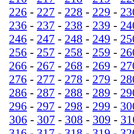
226
-
227
-
228
-
229
-
23
236
-
237
-
238
-
239
-
24
246
-
247
-
248
-
249
-
25
256
-
257
-
258
-
259
-
26
266
-
267
-
268
-
269
-
27
276
-
277
-
278
-
279
-
28
286
-
287
-
288
-
289
-
29
296
-
297
-
298
-
299
-
30
306
-
307
-
308
-
309
-
31
316
-
317
-
318
-
319
-
32