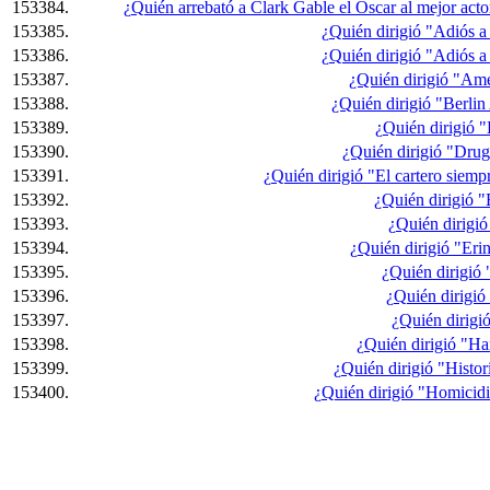
153384.
¿Quién arrebató a Clark Gable el Oscar al mejor act
153385.
¿Quién dirigió "Adiós a
153386.
¿Quién dirigió "Adiós a
153387.
¿Quién dirigió "Ame
153388.
¿Quién dirigió "Berlin
153389.
¿Quién dirigió 
153390.
¿Quién dirigió "Dru
153391.
¿Quién dirigió "El cartero siemp
153392.
¿Quién dirigió "
153393.
¿Quién dirigió
153394.
¿Quién dirigió "Eri
153395.
¿Quién dirigió
153396.
¿Quién dirigió
153397.
¿Quién dirigi
153398.
¿Quién dirigió "H
153399.
¿Quién dirigió "Histor
153400.
¿Quién dirigió "Homicidi