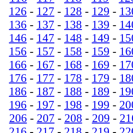
126
-
127
-
128
-
129
-
13
136
-
137
-
138
-
139
-
14
146
-
147
-
148
-
149
-
15
156
-
157
-
158
-
159
-
16
166
-
167
-
168
-
169
-
17
176
-
177
-
178
-
179
-
18
186
-
187
-
188
-
189
-
19
196
-
197
-
198
-
199
-
20
206
-
207
-
208
-
209
-
21
216
-
217
-
218
-
219
-
22