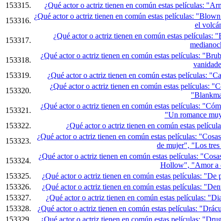
153315.
¿Qué actor o actriz tienen en común estas películas: "A
¿Qué actor o actriz tienen en común estas películas: "Blown
153316.
el volcá
¿Qué actor o actriz tienen en común estas películas: 
153317.
medianoc
¿Qué actor o actriz tienen en común estas películas: "Br
153318.
vanidade
153319.
¿Qué actor o actriz tienen en común estas películas: 
¿Qué actor o actriz tienen en común estas películas: "C
153320.
"Blankm
¿Qué actor o actriz tienen en común estas películas: "Có
153321.
"Un romance muy 
153322.
¿Qué actor o actriz tienen en común estas películ
¿Qué actor o actriz tienen en común estas películas: "Cos
153323.
de mujer", "Los tre
¿Qué actor o actriz tienen en común estas películas: "Cos
153324.
Hollow", "Amor a
153325.
¿Qué actor o actriz tienen en común estas películas: "De
153326.
¿Qué actor o actriz tienen en común estas películas: "Den
153327.
¿Qué actor o actriz tienen en común estas películas: "D
153328.
¿Qué actor o actriz tienen en común estas películas: "Drác
153329.
¿Qué actor o actriz tienen en común estas películas: "D