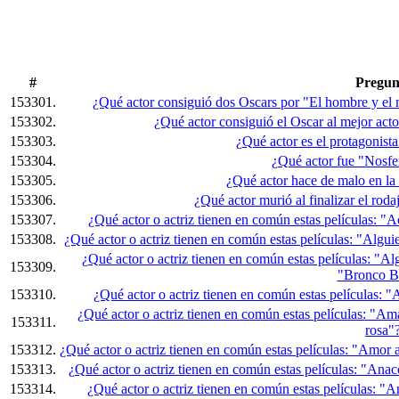
#
Pregun
153301.
¿Qué actor consiguió dos Oscars por "El hombre y el 
153302.
¿Qué actor consiguió el Oscar al mejor acto
153303.
¿Qué actor es el protagonist
153304.
¿Qué actor fue "Nosfe
153305.
¿Qué actor hace de malo en la
153306.
¿Qué actor murió al finalizar el rod
153307.
¿Qué actor o actriz tienen en común estas películas: 
153308.
¿Qué actor o actriz tienen en común estas películas: "Algu
¿Qué actor o actriz tienen en común estas películas: "Al
153309.
"Bronco Bi
153310.
¿Qué actor o actriz tienen en común estas películas:
¿Qué actor o actriz tienen en común estas películas: "A
153311.
rosa"
153312.
¿Qué actor o actriz tienen en común estas películas: "Am
153313.
¿Qué actor o actriz tienen en común estas películas: "An
153314.
¿Qué actor o actriz tienen en común estas películas: "