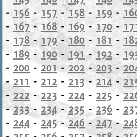
-
156
-
157
-
158
-
159
-
16
-
167
-
168
-
169
-
170
-
17
-
178
-
179
-
180
-
181
-
18
-
189
-
190
-
191
-
192
-
19
-
200
-
201
-
202
-
203
-
20
-
211
-
212
-
213
-
214
-
21
-
222
-
223
-
224
-
225
-
22
-
233
-
234
-
235
-
236
-
23
-
244
-
245
-
246
-
247
-
24
-
255
-
256
-
257
-
258
-
25