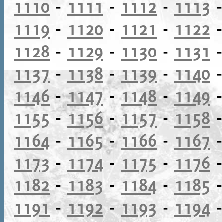
1110
-
1111
-
1112
-
1113
1119
-
1120
-
1121
-
1122
1128
-
1129
-
1130
-
1131
1137
-
1138
-
1139
-
1140
1146
-
1147
-
1148
-
1149
1155
-
1156
-
1157
-
1158
1164
-
1165
-
1166
-
1167
1173
-
1174
-
1175
-
1176
1182
-
1183
-
1184
-
1185
1191
-
1192
-
1193
-
1194