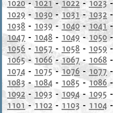
1020
-
1021
-
1022
-
1023
1029
-
1030
-
1031
-
1032
1038
-
1039
-
1040
-
1041
1047
-
1048
-
1049
-
1050
1056
-
1057
-
1058
-
1059
1065
-
1066
-
1067
-
1068
1074
-
1075
-
1076
-
1077
1083
-
1084
-
1085
-
1086
1092
-
1093
-
1094
-
1095
1101
-
1102
-
1103
-
1104