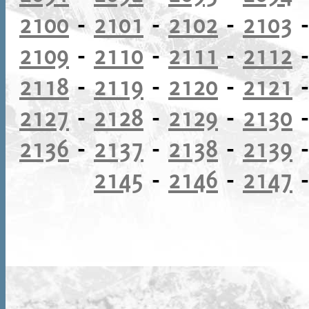
2100
-
2101
-
2102
-
2103
2109
-
2110
-
2111
-
2112
2118
-
2119
-
2120
-
2121
2127
-
2128
-
2129
-
2130
2136
-
2137
-
2138
-
2139
2145
-
2146
-
2147