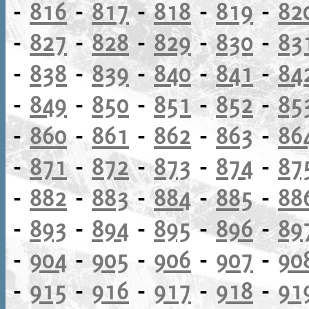
-
816
-
817
-
818
-
819
-
82
-
827
-
828
-
829
-
830
-
83
-
838
-
839
-
840
-
841
-
84
-
849
-
850
-
851
-
852
-
85
-
860
-
861
-
862
-
863
-
86
-
871
-
872
-
873
-
874
-
87
-
882
-
883
-
884
-
885
-
88
-
893
-
894
-
895
-
896
-
89
-
904
-
905
-
906
-
907
-
90
-
915
-
916
-
917
-
918
-
91