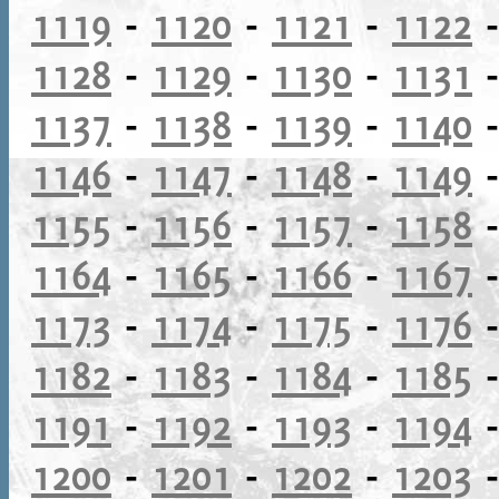
1119
-
1120
-
1121
-
1122
1128
-
1129
-
1130
-
1131
1137
-
1138
-
1139
-
1140
1146
-
1147
-
1148
-
1149
1155
-
1156
-
1157
-
1158
1164
-
1165
-
1166
-
1167
1173
-
1174
-
1175
-
1176
1182
-
1183
-
1184
-
1185
1191
-
1192
-
1193
-
1194
1200
-
1201
-
1202
-
1203