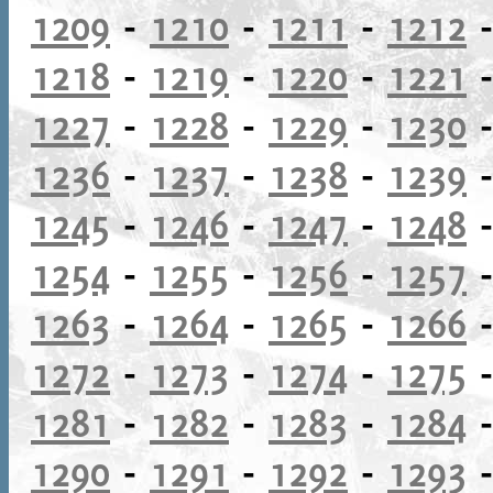
1209
-
1210
-
1211
-
1212
1218
-
1219
-
1220
-
1221
1227
-
1228
-
1229
-
1230
1236
-
1237
-
1238
-
1239
1245
-
1246
-
1247
-
1248
1254
-
1255
-
1256
-
1257
1263
-
1264
-
1265
-
1266
1272
-
1273
-
1274
-
1275
1281
-
1282
-
1283
-
1284
1290
-
1291
-
1292
-
1293