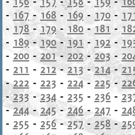
-
156
-
157
-
158
-
159
-
16
-
167
-
168
-
169
-
170
-
17
-
178
-
179
-
180
-
181
-
18
-
189
-
190
-
191
-
192
-
19
-
200
-
201
-
202
-
203
-
20
-
211
-
212
-
213
-
214
-
21
-
222
-
223
-
224
-
225
-
22
-
233
-
234
-
235
-
236
-
23
-
244
-
245
-
246
-
247
-
24
-
255
-
256
-
257
-
258
-
25