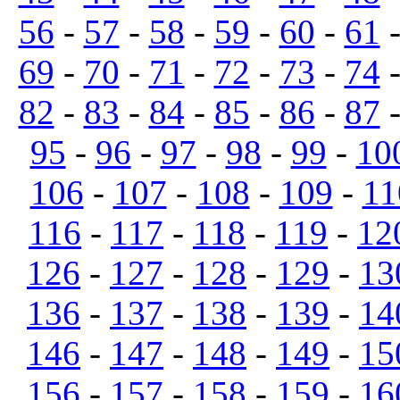
56
-
57
-
58
-
59
-
60
-
61
69
-
70
-
71
-
72
-
73
-
74
82
-
83
-
84
-
85
-
86
-
87
95
-
96
-
97
-
98
-
99
-
10
106
-
107
-
108
-
109
-
11
116
-
117
-
118
-
119
-
12
126
-
127
-
128
-
129
-
13
136
-
137
-
138
-
139
-
14
146
-
147
-
148
-
149
-
15
156
-
157
-
158
-
159
-
16