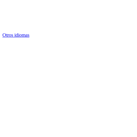
Otros idiomas