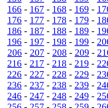
166
-
167
-
168
-
169
-
17
176
-
177
-
178
-
179
-
18
186
-
187
-
188
-
189
-
19
196
-
197
-
198
-
199
-
20
206
-
207
-
208
-
209
-
21
216
-
217
-
218
-
219
-
22
226
-
227
-
228
-
229
-
23
236
-
237
-
238
-
239
-
24
246
-
247
-
248
-
249
-
25
256
-
257
-
258
-
259
-
26