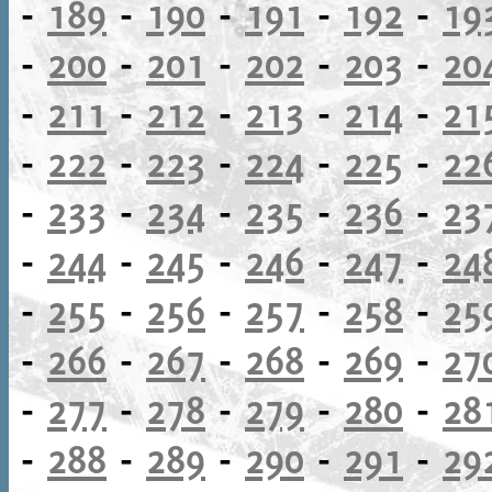
-
189
-
190
-
191
-
192
-
19
-
200
-
201
-
202
-
203
-
20
-
211
-
212
-
213
-
214
-
21
-
222
-
223
-
224
-
225
-
22
-
233
-
234
-
235
-
236
-
23
-
244
-
245
-
246
-
247
-
24
-
255
-
256
-
257
-
258
-
25
-
266
-
267
-
268
-
269
-
27
-
277
-
278
-
279
-
280
-
28
-
288
-
289
-
290
-
291
-
29