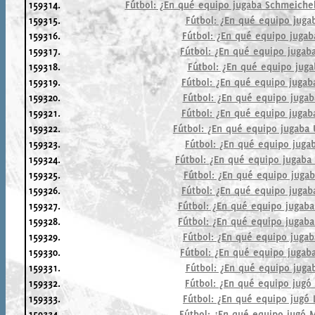
159314.
Fútbol: ¿En qué equipo jugaba Schmeichel
159315.
Fútbol: ¿En qué equipo juga
159316.
Fútbol: ¿En qué equipo jugab
159317.
Fútbol: ¿En qué equipo jugab
159318.
Fútbol: ¿En qué equipo juga
159319.
Fútbol: ¿En qué equipo jugaba
159320.
Fútbol: ¿En qué equipo jugab
159321.
Fútbol: ¿En qué equipo jugab
159322.
Fútbol: ¿En qué equipo jugaba 
159323.
Fútbol: ¿En qué equipo juga
159324.
Fútbol: ¿En qué equipo jugaba
159325.
Fútbol: ¿En qué equipo jugab
159326.
Fútbol: ¿En qué equipo jugab
159327.
Fútbol: ¿En qué equipo jugaba 
159328.
Fútbol: ¿En qué equipo jugaba
159329.
Fútbol: ¿En qué equipo jugab
159330.
Fútbol: ¿En qué equipo jugab
159331.
Fútbol: ¿En qué equipo juga
159332.
Fútbol: ¿En qué equipo jugó
159333.
Fútbol: ¿En qué equipo jugó
159334.
Fútbol: ¿En qué equipo jugó 