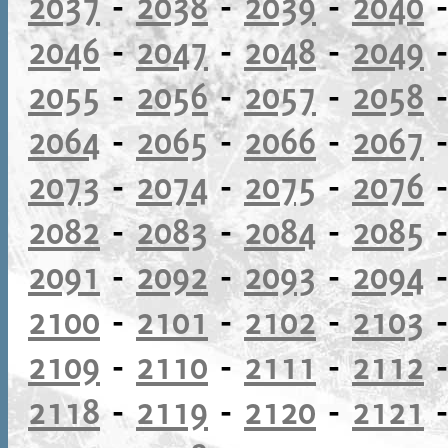
2037
-
2038
-
2039
-
2040
2046
-
2047
-
2048
-
2049
2055
-
2056
-
2057
-
2058
2064
-
2065
-
2066
-
2067
2073
-
2074
-
2075
-
2076
2082
-
2083
-
2084
-
2085
2091
-
2092
-
2093
-
2094
2100
-
2101
-
2102
-
2103
2109
-
2110
-
2111
-
2112
2118
-
2119
-
2120
-
2121