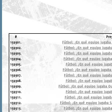
#
Pre
159301.
Fútbol: ¿En qué equipo jugaba
159302.
Fútbol: ¿En qué equipo jugab
159303.
Fútbol: ¿En qué equipo jugab
159304.
Fútbol: ¿En qué equipo jugab
159305.
Fútbol: ¿En qué equipo juga
159306.
Fútbol: ¿En qué equipo jugaba
159307.
Fútbol: ¿En qué equipo jugab
159308.
Fútbol: ¿En qué equipo juga
159309.
Fútbol: ¿En qué equipo jugaba Q
159310.
Fútbol: ¿En qué equipo juga
159311.
Fútbol: ¿En qué equipo jugab
159312.
Fútbol: ¿En qué equipo jugaba 
159313.
Fútbol: ¿En qué equipo jugab