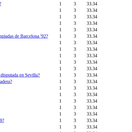
?
1
3
33.34
1
3
33.34
1
3
33.34
1
3
33.34
1
3
33.34
impiadas de Barcelona '92?
1
3
33.34
1
3
33.34
1
3
33.34
1
3
33.34
1
3
33.34
1
3
33.34
 disputada en Sevilla?
1
3
33.34
ladera?
1
3
33.34
1
3
33.34
1
3
33.34
1
3
33.34
1
3
33.34
1
3
33.34
99?
1
3
33.34
1
3
33.34