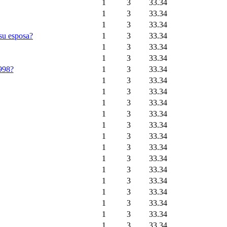
1
3
33.34
1
3
33.34
1
3
33.34
su esposa?
1
3
33.34
1
3
33.34
1
3
33.34
1998?
1
3
33.34
1
3
33.34
1
3
33.34
1
3
33.34
1
3
33.34
1
3
33.34
1
3
33.34
1
3
33.34
1
3
33.34
1
3
33.34
1
3
33.34
1
3
33.34
1
3
33.34
1
3
33.34
1
3
33.34