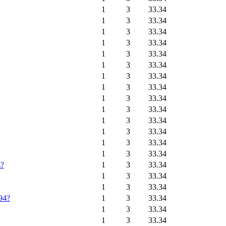
1
3
33.34
1
3
33.34
1
3
33.34
1
3
33.34
1
3
33.34
1
3
33.34
1
3
33.34
1
3
33.34
1
3
33.34
1
3
33.34
1
3
33.34
1
3
33.34
1
3
33.34
1
3
33.34
z?
1
3
33.34
1
3
33.34
1
3
33.34
994?
1
3
33.34
1
3
33.34
1
3
33.34