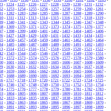
23
-
1224
-
1225
-
1226
-
1227
-
1228
-
1229
-
1230
-
1231
-
1232
-
52
-
1253
-
1254
-
1255
-
1256
-
1257
-
1258
-
1259
-
1260
-
1261
-
81
-
1282
-
1283
-
1284
-
1285
-
1286
-
1287
-
1288
-
1289
-
1290
-
10
-
1311
-
1312
-
1313
-
1314
-
1315
-
1316
-
1317
-
1318
-
1319
-
39
-
1340
-
1341
-
1342
-
1343
-
1344
-
1345
-
1346
-
1347
-
1348
-
68
-
1369
-
1370
-
1371
-
1372
-
1373
-
1374
-
1375
-
1376
-
1377
-
97
-
1398
-
1399
-
1400
-
1401
-
1402
-
1403
-
1404
-
1405
-
1406
-
26
-
1427
-
1428
-
1429
-
1430
-
1431
-
1432
-
1433
-
1434
-
1435
-
55
-
1456
-
1457
-
1458
-
1459
-
1460
-
1461
-
1462
-
1463
-
1464
-
84
-
1485
-
1486
-
1487
-
1488
-
1489
-
1490
-
1491
-
1492
-
1493
-
13
-
1514
-
1515
-
1516
-
1517
-
1518
-
1519
-
1520
-
1521
-
1522
-
42
-
1543
-
1544
-
1545
-
1546
-
1547
-
1548
-
1549
-
1550
-
1551
-
71
-
1572
-
1573
-
1574
-
1575
-
1576
-
1577
-
1578
-
1579
-
1580
-
00
-
1601
-
1602
-
1603
-
1604
-
1605
-
1606
-
1607
-
1608
-
1609
-
29
-
1630
-
1631
-
1632
-
1633
-
1634
-
1635
-
1636
-
1637
-
1638
-
58
-
1659
-
1660
-
1661
-
1662
-
1663
-
1664
-
1665
-
1666
-
1667
-
87
-
1688
-
1689
-
1690
-
1691
-
1692
-
1693
-
1694
-
1695
-
1696
-
16
-
1717
-
1718
-
1719
-
1720
-
1721
-
1722
-
1723
-
1724
-
1725
-
45
-
1746
-
1747
-
1748
-
1749
-
1750
-
1751
-
1752
-
1753
-
1754
-
74
-
1775
-
1776
-
1777
-
1778
-
1779
-
1780
-
1781
-
1782
-
1783
-
03
-
1804
-
1805
-
1806
-
1807
-
1808
-
1809
-
1810
-
1811
-
1812
-
32
-
1833
-
1834
-
1835
-
1836
-
1837
-
1838
-
1839
-
1840
-
1841
-
61
-
1862
-
1863
-
1864
-
1865
-
1866
-
1867
-
1868
-
1869
-
1870
-
90
-
1891
-
1892
-
1893
-
1894
-
1895
-
1896
-
1897
-
1898
-
1899
-