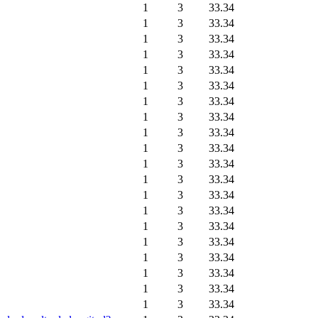
1
3
33.34
1
3
33.34
1
3
33.34
1
3
33.34
1
3
33.34
1
3
33.34
1
3
33.34
1
3
33.34
1
3
33.34
1
3
33.34
1
3
33.34
1
3
33.34
1
3
33.34
1
3
33.34
1
3
33.34
1
3
33.34
1
3
33.34
1
3
33.34
1
3
33.34
1
3
33.34