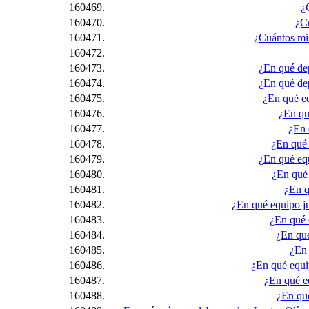
160469.
¿
160470.
¿C
160471.
¿Cuántos mil
160472.
160473.
¿En qué dep
160474.
¿En qué dep
160475.
¿En qué eq
160476.
¿En qu
160477.
¿En 
160478.
¿En qué 
160479.
¿En qué equ
160480.
¿En qué 
160481.
¿En q
160482.
¿En qué equipo ju
160483.
¿En qué 
160484.
¿En qué
160485.
¿En 
160486.
¿En qué equi
160487.
¿En qué e
160488.
¿En qué