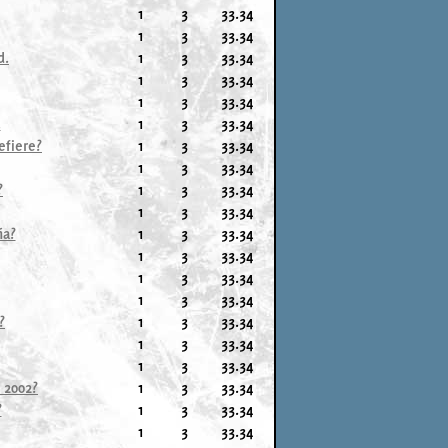
1
3
33.34
1
3
33.34
d.
1
3
33.34
1
3
33.34
1
3
33.34
.
1
3
33.34
efiere?
1
3
33.34
1
3
33.34
?
1
3
33.34
1
3
33.34
ña?
1
3
33.34
1
3
33.34
1
3
33.34
1
3
33.34
?
1
3
33.34
1
3
33.34
1
3
33.34
 2002?
1
3
33.34
?
1
3
33.34
1
3
33.34