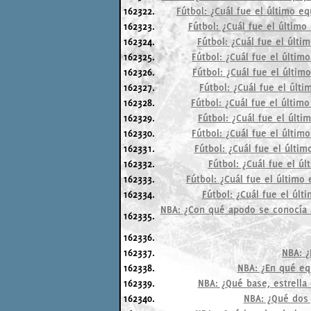
162322.
Fútbol: ¿Cuál fue el último e
162323.
Fútbol: ¿Cuál fue el último
162324.
Fútbol: ¿Cuál fue el últi
162325.
Fútbol: ¿Cuál fue el últim
162326.
Fútbol: ¿Cuál fue el últim
162327.
Fútbol: ¿Cuál fue el últ
162328.
Fútbol: ¿Cuál fue el últim
162329.
Fútbol: ¿Cuál fue el últi
162330.
Fútbol: ¿Cuál fue el últim
162331.
Fútbol: ¿Cuál fue el últi
162332.
Fútbol: ¿Cuál fue el úl
162333.
Fútbol: ¿Cuál fue el último
162334.
Fútbol: ¿Cuál fue el últ
NBA: ¿Con qué apodo se conocía a
162335.
162336.
162337.
NBA: ¿
162338.
NBA: ¿En qué equ
162339.
NBA: ¿Qué base, estrella 
162340.
NBA: ¿Qué dos 