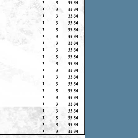
1
3
33.34
1
3
33.34
1
3
33.34
1
3
33.34
1
3
33.34
1
3
33.34
1
3
33.34
1
3
33.34
1
3
33.34
1
3
33.34
1
3
33.34
1
3
33.34
1
3
33.34
1
3
33.34
1
3
33.34
1
3
33.34
1
3
33.34
1
3
33.34
1
3
33.34
1
3
33.34