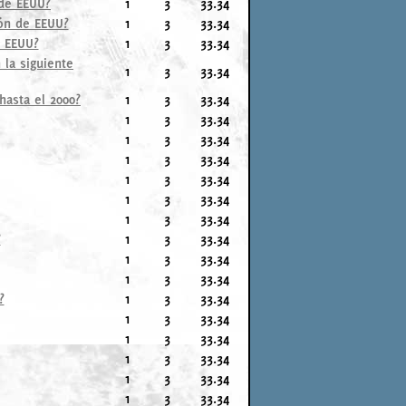
 de EEUU?
1
3
33.34
ión de EEUU?
1
3
33.34
e EEUU?
1
3
33.34
 la siguiente
1
3
33.34
hasta el 2000?
1
3
33.34
1
3
33.34
1
3
33.34
1
3
33.34
1
3
33.34
1
3
33.34
1
3
33.34
?
1
3
33.34
1
3
33.34
1
3
33.34
?
1
3
33.34
1
3
33.34
1
3
33.34
1
3
33.34
1
3
33.34
1
3
33.34