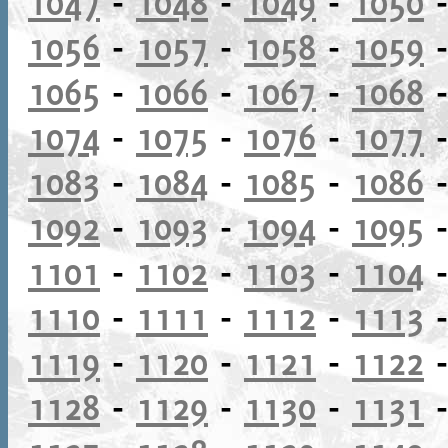
1047
-
1048
-
1049
-
1050
1056
-
1057
-
1058
-
1059
1065
-
1066
-
1067
-
1068
1074
-
1075
-
1076
-
1077
1083
-
1084
-
1085
-
1086
1092
-
1093
-
1094
-
1095
1101
-
1102
-
1103
-
1104
1110
-
1111
-
1112
-
1113
1119
-
1120
-
1121
-
1122
1128
-
1129
-
1130
-
1131