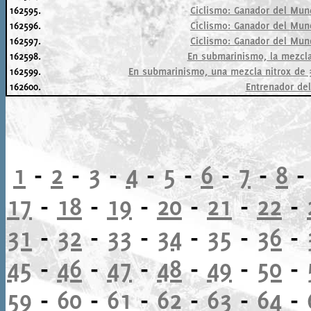
162595.
Ciclismo: Ganador del Mund
162596.
Ciclismo: Ganador del Mund
162597.
Ciclismo: Ganador del Mund
162598.
En submarinismo, la mezcla
162599.
En submarinismo, una mezcla nitrox de 
162600.
Entrenador del
1
-
2
-
3
-
4
-
5
-
6
-
7
-
8
17
-
18
-
19
-
20
-
21
-
22
-
31
-
32
-
33
-
34
-
35
-
36
-
45
-
46
-
47
-
48
-
49
-
50
-
59
-
60
-
61
-
62
-
63
-
64
-