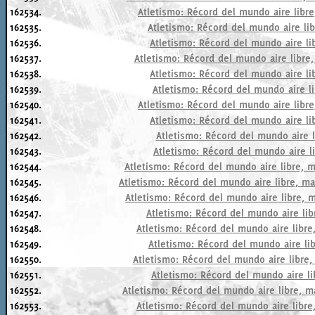
162534.
Atletismo: Récord del mundo aire libre
162535.
Atletismo: Récord del mundo aire lib
162536.
Atletismo: Récord del mundo aire li
162537.
Atletismo: Récord del mundo aire libre
162538.
Atletismo: Récord del mundo aire li
162539.
Atletismo: Récord del mundo aire li
162540.
Atletismo: Récord del mundo aire libre
162541.
Atletismo: Récord del mundo aire li
162542.
Atletismo: Récord del mundo aire l
162543.
Atletismo: Récord del mundo aire li
162544.
Atletismo: Récord del mundo aire libre, m
162545.
Atletismo: Récord del mundo aire libre, ma
162546.
Atletismo: Récord del mundo aire libre, 
162547.
Atletismo: Récord del mundo aire lib
162548.
Atletismo: Récord del mundo aire libre,
162549.
Atletismo: Récord del mundo aire lib
162550.
Atletismo: Récord del mundo aire libre,
162551.
Atletismo: Récord del mundo aire li
162552.
Atletismo: Récord del mundo aire libre, m
162553.
Atletismo: Récord del mundo aire libre,