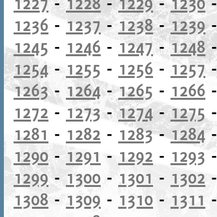
1227
-
1228
-
1229
-
1230
1236
-
1237
-
1238
-
1239
1245
-
1246
-
1247
-
1248
1254
-
1255
-
1256
-
1257
1263
-
1264
-
1265
-
1266
1272
-
1273
-
1274
-
1275
1281
-
1282
-
1283
-
1284
1290
-
1291
-
1292
-
1293
1299
-
1300
-
1301
-
1302
1308
-
1309
-
1310
-
1311