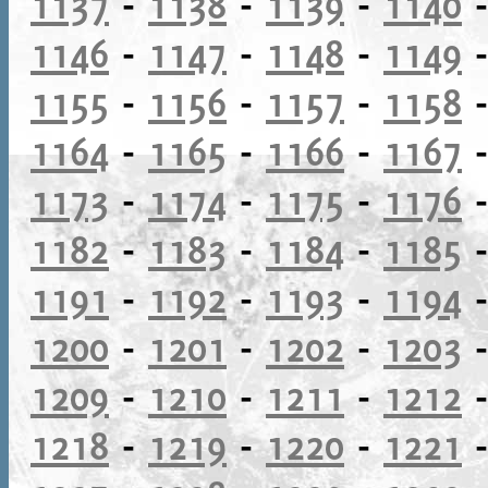
1137
-
1138
-
1139
-
1140
1146
-
1147
-
1148
-
1149
1155
-
1156
-
1157
-
1158
1164
-
1165
-
1166
-
1167
1173
-
1174
-
1175
-
1176
1182
-
1183
-
1184
-
1185
1191
-
1192
-
1193
-
1194
1200
-
1201
-
1202
-
1203
1209
-
1210
-
1211
-
1212
1218
-
1219
-
1220
-
1221