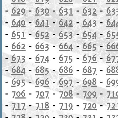
-
629
-
630
-
631
-
632
-
63
-
640
-
641
-
642
-
643
-
64
-
651
-
652
-
653
-
654
-
65
-
662
-
663
-
664
-
665
-
66
-
673
-
674
-
675
-
676
-
67
-
684
-
685
-
686
-
687
-
68
-
695
-
696
-
697
-
698
-
69
-
706
-
707
-
708
-
709
-
71
-
717
-
718
-
719
-
720
-
72
-
728
-
729
-
730
-
731
-
73