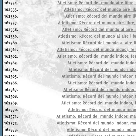
162554.
Atletismo: Récord del mundo aire libre,
162555.
Atletismo: Récord del mundo aire lib
162556.
Atletismo: Récord del mundo aire li
162557.
Atletismo: Récord del mundo aire libre,
162558.
Atletismo: Récord del mundo al aire li
162559.
Atletismo: Récord del mundo al aire libr
162560.
Atletismo: Récord del mundo al aire li
162561.
Atletismo: Récord del mundo indoor, fe
162562.
Atletismo: Récord del mundo indoor, fe
162563.
Atletismo: Récord del mundo indoo
162564.
Atletismo: Récord del mundo indoo
162565.
Atletismo: Récord del mundo indoor, 
162566.
Atletismo: Récord del mundo indoo
162567.
Atletismo: Récord del mundo indoor, 
162568.
Atletismo: Récord del mundo indoor, f
162569.
Atletismo: Récord del mundo indoor, f
162570.
Atletismo: Récord del mundo indoo
162571.
Atletismo: Récord del mundo indoor, mas
162572.
Atletismo: Récord del mundo indoor, ma
162573.
Atletismo: Récord del mundo indoor