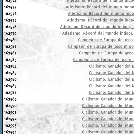
162574.
Atletismo: Récord del mundo indoo
162575.
Atletismo: Récord del mundo indoor
162576.
Atletismo: Récord del mundo indoo
162577.
Atletismo: Récord del mundo indoo
162578.
Atletismo: Récord del mundo indoor, m
162579.
Atletismo: Récord del mundo indoor, 
162580.
Campeón de Europa de 10000 
162581.
Campeón de Europa de 3000 m obst
162582.
Campeón de Europa de 5000 m
162583.
Campeona de Europa de 100 m va
162584.
Ciclismo: Ganador del M
162585.
Ciclismo: Ganador del M
162586.
Ciclismo: Ganador del M
162587.
Ciclismo: Ganador del M
162588.
Ciclismo: Ganador del M
162589.
Ciclismo: Ganador del Mund
162590.
Ciclismo: Ganador del Mund
162591.
Ciclismo: Ganador del Mund
162592.
Ciclismo: Ganador del Mund
162593.
Ciclismo: Ganador del Mund
162594.
Ciclismo: Ganador del Mund