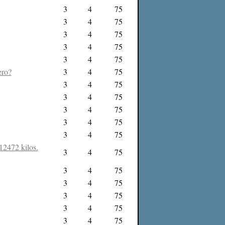
3
4
75
3
4
75
3
4
75
3
4
75
3
4
75
ero?
3
4
75
3
4
75
3
4
75
3
4
75
3
4
75
3
4
75
12472 kilos.
3
4
75
3
4
75
3
4
75
3
4
75
3
4
75
3
4
75