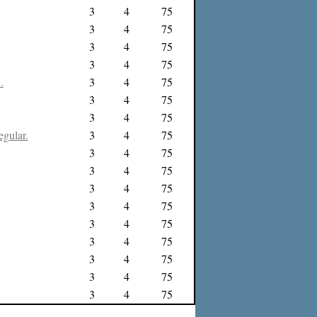
3
4
75
3
4
75
3
4
75
3
4
75
.
3
4
75
3
4
75
3
4
75
egular.
3
4
75
3
4
75
3
4
75
3
4
75
3
4
75
3
4
75
3
4
75
3
4
75
3
4
75
3
4
75