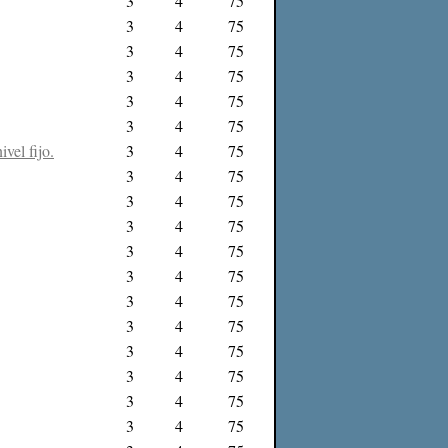
3
4
75
3
4
75
3
4
75
3
4
75
3
4
75
3
4
75
vel fijo.
3
4
75
3
4
75
3
4
75
3
4
75
3
4
75
3
4
75
3
4
75
3
4
75
3
4
75
3
4
75
3
4
75
3
4
75