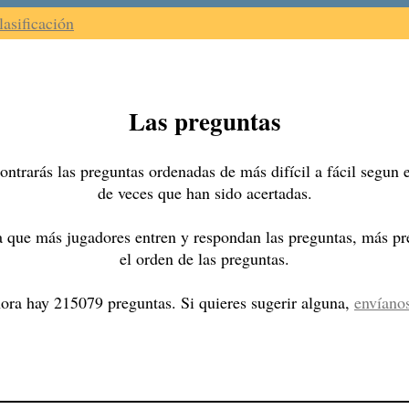
lasificación
Las preguntas
ntrarás las preguntas ordenadas de más difícil a fácil segun
de veces que han sido acertadas.
 que más jugadores entren y respondan las preguntas, más pre
el orden de las preguntas.
ora hay 215079 preguntas. Si quieres sugerir alguna,
envíano