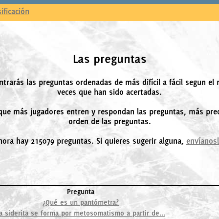
sificación
Las preguntas
ntrarás las preguntas ordenadas de más difícil a fácil segun el
veces que han sido acertadas.
ue más jugadores entren y respondan las preguntas, más prec
orden de las preguntas.
hora hay 215079 preguntas. Si quieres sugerir alguna,
envíanos
Pregunta
¿Qué es un pantómetra?
a siderita se forma por metosomatismo a partir de...