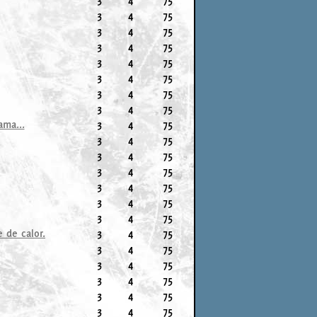
3
4
75
3
4
75
3
4
75
3
4
75
3
4
75
3
4
75
3
4
75
ama...
3
4
75
3
4
75
3
4
75
3
4
75
3
4
75
3
4
75
3
4
75
 de calor.
3
4
75
3
4
75
3
4
75
3
4
75
3
4
75
3
4
75