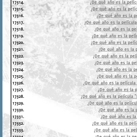
17314.
¿De qué año es la pelíc
17315.
¿De qué año es la pelí
17316.
¿De qué año es la pe
17317.
¿De qué año es la películ
17318.
¿De qué año es la pe
17319.
¿De qué año es la pel
17320.
¿De qué año es la pelíc
17321.
¿De qué año es la p
17322.
¿De qué año es la pel
17323.
¿De qué año es la pe
17324.
¿De qué año es la pe
17325.
¿De qué año es la p
17326.
¿De qué año es la película 
17327.
¿De qué año es la p
17328.
¿De qué año es la película "
17329.
¿De qué año es la pelícu
17330.
¿De qué año es la p
17331.
¿De qué año es la
17332.
¿De qué año es la pelí
17333.
¿De qué año es la pel
17334.
¿De qué año es la pelí