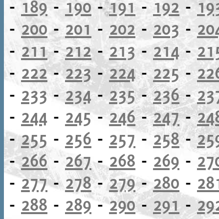
-
189
-
190
-
191
-
192
-
19
-
200
-
201
-
202
-
203
-
20
-
211
-
212
-
213
-
214
-
21
-
222
-
223
-
224
-
225
-
22
-
233
-
234
-
235
-
236
-
23
-
244
-
245
-
246
-
247
-
24
-
255
-
256
-
257
-
258
-
25
-
266
-
267
-
268
-
269
-
27
-
277
-
278
-
279
-
280
-
28
-
288
-
289
-
290
-
291
-
29