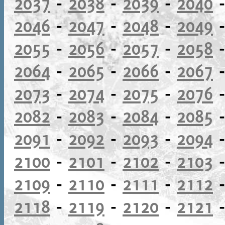
2037
-
2038
-
2039
-
2040
2046
-
2047
-
2048
-
2049
2055
-
2056
-
2057
-
2058
2064
-
2065
-
2066
-
2067
2073
-
2074
-
2075
-
2076
2082
-
2083
-
2084
-
2085
2091
-
2092
-
2093
-
2094
2100
-
2101
-
2102
-
2103
2109
-
2110
-
2111
-
2112
2118
-
2119
-
2120
-
2121