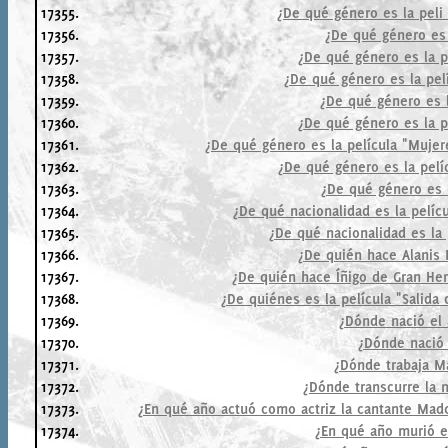
17355.
¿De qué género es la peli
17356.
¿De qué género es 
17357.
¿De qué género es la pe
17358.
¿De qué género es la pel
17359.
¿De qué género es l
17360.
¿De qué género es la p
17361.
¿De qué género es la película "Mujer
17362.
¿De qué género es la pelíc
17363.
¿De qué género es l
17364.
¿De qué nacionalidad es la pelícu
17365.
¿De qué nacionalidad es la 
17366.
¿De quién hace Alanis
17367.
¿De quién hace Íñigo de Gran Her
17368.
¿De quiénes es la película "Salida 
17369.
¿Dónde nació el 
17370.
¿Dónde nació 
17371.
¿Dónde trabaja M
17372.
¿Dónde transcurre la 
17373.
¿En qué año actuó como actriz la cantante Ma
17374.
¿En qué año murió e