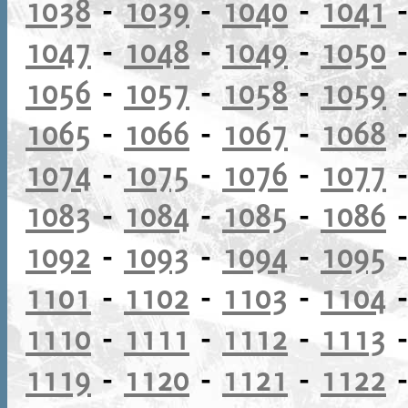
1038
-
1039
-
1040
-
1041
1047
-
1048
-
1049
-
1050
1056
-
1057
-
1058
-
1059
1065
-
1066
-
1067
-
1068
1074
-
1075
-
1076
-
1077
1083
-
1084
-
1085
-
1086
1092
-
1093
-
1094
-
1095
1101
-
1102
-
1103
-
1104
1110
-
1111
-
1112
-
1113
1119
-
1120
-
1121
-
1122