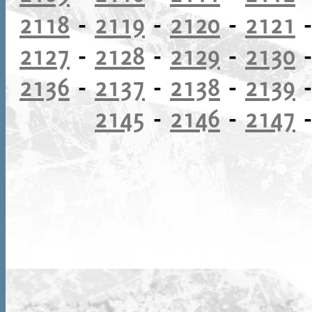
2118
-
2119
-
2120
-
2121
2127
-
2128
-
2129
-
2130
2136
-
2137
-
2138
-
2139
2145
-
2146
-
2147