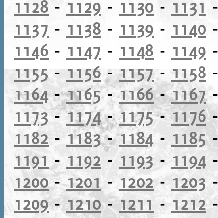
1128
-
1129
-
1130
-
1131
1137
-
1138
-
1139
-
1140
1146
-
1147
-
1148
-
1149
1155
-
1156
-
1157
-
1158
1164
-
1165
-
1166
-
1167
1173
-
1174
-
1175
-
1176
1182
-
1183
-
1184
-
1185
1191
-
1192
-
1193
-
1194
1200
-
1201
-
1202
-
1203
1209
-
1210
-
1211
-
1212