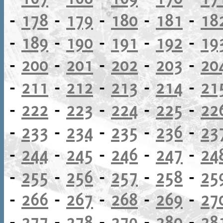
-
178
-
179
-
180
-
181
-
18
-
189
-
190
-
191
-
192
-
19
-
200
-
201
-
202
-
203
-
20
-
211
-
212
-
213
-
214
-
21
-
222
-
223
-
224
-
225
-
22
-
233
-
234
-
235
-
236
-
23
-
244
-
245
-
246
-
247
-
24
-
255
-
256
-
257
-
258
-
25
-
266
-
267
-
268
-
269
-
27
-
277
-
278
-
279
-
280
-
28