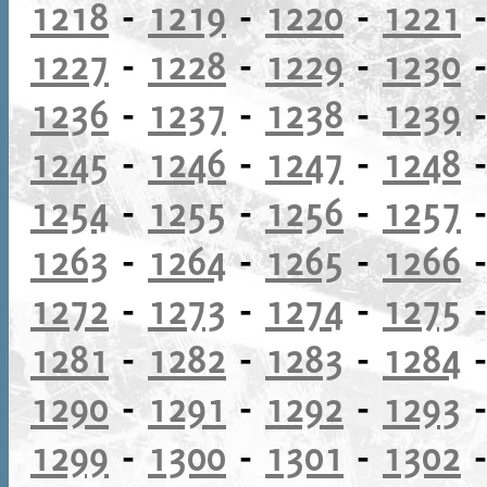
1218
-
1219
-
1220
-
1221
1227
-
1228
-
1229
-
1230
1236
-
1237
-
1238
-
1239
1245
-
1246
-
1247
-
1248
1254
-
1255
-
1256
-
1257
1263
-
1264
-
1265
-
1266
1272
-
1273
-
1274
-
1275
1281
-
1282
-
1283
-
1284
1290
-
1291
-
1292
-
1293
1299
-
1300
-
1301
-
1302