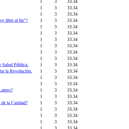
1
3
33.34
1
3
33.34
1
3
33.34
y libre al fin"?
1
3
33.34
1
3
33.34
1
3
33.34
1
3
33.34
1
3
33.34
1
3
33.34
1
3
33.34
e Salud Pública.
1
3
33.34
far la Revolución.
1
3
33.34
1
3
33.34
1
3
33.34
Lutero?
1
3
33.34
1
3
33.34
 de la Caridad?
1
3
33.34
1
3
33.34
1
3
33.34
1
3
33.34
1
3
33.34