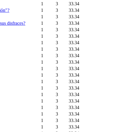
1
3
33.34
ción"?
1
3
33.34
1
3
33.34
sus disfraces?
1
3
33.34
1
3
33.34
1
3
33.34
1
3
33.34
1
3
33.34
1
3
33.34
1
3
33.34
1
3
33.34
1
3
33.34
1
3
33.34
1
3
33.34
1
3
33.34
1
3
33.34
1
3
33.34
1
3
33.34
1
3
33.34
1
3
33.34