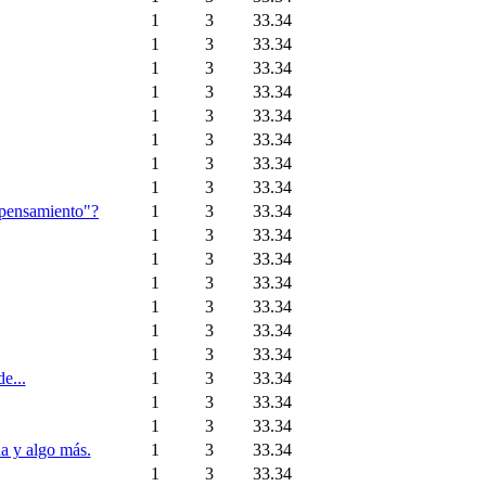
1
3
33.34
1
3
33.34
1
3
33.34
1
3
33.34
1
3
33.34
1
3
33.34
1
3
33.34
1
3
33.34
n pensamiento"?
1
3
33.34
1
3
33.34
1
3
33.34
1
3
33.34
1
3
33.34
1
3
33.34
1
3
33.34
e...
1
3
33.34
1
3
33.34
1
3
33.34
da y algo más.
1
3
33.34
1
3
33.34