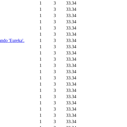
1
3
33.34
1
3
33.34
1
3
33.34
1
3
33.34
1
3
33.34
1
3
33.34
ando 'Eureka'.
1
3
33.34
1
3
33.34
1
3
33.34
1
3
33.34
1
3
33.34
1
3
33.34
1
3
33.34
1
3
33.34
1
3
33.34
1
3
33.34
1
3
33.34
1
3
33.34
1
3
33.34
1
3
33.34