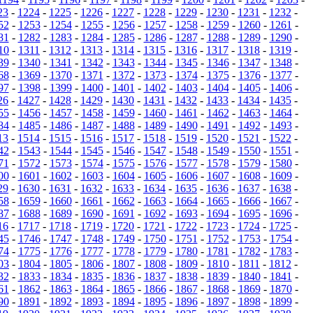
23
-
1224
-
1225
-
1226
-
1227
-
1228
-
1229
-
1230
-
1231
-
1232
-
52
-
1253
-
1254
-
1255
-
1256
-
1257
-
1258
-
1259
-
1260
-
1261
-
81
-
1282
-
1283
-
1284
-
1285
-
1286
-
1287
-
1288
-
1289
-
1290
-
10
-
1311
-
1312
-
1313
-
1314
-
1315
-
1316
-
1317
-
1318
-
1319
-
39
-
1340
-
1341
-
1342
-
1343
-
1344
-
1345
-
1346
-
1347
-
1348
-
68
-
1369
-
1370
-
1371
-
1372
-
1373
-
1374
-
1375
-
1376
-
1377
-
97
-
1398
-
1399
-
1400
-
1401
-
1402
-
1403
-
1404
-
1405
-
1406
-
26
-
1427
-
1428
-
1429
-
1430
-
1431
-
1432
-
1433
-
1434
-
1435
-
55
-
1456
-
1457
-
1458
-
1459
-
1460
-
1461
-
1462
-
1463
-
1464
-
84
-
1485
-
1486
-
1487
-
1488
-
1489
-
1490
-
1491
-
1492
-
1493
-
13
-
1514
-
1515
-
1516
-
1517
-
1518
-
1519
-
1520
-
1521
-
1522
-
42
-
1543
-
1544
-
1545
-
1546
-
1547
-
1548
-
1549
-
1550
-
1551
-
71
-
1572
-
1573
-
1574
-
1575
-
1576
-
1577
-
1578
-
1579
-
1580
-
00
-
1601
-
1602
-
1603
-
1604
-
1605
-
1606
-
1607
-
1608
-
1609
-
29
-
1630
-
1631
-
1632
-
1633
-
1634
-
1635
-
1636
-
1637
-
1638
-
58
-
1659
-
1660
-
1661
-
1662
-
1663
-
1664
-
1665
-
1666
-
1667
-
87
-
1688
-
1689
-
1690
-
1691
-
1692
-
1693
-
1694
-
1695
-
1696
-
16
-
1717
-
1718
-
1719
-
1720
-
1721
-
1722
-
1723
-
1724
-
1725
-
45
-
1746
-
1747
-
1748
-
1749
-
1750
-
1751
-
1752
-
1753
-
1754
-
74
-
1775
-
1776
-
1777
-
1778
-
1779
-
1780
-
1781
-
1782
-
1783
-
03
-
1804
-
1805
-
1806
-
1807
-
1808
-
1809
-
1810
-
1811
-
1812
-
32
-
1833
-
1834
-
1835
-
1836
-
1837
-
1838
-
1839
-
1840
-
1841
-
61
-
1862
-
1863
-
1864
-
1865
-
1866
-
1867
-
1868
-
1869
-
1870
-
90
-
1891
-
1892
-
1893
-
1894
-
1895
-
1896
-
1897
-
1898
-
1899
-