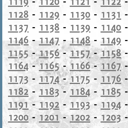
1119
-
1120
-
1121
-
1122
1128
-
1129
-
1130
-
1131
1137
-
1138
-
1139
-
1140
1146
-
1147
-
1148
-
1149
1155
-
1156
-
1157
-
1158
1164
-
1165
-
1166
-
1167
1173
-
1174
-
1175
-
1176
1182
-
1183
-
1184
-
1185
1191
-
1192
-
1193
-
1194
1200
-
1201
-
1202
-
1203