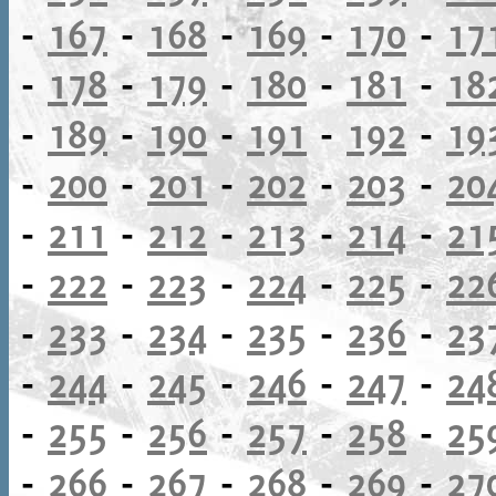
-
167
-
168
-
169
-
170
-
17
-
178
-
179
-
180
-
181
-
18
-
189
-
190
-
191
-
192
-
19
-
200
-
201
-
202
-
203
-
20
-
211
-
212
-
213
-
214
-
21
-
222
-
223
-
224
-
225
-
22
-
233
-
234
-
235
-
236
-
23
-
244
-
245
-
246
-
247
-
24
-
255
-
256
-
257
-
258
-
25
-
266
-
267
-
268
-
269
-
27