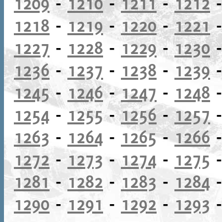
1209
-
1210
-
1211
-
1212
1218
-
1219
-
1220
-
1221
1227
-
1228
-
1229
-
1230
1236
-
1237
-
1238
-
1239
1245
-
1246
-
1247
-
1248
1254
-
1255
-
1256
-
1257
1263
-
1264
-
1265
-
1266
1272
-
1273
-
1274
-
1275
1281
-
1282
-
1283
-
1284
1290
-
1291
-
1292
-
1293