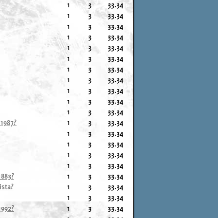
1
3
33.34
1
3
33.34
1
3
33.34
1
3
33.34
1
3
33.34
1
3
33.34
1
3
33.34
1
3
33.34
1
3
33.34
1
3
33.34
1
3
33.34
 1987?
1
3
33.34
1
3
33.34
1
3
33.34
1
3
33.34
1
3
33.34
1883?
1
3
33.34
ista?
1
3
33.34
1
3
33.34
1992?
1
3
33.34