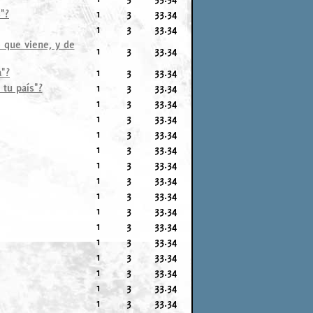
"?
1
3
33.34
1
3
33.34
o que viene, y de
1
3
33.34
a"?
1
3
33.34
 tu país"?
1
3
33.34
1
3
33.34
1
3
33.34
1
3
33.34
1
3
33.34
1
3
33.34
1
3
33.34
1
3
33.34
1
3
33.34
1
3
33.34
1
3
33.34
1
3
33.34
1
3
33.34
1
3
33.34
1
3
33.34