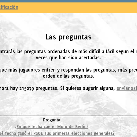
sificación
Las preguntas
ntrarás las preguntas ordenadas de más difícil a fácil segun el
veces que han sido acertadas.
ue más jugadores entren y respondan las preguntas, más prec
orden de las preguntas.
hora hay 215079 preguntas. Si quieres sugerir alguna,
envíanos
Pregunta
¿En qué fecha cae el Muro de Berlín?
ué fecha ganó el PSOE sus primeras elecciones generales?