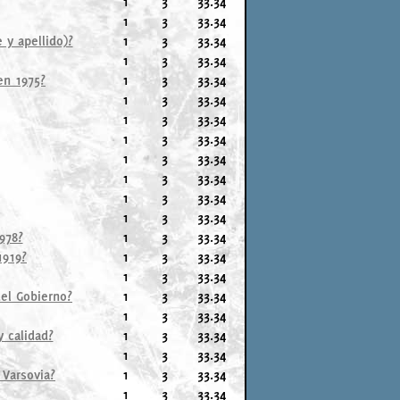
1
3
33.34
1
3
33.34
 y apellido)?
1
3
33.34
1
3
33.34
en 1975?
1
3
33.34
1
3
33.34
1
3
33.34
1
3
33.34
1
3
33.34
1
3
33.34
1
3
33.34
1
3
33.34
978?
1
3
33.34
1919?
1
3
33.34
1
3
33.34
del Gobierno?
1
3
33.34
1
3
33.34
y calidad?
1
3
33.34
1
3
33.34
 Varsovia?
1
3
33.34
1
3
33.34