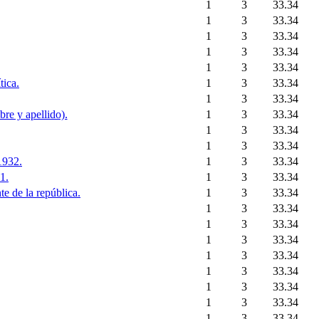
1
3
33.34
1
3
33.34
1
3
33.34
1
3
33.34
1
3
33.34
tica.
1
3
33.34
1
3
33.34
bre y apellido).
1
3
33.34
1
3
33.34
1
3
33.34
1932.
1
3
33.34
1.
1
3
33.34
e de la república.
1
3
33.34
1
3
33.34
1
3
33.34
1
3
33.34
1
3
33.34
1
3
33.34
1
3
33.34
1
3
33.34
1
3
33.34