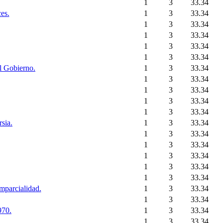
1
3
33.34
es.
1
3
33.34
1
3
33.34
1
3
33.34
1
3
33.34
1
3
33.34
el Gobierno.
1
3
33.34
1
3
33.34
1
3
33.34
1
3
33.34
1
3
33.34
rsia.
1
3
33.34
1
3
33.34
1
3
33.34
1
3
33.34
1
3
33.34
1
3
33.34
mparcialidad.
1
3
33.34
1
3
33.34
970.
1
3
33.34
1
3
33.34