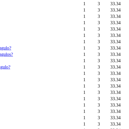
1
3
33.34
1
3
33.34
1
3
33.34
1
3
33.34
1
3
33.34
1
3
33.34
1
3
33.34
ngulo?
1
3
33.34
ngulos?
1
3
33.34
1
3
33.34
ngulo?
1
3
33.34
1
3
33.34
1
3
33.34
1
3
33.34
1
3
33.34
1
3
33.34
1
3
33.34
1
3
33.34
1
3
33.34
1
3
33.34