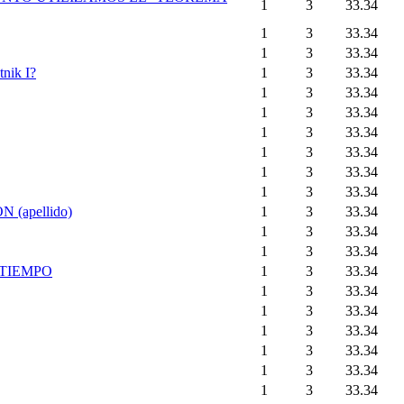
1
3
33.34
1
3
33.34
1
3
33.34
tnik I?
1
3
33.34
1
3
33.34
1
3
33.34
1
3
33.34
1
3
33.34
1
3
33.34
1
3
33.34
apellido)
1
3
33.34
1
3
33.34
1
3
33.34
 TIEMPO
1
3
33.34
1
3
33.34
1
3
33.34
1
3
33.34
1
3
33.34
1
3
33.34
1
3
33.34