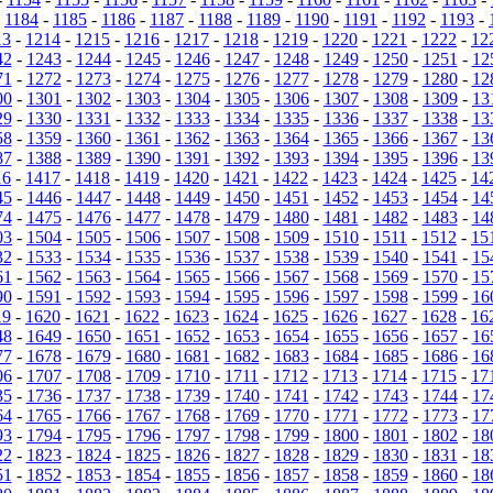
-
1184
-
1185
-
1186
-
1187
-
1188
-
1189
-
1190
-
1191
-
1192
-
1193
-
13
-
1214
-
1215
-
1216
-
1217
-
1218
-
1219
-
1220
-
1221
-
1222
-
12
42
-
1243
-
1244
-
1245
-
1246
-
1247
-
1248
-
1249
-
1250
-
1251
-
12
71
-
1272
-
1273
-
1274
-
1275
-
1276
-
1277
-
1278
-
1279
-
1280
-
12
00
-
1301
-
1302
-
1303
-
1304
-
1305
-
1306
-
1307
-
1308
-
1309
-
13
29
-
1330
-
1331
-
1332
-
1333
-
1334
-
1335
-
1336
-
1337
-
1338
-
13
58
-
1359
-
1360
-
1361
-
1362
-
1363
-
1364
-
1365
-
1366
-
1367
-
13
87
-
1388
-
1389
-
1390
-
1391
-
1392
-
1393
-
1394
-
1395
-
1396
-
13
16
-
1417
-
1418
-
1419
-
1420
-
1421
-
1422
-
1423
-
1424
-
1425
-
14
45
-
1446
-
1447
-
1448
-
1449
-
1450
-
1451
-
1452
-
1453
-
1454
-
14
74
-
1475
-
1476
-
1477
-
1478
-
1479
-
1480
-
1481
-
1482
-
1483
-
14
03
-
1504
-
1505
-
1506
-
1507
-
1508
-
1509
-
1510
-
1511
-
1512
-
15
32
-
1533
-
1534
-
1535
-
1536
-
1537
-
1538
-
1539
-
1540
-
1541
-
15
61
-
1562
-
1563
-
1564
-
1565
-
1566
-
1567
-
1568
-
1569
-
1570
-
15
90
-
1591
-
1592
-
1593
-
1594
-
1595
-
1596
-
1597
-
1598
-
1599
-
16
19
-
1620
-
1621
-
1622
-
1623
-
1624
-
1625
-
1626
-
1627
-
1628
-
16
48
-
1649
-
1650
-
1651
-
1652
-
1653
-
1654
-
1655
-
1656
-
1657
-
16
77
-
1678
-
1679
-
1680
-
1681
-
1682
-
1683
-
1684
-
1685
-
1686
-
16
06
-
1707
-
1708
-
1709
-
1710
-
1711
-
1712
-
1713
-
1714
-
1715
-
17
35
-
1736
-
1737
-
1738
-
1739
-
1740
-
1741
-
1742
-
1743
-
1744
-
17
64
-
1765
-
1766
-
1767
-
1768
-
1769
-
1770
-
1771
-
1772
-
1773
-
17
93
-
1794
-
1795
-
1796
-
1797
-
1798
-
1799
-
1800
-
1801
-
1802
-
18
22
-
1823
-
1824
-
1825
-
1826
-
1827
-
1828
-
1829
-
1830
-
1831
-
18
51
-
1852
-
1853
-
1854
-
1855
-
1856
-
1857
-
1858
-
1859
-
1860
-
18