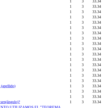
1
3
33.34
1
3
33.34
1
3
33.34
1
3
33.34
1
3
33.34
1
3
33.34
1
3
33.34
1
3
33.34
1
3
33.34
1
3
33.34
1
3
33.34
1
3
33.34
1
3
33.34
1
3
33.34
1
3
33.34
1
3
33.34
 (apellido)
1
3
33.34
1
3
33.34
1
3
33.34
en(ángulo)?
1
3
33.34
JUNTO UTILIZAMOS EL "TEOREMA