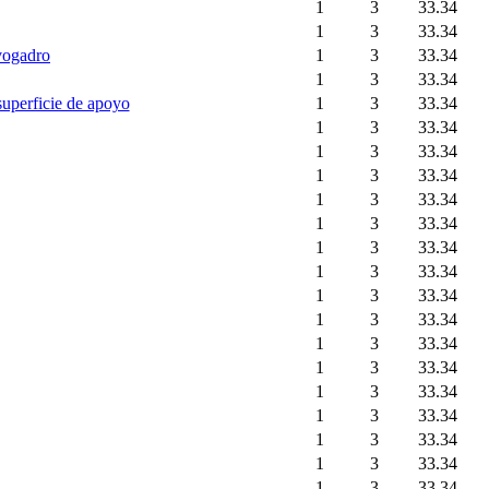
1
3
33.34
1
3
33.34
vogadro
1
3
33.34
1
3
33.34
uperficie de apoyo
1
3
33.34
1
3
33.34
1
3
33.34
1
3
33.34
1
3
33.34
1
3
33.34
1
3
33.34
1
3
33.34
1
3
33.34
1
3
33.34
1
3
33.34
1
3
33.34
1
3
33.34
1
3
33.34
1
3
33.34
1
3
33.34
1
3
33.34