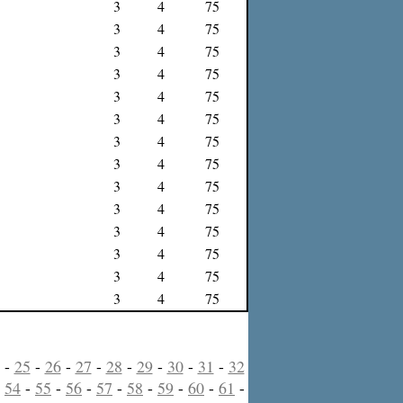
3
4
75
3
4
75
3
4
75
3
4
75
3
4
75
3
4
75
3
4
75
3
4
75
3
4
75
3
4
75
3
4
75
3
4
75
3
4
75
3
4
75
-
25
-
26
-
27
-
28
-
29
-
30
-
31
-
32
-
54
-
55
-
56
-
57
-
58
-
59
-
60
-
61
-