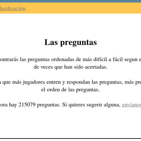
lasificación
Las preguntas
ntrarás las preguntas ordenadas de más difícil a fácil segun
de veces que han sido acertadas.
 que más jugadores entren y respondan las preguntas, más pre
el orden de las preguntas.
ora hay 215079 preguntas. Si quieres sugerir alguna,
envíano