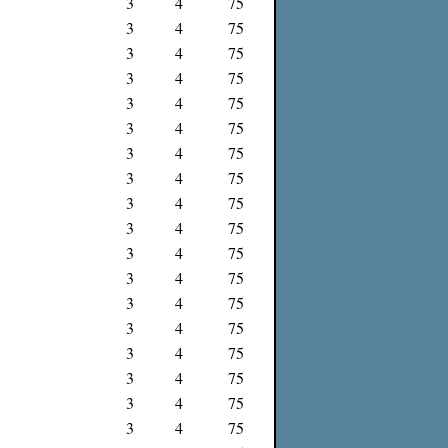
3
4
75
3
4
75
3
4
75
3
4
75
3
4
75
3
4
75
3
4
75
3
4
75
3
4
75
3
4
75
3
4
75
3
4
75
3
4
75
3
4
75
3
4
75
3
4
75
3
4
75
3
4
75