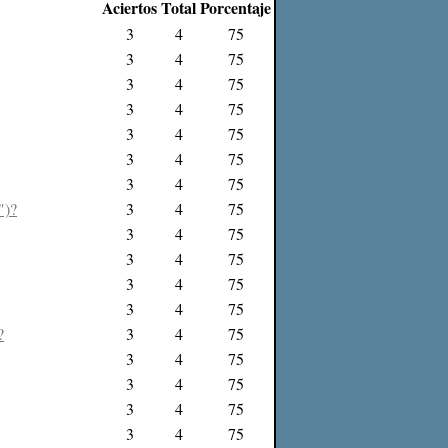
Aciertos
Total
Porcentaje
3
4
75
3
4
75
3
4
75
3
4
75
3
4
75
3
4
75
3
4
75
")?
3
4
75
3
4
75
3
4
75
3
4
75
3
4
75
?
3
4
75
3
4
75
3
4
75
3
4
75
3
4
75