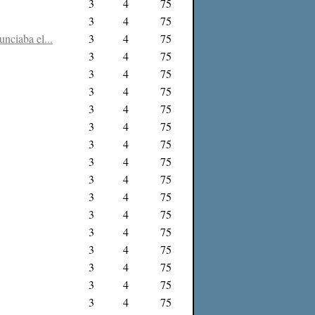
3
4
75
3
4
75
nciaba el...
3
4
75
3
4
75
3
4
75
3
4
75
3
4
75
3
4
75
3
4
75
3
4
75
3
4
75
3
4
75
3
4
75
3
4
75
3
4
75
3
4
75
3
4
75
3
4
75