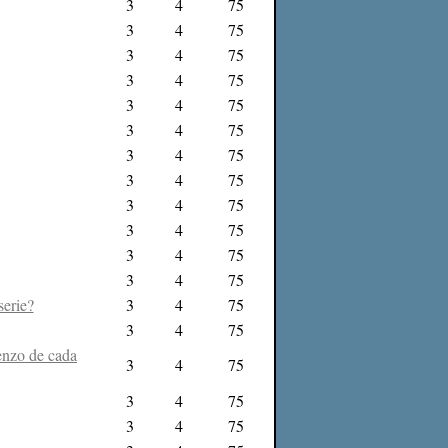
3
4
75
3
4
75
3
4
75
3
4
75
3
4
75
3
4
75
3
4
75
3
4
75
3
4
75
3
4
75
3
4
75
3
4
75
serie?
3
4
75
3
4
75
enzo de cada
3
4
75
3
4
75
3
4
75