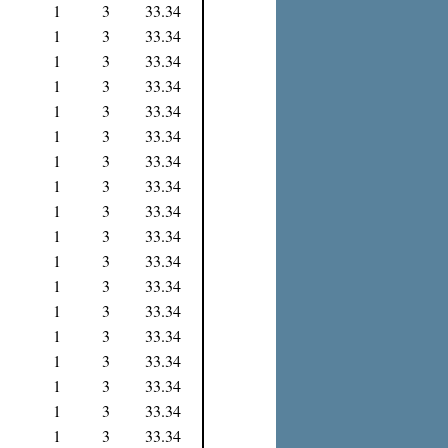
1
3
33.34
1
3
33.34
1
3
33.34
1
3
33.34
1
3
33.34
1
3
33.34
1
3
33.34
1
3
33.34
1
3
33.34
1
3
33.34
1
3
33.34
1
3
33.34
1
3
33.34
1
3
33.34
1
3
33.34
1
3
33.34
1
3
33.34
1
3
33.34