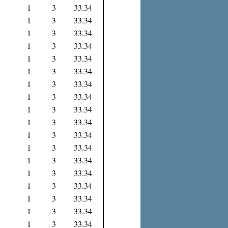
1
3
33.34
1
3
33.34
1
3
33.34
1
3
33.34
1
3
33.34
1
3
33.34
1
3
33.34
1
3
33.34
1
3
33.34
1
3
33.34
1
3
33.34
1
3
33.34
1
3
33.34
1
3
33.34
1
3
33.34
1
3
33.34
1
3
33.34
1
3
33.34