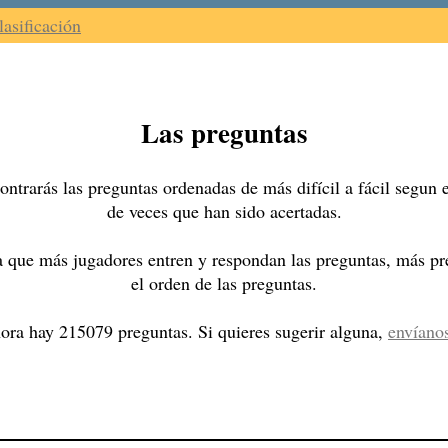
lasificación
Las preguntas
ntrarás las preguntas ordenadas de más difícil a fácil segun
de veces que han sido acertadas.
 que más jugadores entren y respondan las preguntas, más pre
el orden de las preguntas.
ora hay 215079 preguntas. Si quieres sugerir alguna,
envíano