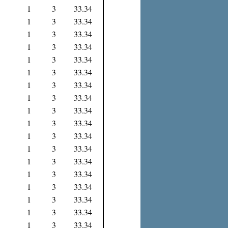
1
3
33.34
1
3
33.34
1
3
33.34
1
3
33.34
1
3
33.34
1
3
33.34
1
3
33.34
1
3
33.34
1
3
33.34
1
3
33.34
1
3
33.34
1
3
33.34
1
3
33.34
1
3
33.34
1
3
33.34
1
3
33.34
1
3
33.34
1
3
33.34