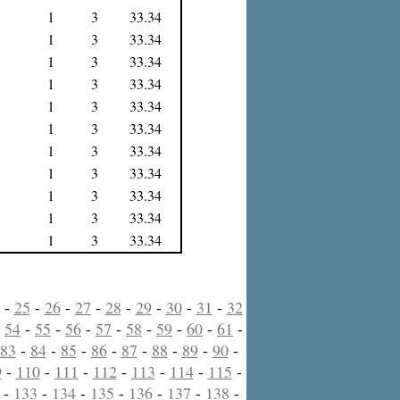
1
3
33.34
1
3
33.34
1
3
33.34
1
3
33.34
1
3
33.34
1
3
33.34
1
3
33.34
1
3
33.34
1
3
33.34
1
3
33.34
1
3
33.34
-
25
-
26
-
27
-
28
-
29
-
30
-
31
-
32
-
54
-
55
-
56
-
57
-
58
-
59
-
60
-
61
-
83
-
84
-
85
-
86
-
87
-
88
-
89
-
90
-
9
-
110
-
111
-
112
-
113
-
114
-
115
-
-
133
-
134
-
135
-
136
-
137
-
138
-