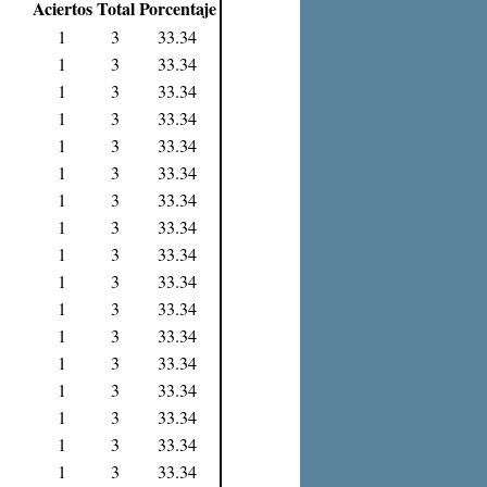
Aciertos
Total
Porcentaje
1
3
33.34
1
3
33.34
1
3
33.34
1
3
33.34
1
3
33.34
1
3
33.34
1
3
33.34
1
3
33.34
1
3
33.34
1
3
33.34
1
3
33.34
1
3
33.34
1
3
33.34
1
3
33.34
1
3
33.34
1
3
33.34
1
3
33.34