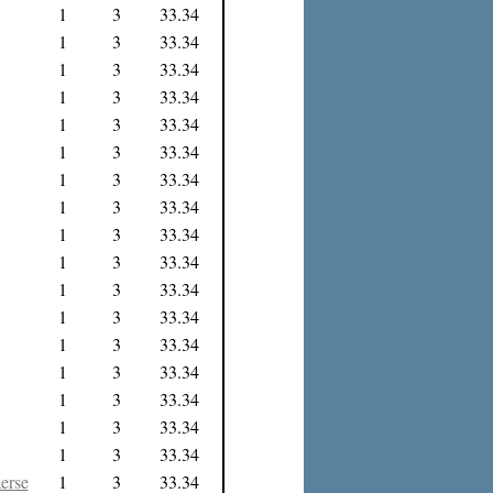
1
3
33.34
1
3
33.34
1
3
33.34
1
3
33.34
1
3
33.34
1
3
33.34
1
3
33.34
1
3
33.34
1
3
33.34
1
3
33.34
1
3
33.34
1
3
33.34
1
3
33.34
1
3
33.34
1
3
33.34
1
3
33.34
1
3
33.34
erse
1
3
33.34