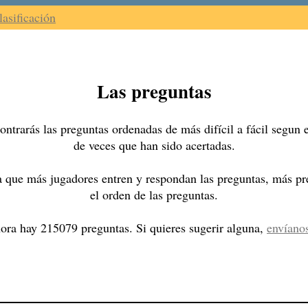
lasificación
Las preguntas
ntrarás las preguntas ordenadas de más difícil a fácil segun
de veces que han sido acertadas.
 que más jugadores entren y respondan las preguntas, más pre
el orden de las preguntas.
ora hay 215079 preguntas. Si quieres sugerir alguna,
envíano