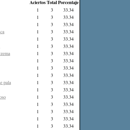
Aciertos
Total
Porcentaje
1
3
33.34
1
3
33.34
1
3
33.34
ica
1
3
33.34
1
3
33.34
A
1
3
33.34
eczema
1
3
33.34
1
3
33.34
1
3
33.34
1
3
33.34
e pala
1
3
33.34
1
3
33.34
coso
1
3
33.34
1
3
33.34
1
3
33.34
1
3
33.34
1
3
33.34