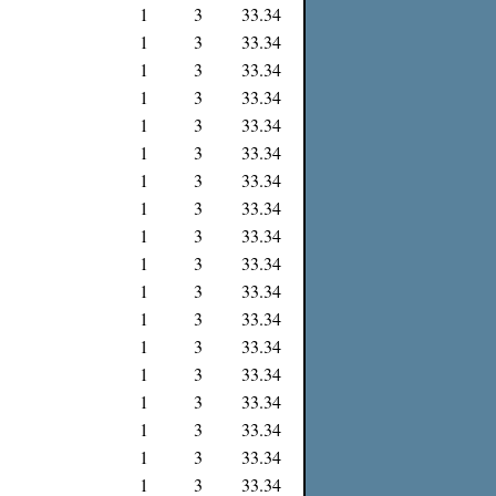
1
3
33.34
1
3
33.34
1
3
33.34
1
3
33.34
1
3
33.34
1
3
33.34
1
3
33.34
1
3
33.34
1
3
33.34
1
3
33.34
1
3
33.34
1
3
33.34
1
3
33.34
1
3
33.34
1
3
33.34
1
3
33.34
1
3
33.34
1
3
33.34