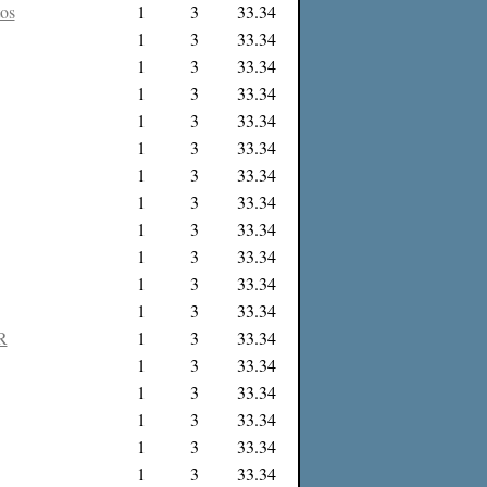
tos
1
3
33.34
1
3
33.34
1
3
33.34
1
3
33.34
1
3
33.34
1
3
33.34
1
3
33.34
1
3
33.34
1
3
33.34
1
3
33.34
1
3
33.34
1
3
33.34
R
1
3
33.34
1
3
33.34
1
3
33.34
1
3
33.34
1
3
33.34
1
3
33.34