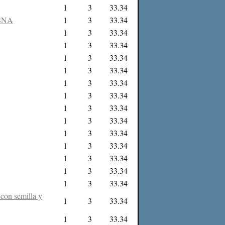
1
3
33.34
SNA
1
3
33.34
1
3
33.34
1
3
33.34
1
3
33.34
1
3
33.34
1
3
33.34
1
3
33.34
1
3
33.34
1
3
33.34
1
3
33.34
1
3
33.34
1
3
33.34
1
3
33.34
1
3
33.34
 con semilla y
1
3
33.34
1
3
33.34