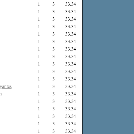
1
3
33.34
1
3
33.34
1
3
33.34
1
3
33.34
1
3
33.34
1
3
33.34
1
3
33.34
1
3
33.34
1
3
33.34
1
3
33.34
1
3
33.34
gantes
1
3
33.34
n
1
3
33.34
1
3
33.34
1
3
33.34
1
3
33.34
1
3
33.34
1
3
33.34