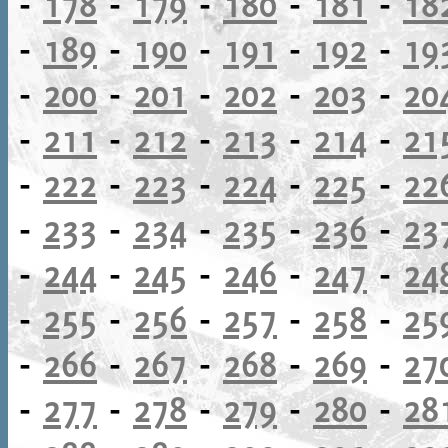
-
178
-
179
-
180
-
181
-
18
-
189
-
190
-
191
-
192
-
19
-
200
-
201
-
202
-
203
-
20
-
211
-
212
-
213
-
214
-
21
-
222
-
223
-
224
-
225
-
22
-
233
-
234
-
235
-
236
-
23
-
244
-
245
-
246
-
247
-
24
-
255
-
256
-
257
-
258
-
25
-
266
-
267
-
268
-
269
-
27
-
277
-
278
-
279
-
280
-
28