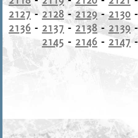
2127
-
2128
-
2129
-
2130
2136
-
2137
-
2138
-
2139
2145
-
2146
-
2147