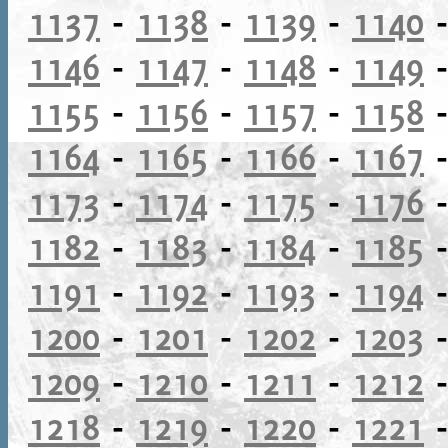
1137
-
1138
-
1139
-
1140
1146
-
1147
-
1148
-
1149
1155
-
1156
-
1157
-
1158
1164
-
1165
-
1166
-
1167
1173
-
1174
-
1175
-
1176
1182
-
1183
-
1184
-
1185
1191
-
1192
-
1193
-
1194
1200
-
1201
-
1202
-
1203
1209
-
1210
-
1211
-
1212
1218
-
1219
-
1220
-
1221