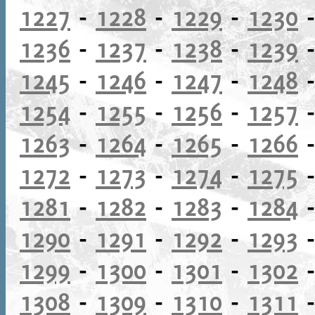
1227
-
1228
-
1229
-
1230
1236
-
1237
-
1238
-
1239
1245
-
1246
-
1247
-
1248
1254
-
1255
-
1256
-
1257
1263
-
1264
-
1265
-
1266
1272
-
1273
-
1274
-
1275
1281
-
1282
-
1283
-
1284
1290
-
1291
-
1292
-
1293
1299
-
1300
-
1301
-
1302
1308
-
1309
-
1310
-
1311