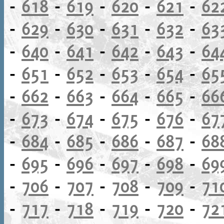
-
618
-
619
-
620
-
621
-
62
-
629
-
630
-
631
-
632
-
63
-
640
-
641
-
642
-
643
-
64
-
651
-
652
-
653
-
654
-
65
-
662
-
663
-
664
-
665
-
66
-
673
-
674
-
675
-
676
-
67
-
684
-
685
-
686
-
687
-
68
-
695
-
696
-
697
-
698
-
69
-
706
-
707
-
708
-
709
-
71
-
717
-
718
-
719
-
720
-
72