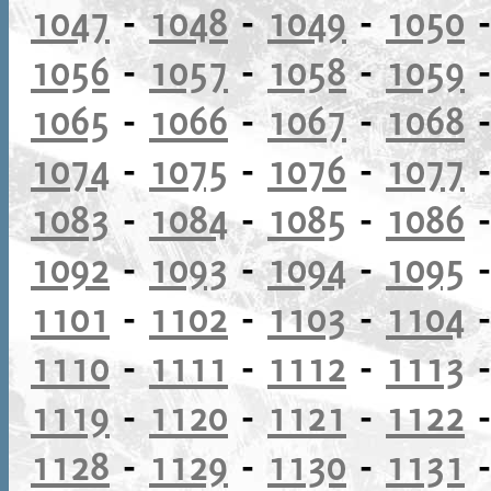
1047
-
1048
-
1049
-
1050
1056
-
1057
-
1058
-
1059
1065
-
1066
-
1067
-
1068
1074
-
1075
-
1076
-
1077
1083
-
1084
-
1085
-
1086
1092
-
1093
-
1094
-
1095
1101
-
1102
-
1103
-
1104
1110
-
1111
-
1112
-
1113
1119
-
1120
-
1121
-
1122
1128
-
1129
-
1130
-
1131