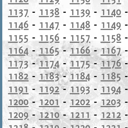
1137
-
1138
-
1139
-
1140
1146
-
1147
-
1148
-
1149
1155
-
1156
-
1157
-
1158
1164
-
1165
-
1166
-
1167
1173
-
1174
-
1175
-
1176
1182
-
1183
-
1184
-
1185
1191
-
1192
-
1193
-
1194
1200
-
1201
-
1202
-
1203
1209
-
1210
-
1211
-
1212
1218
-
1219
-
1220
-
1221