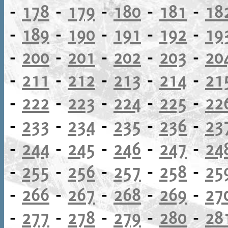
-
178
-
179
-
180
-
181
-
18
-
189
-
190
-
191
-
192
-
19
-
200
-
201
-
202
-
203
-
20
-
211
-
212
-
213
-
214
-
21
-
222
-
223
-
224
-
225
-
22
-
233
-
234
-
235
-
236
-
23
-
244
-
245
-
246
-
247
-
24
-
255
-
256
-
257
-
258
-
25
-
266
-
267
-
268
-
269
-
27
-
277
-
278
-
279
-
280
-
28