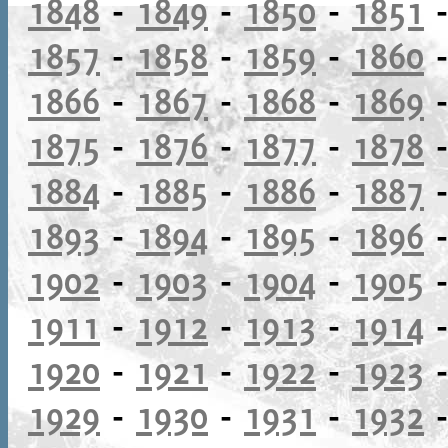
1848
-
1849
-
1850
-
1851
1857
-
1858
-
1859
-
1860
1866
-
1867
-
1868
-
1869
1875
-
1876
-
1877
-
1878
1884
-
1885
-
1886
-
1887
1893
-
1894
-
1895
-
1896
1902
-
1903
-
1904
-
1905
1911
-
1912
-
1913
-
1914
1920
-
1921
-
1922
-
1923
1929
-
1930
-
1931
-
1932