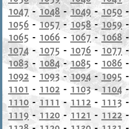
1047
-
1048
-
1049
-
1050
1056
-
1057
-
1058
-
1059
1065
-
1066
-
1067
-
1068
1074
-
1075
-
1076
-
1077
1083
-
1084
-
1085
-
1086
1092
-
1093
-
1094
-
1095
1101
-
1102
-
1103
-
1104
1110
-
1111
-
1112
-
1113
1119
-
1120
-
1121
-
1122
1128
-
1129
-
1130
-
1131