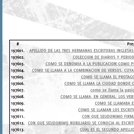
#
Pre
197601.
APELLIDO DE LAS TRES HERMANAS ESCRITORAS INGLESAS
197602.
COLECCION DE DIARIOS Y PERIO
197603.
COMO SE DENOMIA A LA PUBLICACION COMO PR
197604.
COMO SE LLAMA A LA COMBINACION DE VERSOS, CUYAS 
197605.
COMO SE LLAMA EL PROTAGO
197606.
COMO SE LLAMA LA CIUDAD DONDE CL
197607.
como se llama la pasio
197608.
COMO SE LLAMA, EN GENERAL, LOS VER
197609.
COMO SE LLAMABA E
197610.
COMO SE LLAMAN LOS ESCRIT
197611.
CON QUE SEUDONIMO FIRM
197612.
CON QUE SEUDONIMO NOBILIARIO SE CONOCIA AL ESCR
197613.
CUAL ES EL SEGUNDO APELL