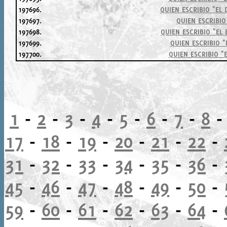
197696.
QUIEN ESCRIBIO "EL
197697.
QUIEN ESCRIBI
197698.
QUIEN ESCRIBIO "EL
197699.
QUIEN ESCRIBIO "
197700.
QUIEN ESCRIBIO "
1
-
2
-
3
-
4
-
5
-
6
-
7
-
8
17
-
18
-
19
-
20
-
21
-
22
-
31
-
32
-
33
-
34
-
35
-
36
-
45
-
46
-
47
-
48
-
49
-
50
-
59
-
60
-
61
-
62
-
63
-
64
-