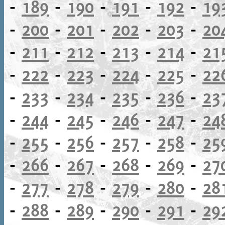
-
189
-
190
-
191
-
192
-
19
-
200
-
201
-
202
-
203
-
20
-
211
-
212
-
213
-
214
-
21
-
222
-
223
-
224
-
225
-
22
-
233
-
234
-
235
-
236
-
23
-
244
-
245
-
246
-
247
-
24
-
255
-
256
-
257
-
258
-
25
-
266
-
267
-
268
-
269
-
27
-
277
-
278
-
279
-
280
-
28
-
288
-
289
-
290
-
291
-
29