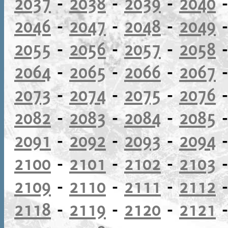
2037
-
2038
-
2039
-
2040
2046
-
2047
-
2048
-
2049
2055
-
2056
-
2057
-
2058
2064
-
2065
-
2066
-
2067
2073
-
2074
-
2075
-
2076
2082
-
2083
-
2084
-
2085
2091
-
2092
-
2093
-
2094
2100
-
2101
-
2102
-
2103
2109
-
2110
-
2111
-
2112
2118
-
2119
-
2120
-
2121