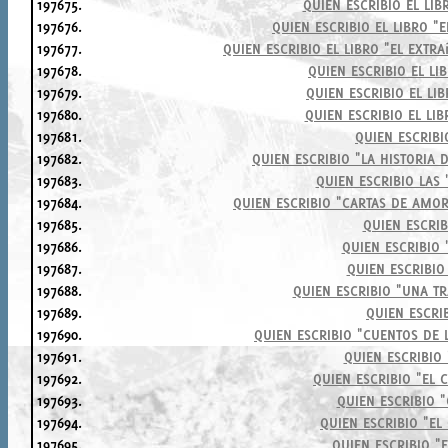
197675.
QUIEN ESCRIBIO EL LI
197676.
QUIEN ESCRIBIO EL LIBRO "
197677.
QUIEN ESCRIBIO EL LIBRO "EL EXTR
197678.
QUIEN ESCRIBIO EL LI
197679.
QUIEN ESCRIBIO EL LIB
197680.
QUIEN ESCRIBIO EL LI
197681.
QUIEN ESCRIBI
197682.
QUIEN ESCRIBIO "LA HISTORIA
197683.
QUIEN ESCRIBIO LAS
197684.
QUIEN ESCRIBIO "CARTAS DE AMO
197685.
QUIEN ESCRIB
197686.
QUIEN ESCRIBIO
197687.
QUIEN ESCRIBIO
197688.
QUIEN ESCRIBIO "UNA T
197689.
QUIEN ESCRI
197690.
QUIEN ESCRIBIO "CUENTOS DE 
197691.
QUIEN ESCRIBIO
197692.
QUIEN ESCRIBIO "EL
197693.
QUIEN ESCRIBIO 
197694.
QUIEN ESCRIBIO "E
197695.
QUIEN ESCRIBIO "