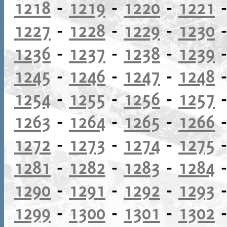
1218
-
1219
-
1220
-
1221
1227
-
1228
-
1229
-
1230
1236
-
1237
-
1238
-
1239
1245
-
1246
-
1247
-
1248
1254
-
1255
-
1256
-
1257
1263
-
1264
-
1265
-
1266
1272
-
1273
-
1274
-
1275
1281
-
1282
-
1283
-
1284
1290
-
1291
-
1292
-
1293
1299
-
1300
-
1301
-
1302