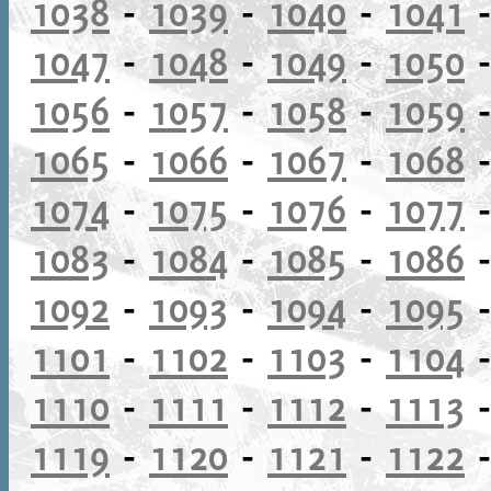
1038
-
1039
-
1040
-
1041
1047
-
1048
-
1049
-
1050
1056
-
1057
-
1058
-
1059
1065
-
1066
-
1067
-
1068
1074
-
1075
-
1076
-
1077
1083
-
1084
-
1085
-
1086
1092
-
1093
-
1094
-
1095
1101
-
1102
-
1103
-
1104
1110
-
1111
-
1112
-
1113
1119
-
1120
-
1121
-
1122