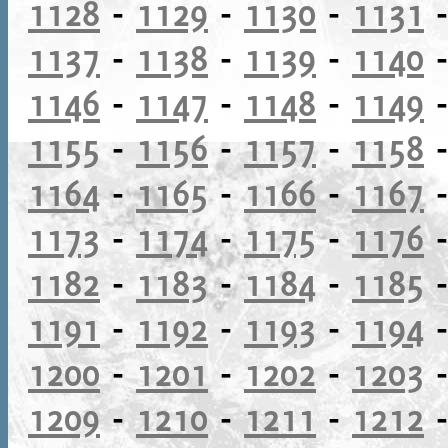
1128
-
1129
-
1130
-
1131
1137
-
1138
-
1139
-
1140
1146
-
1147
-
1148
-
1149
1155
-
1156
-
1157
-
1158
1164
-
1165
-
1166
-
1167
1173
-
1174
-
1175
-
1176
1182
-
1183
-
1184
-
1185
1191
-
1192
-
1193
-
1194
1200
-
1201
-
1202
-
1203
1209
-
1210
-
1211
-
1212