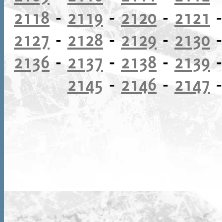
2118
-
2119
-
2120
-
2121
2127
-
2128
-
2129
-
2130
2136
-
2137
-
2138
-
2139
2145
-
2146
-
2147