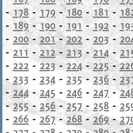
-
178
-
179
-
180
-
181
-
18
-
189
-
190
-
191
-
192
-
19
-
200
-
201
-
202
-
203
-
20
-
211
-
212
-
213
-
214
-
21
-
222
-
223
-
224
-
225
-
22
-
233
-
234
-
235
-
236
-
23
-
244
-
245
-
246
-
247
-
24
-
255
-
256
-
257
-
258
-
25
-
266
-
267
-
268
-
269
-
27
-
277
-
278
-
279
-
280
-
28