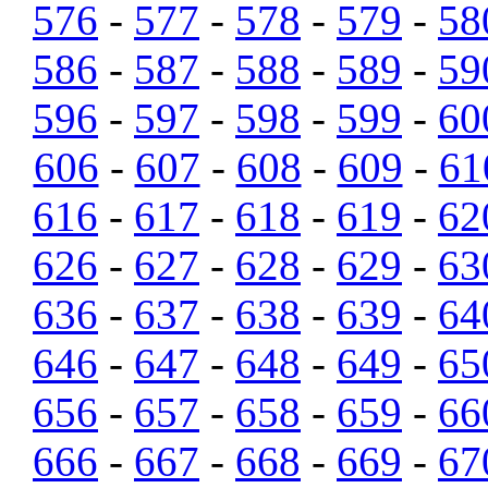
576
-
577
-
578
-
579
-
58
586
-
587
-
588
-
589
-
59
596
-
597
-
598
-
599
-
60
606
-
607
-
608
-
609
-
61
616
-
617
-
618
-
619
-
62
626
-
627
-
628
-
629
-
63
636
-
637
-
638
-
639
-
64
646
-
647
-
648
-
649
-
65
656
-
657
-
658
-
659
-
66
666
-
667
-
668
-
669
-
67