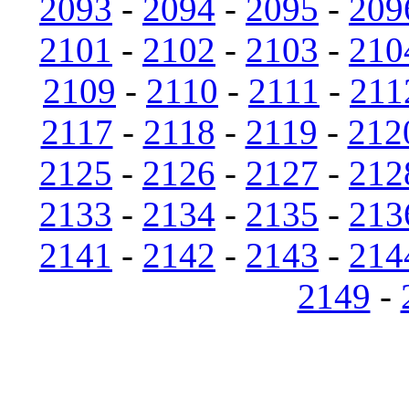
2093
-
2094
-
2095
-
209
2101
-
2102
-
2103
-
210
2109
-
2110
-
2111
-
211
2117
-
2118
-
2119
-
212
2125
-
2126
-
2127
-
212
2133
-
2134
-
2135
-
213
2141
-
2142
-
2143
-
214
2149
-