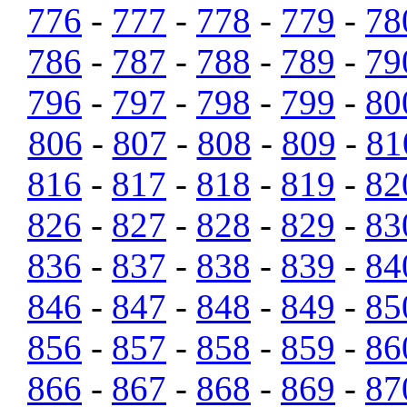
776
-
777
-
778
-
779
-
78
786
-
787
-
788
-
789
-
79
796
-
797
-
798
-
799
-
80
806
-
807
-
808
-
809
-
81
816
-
817
-
818
-
819
-
82
826
-
827
-
828
-
829
-
83
836
-
837
-
838
-
839
-
84
846
-
847
-
848
-
849
-
85
856
-
857
-
858
-
859
-
86
866
-
867
-
868
-
869
-
87