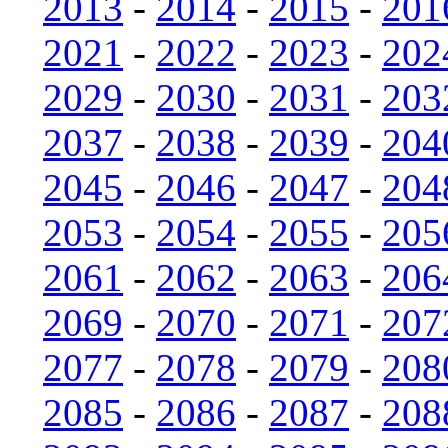
2013
-
2014
-
2015
-
201
2021
-
2022
-
2023
-
202
2029
-
2030
-
2031
-
203
2037
-
2038
-
2039
-
204
2045
-
2046
-
2047
-
204
2053
-
2054
-
2055
-
205
2061
-
2062
-
2063
-
206
2069
-
2070
-
2071
-
207
2077
-
2078
-
2079
-
208
2085
-
2086
-
2087
-
208