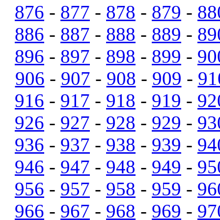
876
-
877
-
878
-
879
-
88
886
-
887
-
888
-
889
-
89
896
-
897
-
898
-
899
-
90
906
-
907
-
908
-
909
-
91
916
-
917
-
918
-
919
-
92
926
-
927
-
928
-
929
-
93
936
-
937
-
938
-
939
-
94
946
-
947
-
948
-
949
-
95
956
-
957
-
958
-
959
-
96
966
-
967
-
968
-
969
-
97