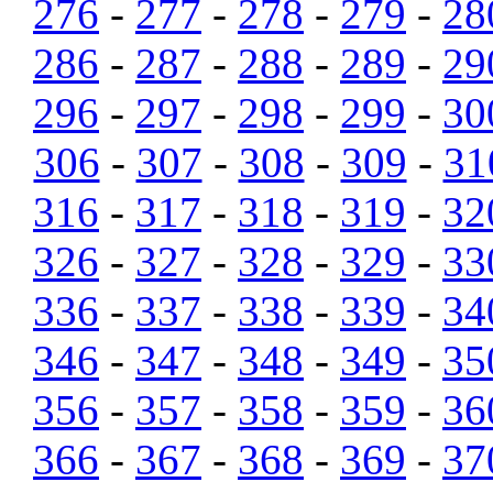
276
-
277
-
278
-
279
-
28
286
-
287
-
288
-
289
-
29
296
-
297
-
298
-
299
-
30
306
-
307
-
308
-
309
-
31
316
-
317
-
318
-
319
-
32
326
-
327
-
328
-
329
-
33
336
-
337
-
338
-
339
-
34
346
-
347
-
348
-
349
-
35
356
-
357
-
358
-
359
-
36
366
-
367
-
368
-
369
-
37