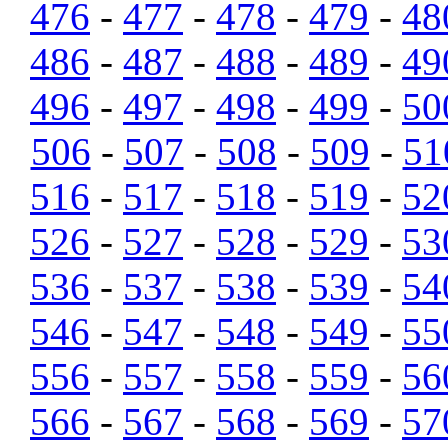
476
-
477
-
478
-
479
-
48
486
-
487
-
488
-
489
-
49
496
-
497
-
498
-
499
-
50
506
-
507
-
508
-
509
-
51
516
-
517
-
518
-
519
-
52
526
-
527
-
528
-
529
-
53
536
-
537
-
538
-
539
-
54
546
-
547
-
548
-
549
-
55
556
-
557
-
558
-
559
-
56
566
-
567
-
568
-
569
-
57