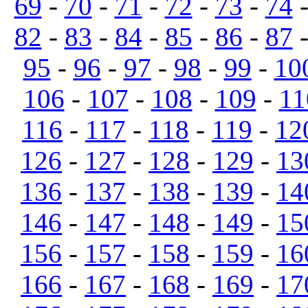
69
-
70
-
71
-
72
-
73
-
74
82
-
83
-
84
-
85
-
86
-
87
95
-
96
-
97
-
98
-
99
-
10
106
-
107
-
108
-
109
-
11
116
-
117
-
118
-
119
-
12
126
-
127
-
128
-
129
-
13
136
-
137
-
138
-
139
-
14
146
-
147
-
148
-
149
-
15
156
-
157
-
158
-
159
-
16
166
-
167
-
168
-
169
-
17