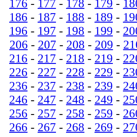
176
-
177
-
178
-
179
-
18
186
-
187
-
188
-
189
-
19
196
-
197
-
198
-
199
-
20
206
-
207
-
208
-
209
-
21
216
-
217
-
218
-
219
-
22
226
-
227
-
228
-
229
-
23
236
-
237
-
238
-
239
-
24
246
-
247
-
248
-
249
-
25
256
-
257
-
258
-
259
-
26
266
-
267
-
268
-
269
-
27