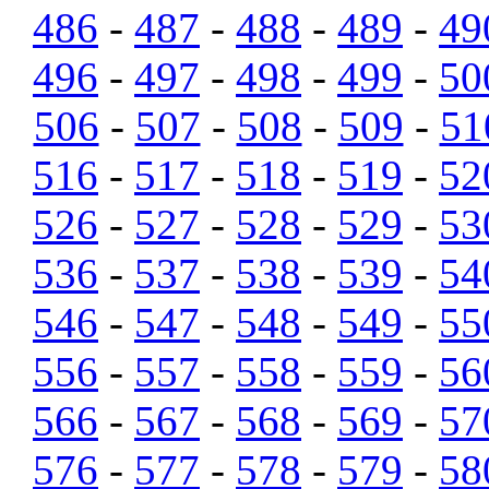
486
-
487
-
488
-
489
-
49
496
-
497
-
498
-
499
-
50
506
-
507
-
508
-
509
-
51
516
-
517
-
518
-
519
-
52
526
-
527
-
528
-
529
-
53
536
-
537
-
538
-
539
-
54
546
-
547
-
548
-
549
-
55
556
-
557
-
558
-
559
-
56
566
-
567
-
568
-
569
-
57
576
-
577
-
578
-
579
-
58