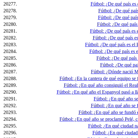
20277.
Fútbol: ¿De qué país es
20278.
Fútbol: ¿De qué país
20279.
Fútbol: ¿De qué país 
20280.
Fútbol: ¿De qué país
20281.
Fútbol: ¿De qué país es
20282.
Fútbol: ¿De qué país e
20283.
Fútbol: ¿De qué país es el
20284.
Fútbol: ¿De qué país es 
20285.
Fútbol: ¿De qué país
20286.
Fútbol: ¿De qué paí
20287.
Fútbol: ¿Dónde nació 
20288.
Fútbol: ¿En la cantera de qué equipo se
20289.
Fútbol: ¿En qué año consiguió el Rea
20290.
Fútbol: ¿En qué año el Espanyol pasó a l
20291.
Fútbol: ¿En qué año se
20292.
Fútbol: ¿En qué año se 
20293.
Fútbol: ¿En qué año se fundó 
20294.
Fútbol: ¿En qué año se proclamó Pelé,
20295.
Fútbol: ¿En qué ciudad n
20296.
Fútbol: ¿En qué ciuda