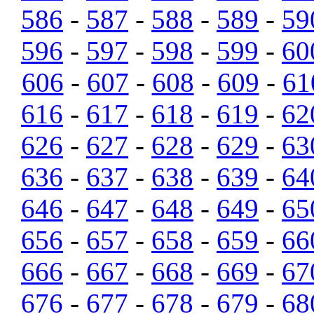
586
-
587
-
588
-
589
-
59
596
-
597
-
598
-
599
-
60
606
-
607
-
608
-
609
-
61
616
-
617
-
618
-
619
-
62
626
-
627
-
628
-
629
-
63
636
-
637
-
638
-
639
-
64
646
-
647
-
648
-
649
-
65
656
-
657
-
658
-
659
-
66
666
-
667
-
668
-
669
-
67
676
-
677
-
678
-
679
-
68