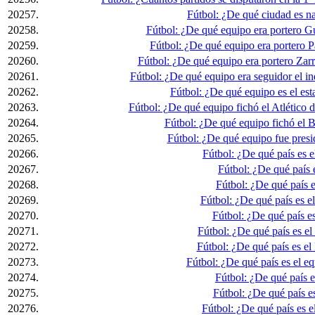
20257.
Fútbol: ¿De qué ciudad es na
20258.
Fútbol: ¿De qué equipo era portero G
20259.
Fútbol: ¿De qué equipo era portero 
20260.
Fútbol: ¿De qué equipo era portero Zar
20261.
Fútbol: ¿De qué equipo era seguidor el i
20262.
Fútbol: ¿De qué equipo es el e
20263.
Fútbol: ¿De qué equipo fichó el Atlético
20264.
Fútbol: ¿De qué equipo fichó el B
20265.
Fútbol: ¿De qué equipo fue pres
20266.
Fútbol: ¿De qué país es 
20267.
Fútbol: ¿De qué país 
20268.
Fútbol: ¿De qué país 
20269.
Fútbol: ¿De qué país es e
20270.
Fútbol: ¿De qué país e
20271.
Fútbol: ¿De qué país es e
20272.
Fútbol: ¿De qué país es e
20273.
Fútbol: ¿De qué país es el 
20274.
Fútbol: ¿De qué país 
20275.
Fútbol: ¿De qué país e
20276.
Fútbol: ¿De qué país es 