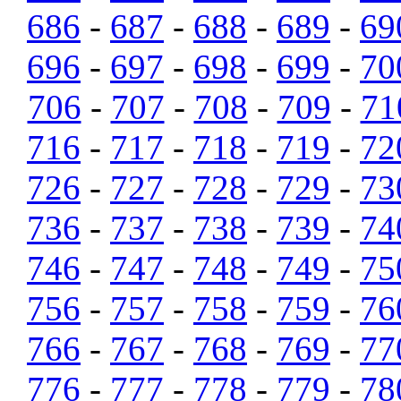
686
-
687
-
688
-
689
-
69
696
-
697
-
698
-
699
-
70
706
-
707
-
708
-
709
-
71
716
-
717
-
718
-
719
-
72
726
-
727
-
728
-
729
-
73
736
-
737
-
738
-
739
-
74
746
-
747
-
748
-
749
-
75
756
-
757
-
758
-
759
-
76
766
-
767
-
768
-
769
-
77
776
-
777
-
778
-
779
-
78