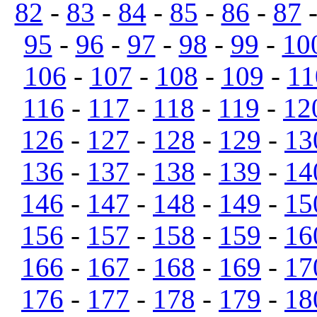
82
-
83
-
84
-
85
-
86
-
87
95
-
96
-
97
-
98
-
99
-
10
106
-
107
-
108
-
109
-
11
116
-
117
-
118
-
119
-
12
126
-
127
-
128
-
129
-
13
136
-
137
-
138
-
139
-
14
146
-
147
-
148
-
149
-
15
156
-
157
-
158
-
159
-
16
166
-
167
-
168
-
169
-
17
176
-
177
-
178
-
179
-
18