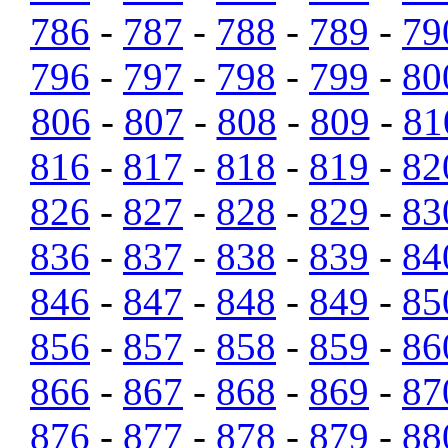
786
-
787
-
788
-
789
-
79
796
-
797
-
798
-
799
-
80
806
-
807
-
808
-
809
-
81
816
-
817
-
818
-
819
-
82
826
-
827
-
828
-
829
-
83
836
-
837
-
838
-
839
-
84
846
-
847
-
848
-
849
-
85
856
-
857
-
858
-
859
-
86
866
-
867
-
868
-
869
-
87
876
-
877
-
878
-
879
-
88