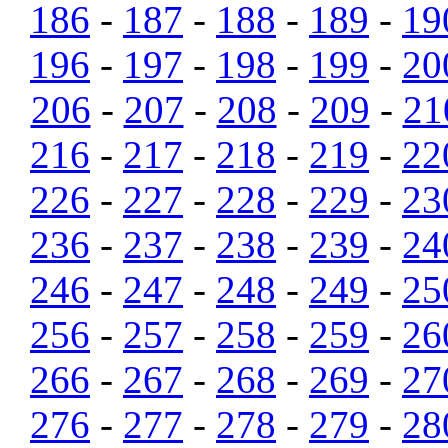
186
-
187
-
188
-
189
-
19
196
-
197
-
198
-
199
-
20
206
-
207
-
208
-
209
-
21
216
-
217
-
218
-
219
-
22
226
-
227
-
228
-
229
-
23
236
-
237
-
238
-
239
-
24
246
-
247
-
248
-
249
-
25
256
-
257
-
258
-
259
-
26
266
-
267
-
268
-
269
-
27
276
-
277
-
278
-
279
-
28