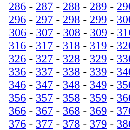
286
-
287
-
288
-
289
-
29
296
-
297
-
298
-
299
-
30
306
-
307
-
308
-
309
-
31
316
-
317
-
318
-
319
-
32
326
-
327
-
328
-
329
-
33
336
-
337
-
338
-
339
-
34
346
-
347
-
348
-
349
-
35
356
-
357
-
358
-
359
-
36
366
-
367
-
368
-
369
-
37
376
-
377
-
378
-
379
-
38