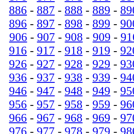
886
-
887
-
888
-
889
-
89
896
-
897
-
898
-
899
-
90
906
-
907
-
908
-
909
-
91
916
-
917
-
918
-
919
-
92
926
-
927
-
928
-
929
-
93
936
-
937
-
938
-
939
-
94
946
-
947
-
948
-
949
-
95
956
-
957
-
958
-
959
-
96
966
-
967
-
968
-
969
-
97
976
-
977
-
978
-
979
-
98