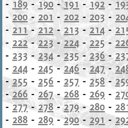
-
189
-
190
-
191
-
192
-
19
-
200
-
201
-
202
-
203
-
20
-
211
-
212
-
213
-
214
-
21
-
222
-
223
-
224
-
225
-
22
-
233
-
234
-
235
-
236
-
23
-
244
-
245
-
246
-
247
-
24
-
255
-
256
-
257
-
258
-
25
-
266
-
267
-
268
-
269
-
27
-
277
-
278
-
279
-
280
-
28
-
288
-
289
-
290
-
291
-
29