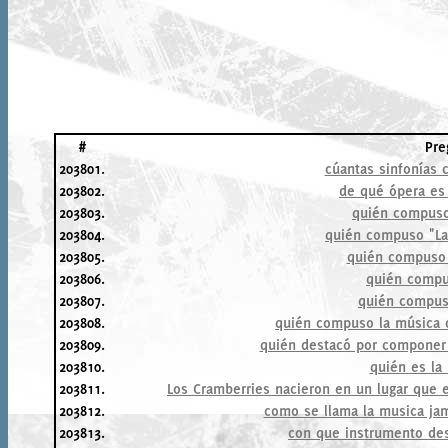
#
Pre
203801.
cúantas sinfonías
203802.
de qué ópera es 
203803.
quién compuso
203804.
quién compuso "La
203805.
quién compuso "
203806.
quién compu
203807.
quién compus
203808.
quién compuso la música d
203809.
quién destacó por componer 
203810.
quién es la 
203811.
Los Cramberries nacieron en un lugar que e
203812.
como se llama la musica ja
203813.
con que instrumento des