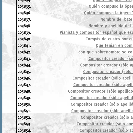
203835.
Quién compuso la óper
203836.
Quién compuso la ópera 
203837.
Nombre del bate
203838.
Nombre y apellido del
203839.
Pianista y compositor español que esc
203840.
Compás de cuatro por cu
203841.
Que tenían en com
203842.
con que sobrenombre se cono
203843.
Compositor creador (só
203844.
Compositor creador (sólo ap
203845.
Compositor creador (sólo 
203846.
Compositor creador (sólo apell
203847.
Compositor creador (sólo apell
203848.
Compositor creador (sólo apellido
203849.
Compositor creador (sólo apellid
203850.
Compositor creador (sólo apellid
203851.
Compositor creador (sólo apelli
203852.
Compositor creador (sólo ap
203853.
Compositor creador (sólo ape
203854.
Compositor creador (sólo ap