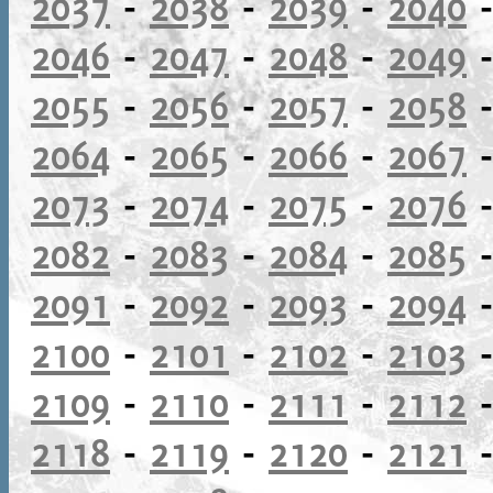
2037
-
2038
-
2039
-
2040
2046
-
2047
-
2048
-
2049
2055
-
2056
-
2057
-
2058
2064
-
2065
-
2066
-
2067
2073
-
2074
-
2075
-
2076
2082
-
2083
-
2084
-
2085
2091
-
2092
-
2093
-
2094
2100
-
2101
-
2102
-
2103
2109
-
2110
-
2111
-
2112
2118
-
2119
-
2120
-
2121