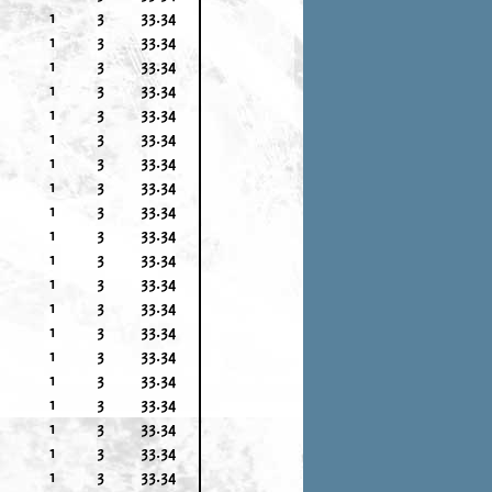
1
3
33.34
1
3
33.34
1
3
33.34
1
3
33.34
1
3
33.34
1
3
33.34
1
3
33.34
1
3
33.34
1
3
33.34
1
3
33.34
1
3
33.34
1
3
33.34
1
3
33.34
1
3
33.34
1
3
33.34
1
3
33.34
1
3
33.34
1
3
33.34
1
3
33.34
1
3
33.34