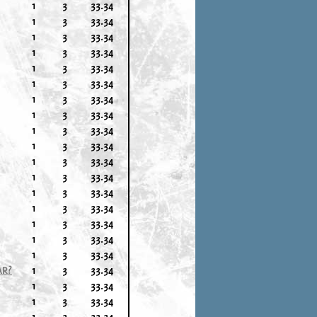
1
3
33.34
1
3
33.34
1
3
33.34
1
3
33.34
1
3
33.34
1
3
33.34
1
3
33.34
1
3
33.34
1
3
33.34
1
3
33.34
1
3
33.34
1
3
33.34
1
3
33.34
1
3
33.34
1
3
33.34
1
3
33.34
1
3
33.34
AR?
1
3
33.34
1
3
33.34
1
3
33.34
1
3
33.34