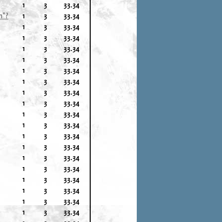
1
3
33.34
n"?
1
3
33.34
1
3
33.34
1
3
33.34
1
3
33.34
1
3
33.34
1
3
33.34
1
3
33.34
1
3
33.34
1
3
33.34
1
3
33.34
1
3
33.34
1
3
33.34
1
3
33.34
1
3
33.34
1
3
33.34
1
3
33.34
1
3
33.34
1
3
33.34
1
3
33.34