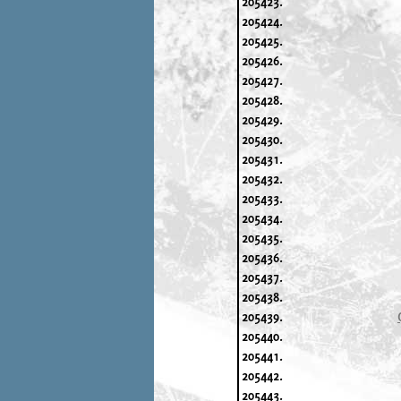
205423.
205424.
205425.
205426.
205427.
205428.
205429.
205430.
205431.
205432.
205433.
205434.
205435.
205436.
205437.
205438.
205439.
205440.
205441.
205442.
205443.