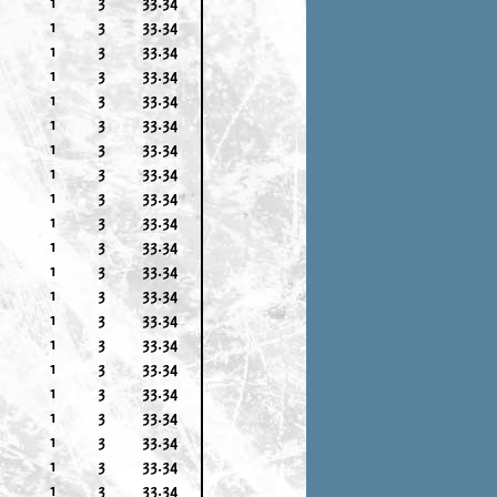
1
3
33.34
1
3
33.34
1
3
33.34
1
3
33.34
1
3
33.34
1
3
33.34
1
3
33.34
1
3
33.34
1
3
33.34
1
3
33.34
1
3
33.34
1
3
33.34
1
3
33.34
1
3
33.34
1
3
33.34
1
3
33.34
1
3
33.34
1
3
33.34
1
3
33.34
1
3
33.34
1
3
33.34