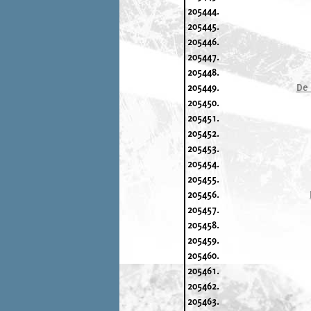
205444.
205445.
205446.
205447.
205448.
205449.
De 
205450.
205451.
205452.
205453.
205454.
205455.
205456.
205457.
205458.
205459.
205460.
205461.
205462.
205463.