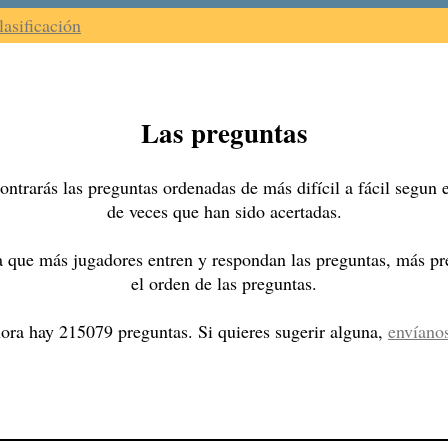
lasificación
Las preguntas
ntrarás las preguntas ordenadas de más difícil a fácil segun
de veces que han sido acertadas.
 que más jugadores entren y respondan las preguntas, más pre
el orden de las preguntas.
ora hay 215079 preguntas. Si quieres sugerir alguna,
envíano