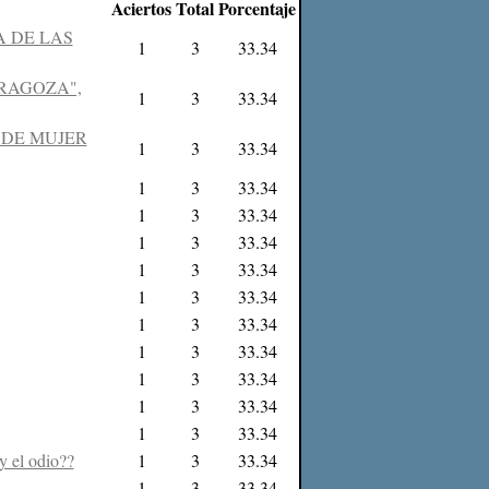
Aciertos
Total
Porcentaje
A DE LAS
1
3
33.34
ARAGOZA",
1
3
33.34
 DE MUJER
1
3
33.34
1
3
33.34
1
3
33.34
1
3
33.34
1
3
33.34
1
3
33.34
1
3
33.34
1
3
33.34
1
3
33.34
1
3
33.34
1
3
33.34
y el odio??
1
3
33.34
1
3
33.34