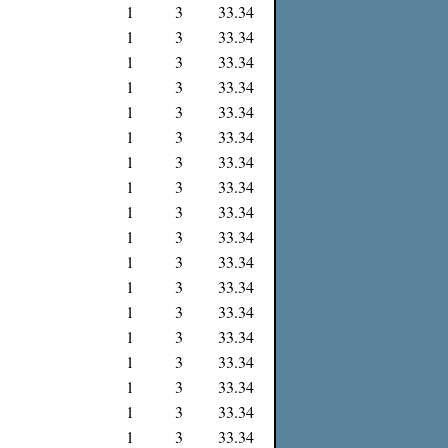
1
3
33.34
1
3
33.34
1
3
33.34
1
3
33.34
1
3
33.34
1
3
33.34
1
3
33.34
1
3
33.34
1
3
33.34
1
3
33.34
1
3
33.34
1
3
33.34
1
3
33.34
1
3
33.34
1
3
33.34
1
3
33.34
1
3
33.34
1
3
33.34