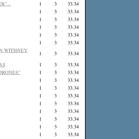
"...
1
3
33.34
1
3
33.34
1
3
33.34
1
3
33.34
1
3
33.34
1
3
33.34
ON WITHNEY
1
3
33.34
AS
1
3
33.34
ADRONES"
1
3
33.34
1
3
33.34
1
3
33.34
1
3
33.34
1
3
33.34
1
3
33.34
1
3
33.34
1
3
33.34
1
3
33.34