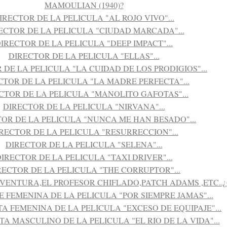
MAMOULIAN (1940)?
IRECTOR DE LA PELICULA "AL ROJO VIVO"...
ECTOR DE LA PELICULA "CIUDAD MARCADA"...
IRECTOR DE LA PELICULA "DEEP IMPACT"...
DIRECTOR DE LA PELICULA "ELLAS"...
 DE LA PELICULA "LA CUIDAD DE LOS PRODIGIOS"...
CTOR DE LA PELICULA "LA MADRE PERFECTA"...
CTOR DE LA PELICULA "MANOLITO GAFOTAS"...
DIRECTOR DE LA PELICULA "NIRVANA"...
OR DE LA PELICULA "NUNCA ME HAN BESADO"...
RECTOR DE LA PELICULA "RESURRECCION"...
DIRECTOR DE LA PELICULA "SELENA"...
IRECTOR DE LA PELICULA "TAXI DRIVER"...
RECTOR DE LA PELICULA "THE CORRUPTOR"...
 VENTURA,EL PROFESOR CHIFLADO,PATCH ADAMS ,ETC..¿
 FEMENINA DE LA PELICULA "POR SIEMPRE JAMAS"...
A FEMENINA DE LA PELICULA "EXCESO DE EQUIPAJE"...
A MASCULINO DE LA PELICULA "EL RIO DE LA VIDA"...