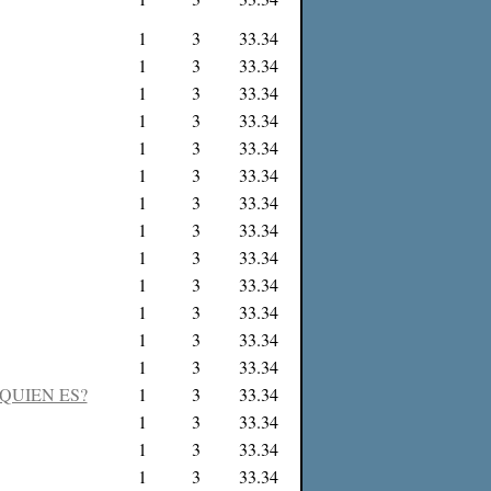
1
3
33.34
1
3
33.34
1
3
33.34
1
3
33.34
1
3
33.34
1
3
33.34
1
3
33.34
1
3
33.34
1
3
33.34
1
3
33.34
1
3
33.34
1
3
33.34
1
3
33.34
QUIEN ES?
1
3
33.34
1
3
33.34
1
3
33.34
1
3
33.34