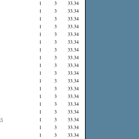
1
3
33.34
1
3
33.34
1
3
33.34
1
3
33.34
1
3
33.34
1
3
33.34
1
3
33.34
1
3
33.34
1
3
33.34
1
3
33.34
1
3
33.34
1
3
33.34
1
3
33.34
1
3
33.34
1
3
33.34
RS
1
3
33.34
1
3
33.34
1
3
33.34