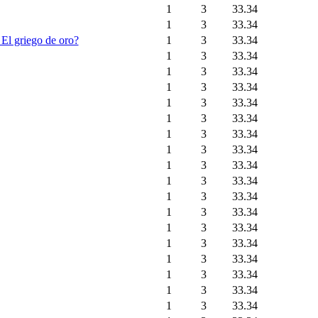
1
3
33.34
1
3
33.34
 El griego de oro?
1
3
33.34
1
3
33.34
1
3
33.34
1
3
33.34
1
3
33.34
1
3
33.34
1
3
33.34
1
3
33.34
1
3
33.34
1
3
33.34
1
3
33.34
1
3
33.34
1
3
33.34
1
3
33.34
1
3
33.34
1
3
33.34
1
3
33.34
1
3
33.34