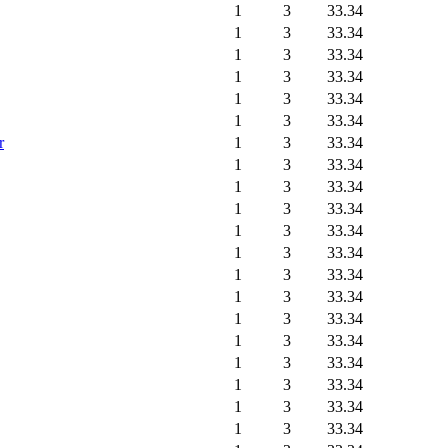
1
3
33.34
1
3
33.34
1
3
33.34
1
3
33.34
1
3
33.34
1
3
33.34
r
1
3
33.34
1
3
33.34
1
3
33.34
1
3
33.34
1
3
33.34
1
3
33.34
1
3
33.34
1
3
33.34
1
3
33.34
1
3
33.34
1
3
33.34
1
3
33.34
1
3
33.34
1
3
33.34