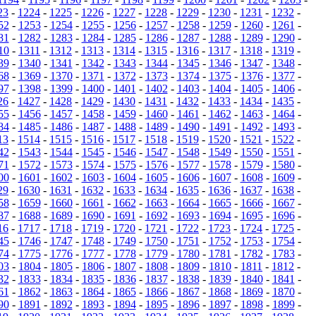
23
-
1224
-
1225
-
1226
-
1227
-
1228
-
1229
-
1230
-
1231
-
1232
-
52
-
1253
-
1254
-
1255
-
1256
-
1257
-
1258
-
1259
-
1260
-
1261
-
81
-
1282
-
1283
-
1284
-
1285
-
1286
-
1287
-
1288
-
1289
-
1290
-
10
-
1311
-
1312
-
1313
-
1314
-
1315
-
1316
-
1317
-
1318
-
1319
-
39
-
1340
-
1341
-
1342
-
1343
-
1344
-
1345
-
1346
-
1347
-
1348
-
68
-
1369
-
1370
-
1371
-
1372
-
1373
-
1374
-
1375
-
1376
-
1377
-
97
-
1398
-
1399
-
1400
-
1401
-
1402
-
1403
-
1404
-
1405
-
1406
-
26
-
1427
-
1428
-
1429
-
1430
-
1431
-
1432
-
1433
-
1434
-
1435
-
55
-
1456
-
1457
-
1458
-
1459
-
1460
-
1461
-
1462
-
1463
-
1464
-
84
-
1485
-
1486
-
1487
-
1488
-
1489
-
1490
-
1491
-
1492
-
1493
-
13
-
1514
-
1515
-
1516
-
1517
-
1518
-
1519
-
1520
-
1521
-
1522
-
42
-
1543
-
1544
-
1545
-
1546
-
1547
-
1548
-
1549
-
1550
-
1551
-
71
-
1572
-
1573
-
1574
-
1575
-
1576
-
1577
-
1578
-
1579
-
1580
-
00
-
1601
-
1602
-
1603
-
1604
-
1605
-
1606
-
1607
-
1608
-
1609
-
29
-
1630
-
1631
-
1632
-
1633
-
1634
-
1635
-
1636
-
1637
-
1638
-
58
-
1659
-
1660
-
1661
-
1662
-
1663
-
1664
-
1665
-
1666
-
1667
-
87
-
1688
-
1689
-
1690
-
1691
-
1692
-
1693
-
1694
-
1695
-
1696
-
16
-
1717
-
1718
-
1719
-
1720
-
1721
-
1722
-
1723
-
1724
-
1725
-
45
-
1746
-
1747
-
1748
-
1749
-
1750
-
1751
-
1752
-
1753
-
1754
-
74
-
1775
-
1776
-
1777
-
1778
-
1779
-
1780
-
1781
-
1782
-
1783
-
03
-
1804
-
1805
-
1806
-
1807
-
1808
-
1809
-
1810
-
1811
-
1812
-
32
-
1833
-
1834
-
1835
-
1836
-
1837
-
1838
-
1839
-
1840
-
1841
-
61
-
1862
-
1863
-
1864
-
1865
-
1866
-
1867
-
1868
-
1869
-
1870
-
90
-
1891
-
1892
-
1893
-
1894
-
1895
-
1896
-
1897
-
1898
-
1899
-