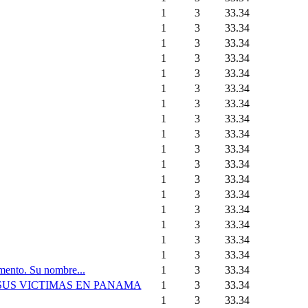
1
3
33.34
1
3
33.34
1
3
33.34
1
3
33.34
1
3
33.34
1
3
33.34
1
3
33.34
1
3
33.34
1
3
33.34
1
3
33.34
1
3
33.34
1
3
33.34
1
3
33.34
1
3
33.34
1
3
33.34
1
3
33.34
1
3
33.34
momento. Su nombre...
1
3
33.34
 SUS VICTIMAS EN PANAMA
1
3
33.34
1
3
33.34