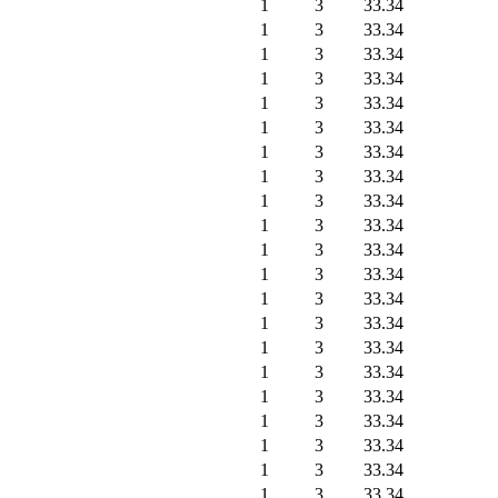
1
3
33.34
1
3
33.34
1
3
33.34
1
3
33.34
1
3
33.34
1
3
33.34
1
3
33.34
1
3
33.34
1
3
33.34
1
3
33.34
1
3
33.34
1
3
33.34
1
3
33.34
1
3
33.34
1
3
33.34
1
3
33.34
1
3
33.34
1
3
33.34
1
3
33.34
1
3
33.34
1
3
33.34