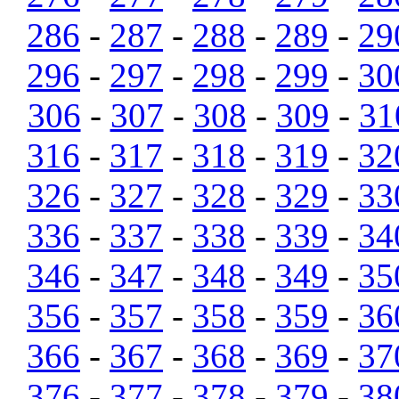
286
-
287
-
288
-
289
-
29
296
-
297
-
298
-
299
-
30
306
-
307
-
308
-
309
-
31
316
-
317
-
318
-
319
-
32
326
-
327
-
328
-
329
-
33
336
-
337
-
338
-
339
-
34
346
-
347
-
348
-
349
-
35
356
-
357
-
358
-
359
-
36
366
-
367
-
368
-
369
-
37
376
-
377
-
378
-
379
-
38