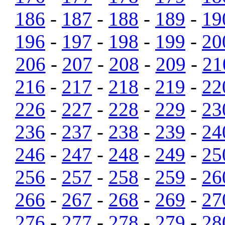
186
-
187
-
188
-
189
-
19
196
-
197
-
198
-
199
-
20
206
-
207
-
208
-
209
-
21
216
-
217
-
218
-
219
-
22
226
-
227
-
228
-
229
-
23
236
-
237
-
238
-
239
-
24
246
-
247
-
248
-
249
-
25
256
-
257
-
258
-
259
-
26
266
-
267
-
268
-
269
-
27
276
-
277
-
278
-
279
-
28