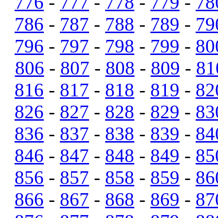
776
-
777
-
778
-
779
-
78
786
-
787
-
788
-
789
-
79
796
-
797
-
798
-
799
-
80
806
-
807
-
808
-
809
-
81
816
-
817
-
818
-
819
-
82
826
-
827
-
828
-
829
-
83
836
-
837
-
838
-
839
-
84
846
-
847
-
848
-
849
-
85
856
-
857
-
858
-
859
-
86
866
-
867
-
868
-
869
-
87