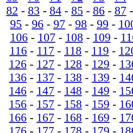
82
-
83
-
84
-
85
-
86
-
87
95
-
96
-
97
-
98
-
99
-
10
106
-
107
-
108
-
109
-
11
116
-
117
-
118
-
119
-
12
126
-
127
-
128
-
129
-
13
136
-
137
-
138
-
139
-
14
146
-
147
-
148
-
149
-
15
156
-
157
-
158
-
159
-
16
166
-
167
-
168
-
169
-
17
176
-
177
-
178
-
179
-
18