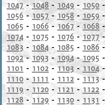
1047
-
1048
-
1049
-
1050
1056
-
1057
-
1058
-
1059
1065
-
1066
-
1067
-
1068
1074
-
1075
-
1076
-
1077
1083
-
1084
-
1085
-
1086
1092
-
1093
-
1094
-
1095
1101
-
1102
-
1103
-
1104
1110
-
1111
-
1112
-
1113
1119
-
1120
-
1121
-
1122
1128
-
1129
-
1130
-
1131