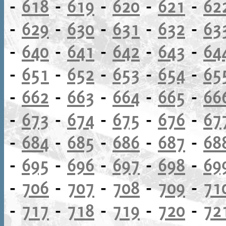
-
618
-
619
-
620
-
621
-
62
-
629
-
630
-
631
-
632
-
63
-
640
-
641
-
642
-
643
-
64
-
651
-
652
-
653
-
654
-
65
-
662
-
663
-
664
-
665
-
66
-
673
-
674
-
675
-
676
-
67
-
684
-
685
-
686
-
687
-
68
-
695
-
696
-
697
-
698
-
69
-
706
-
707
-
708
-
709
-
71
-
717
-
718
-
719
-
720
-
72