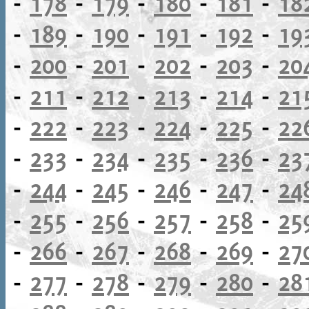
-
178
-
179
-
180
-
181
-
18
-
189
-
190
-
191
-
192
-
19
-
200
-
201
-
202
-
203
-
20
-
211
-
212
-
213
-
214
-
21
-
222
-
223
-
224
-
225
-
22
-
233
-
234
-
235
-
236
-
23
-
244
-
245
-
246
-
247
-
24
-
255
-
256
-
257
-
258
-
25
-
266
-
267
-
268
-
269
-
27
-
277
-
278
-
279
-
280
-
28