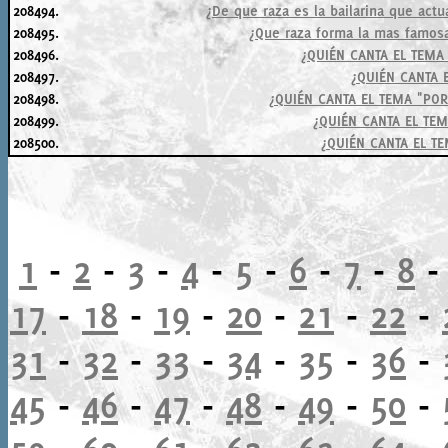
208494.
¿De que raza es la bailarina que actu
208495.
¿Que raza forma la mas famosa
208496.
¿QUIÉN CANTA EL TEMA
208497.
¿QUIÉN CANTA 
208498.
¿QUIÉN CANTA EL TEMA "POR
208499.
¿QUIÉN CANTA EL TEMA
208500.
¿QUIÉN CANTA EL TE
1
-
2
-
3
-
4
-
5
-
6
-
7
-
8
17
-
18
-
19
-
20
-
21
-
22
-
31
-
32
-
33
-
34
-
35
-
36
-
45
-
46
-
47
-
48
-
49
-
50
-