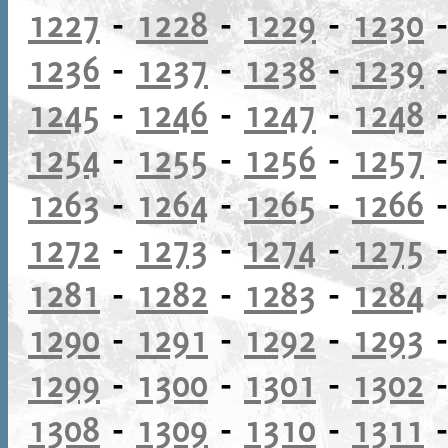
1227
-
1228
-
1229
-
1230
1236
-
1237
-
1238
-
1239
1245
-
1246
-
1247
-
1248
1254
-
1255
-
1256
-
1257
1263
-
1264
-
1265
-
1266
1272
-
1273
-
1274
-
1275
1281
-
1282
-
1283
-
1284
1290
-
1291
-
1292
-
1293
1299
-
1300
-
1301
-
1302
1308
-
1309
-
1310
-
1311