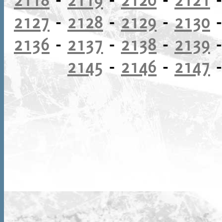
2127
-
2128
-
2129
-
2130
2136
-
2137
-
2138
-
2139
2145
-
2146
-
2147