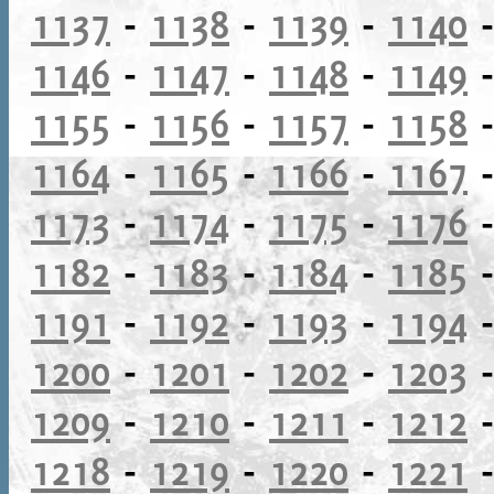
1137
-
1138
-
1139
-
1140
1146
-
1147
-
1148
-
1149
1155
-
1156
-
1157
-
1158
1164
-
1165
-
1166
-
1167
1173
-
1174
-
1175
-
1176
1182
-
1183
-
1184
-
1185
1191
-
1192
-
1193
-
1194
1200
-
1201
-
1202
-
1203
1209
-
1210
-
1211
-
1212
1218
-
1219
-
1220
-
1221