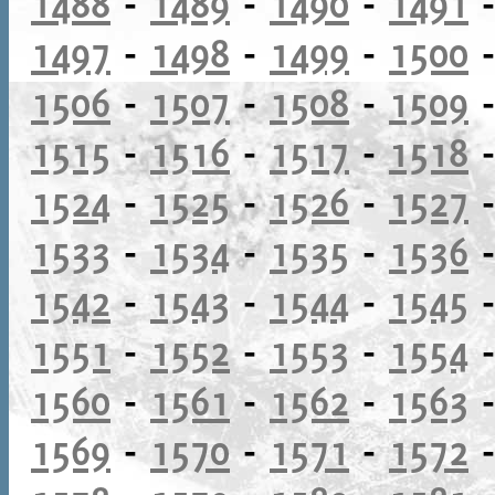
1488
-
1489
-
1490
-
1491
1497
-
1498
-
1499
-
1500
1506
-
1507
-
1508
-
1509
1515
-
1516
-
1517
-
1518
1524
-
1525
-
1526
-
1527
1533
-
1534
-
1535
-
1536
1542
-
1543
-
1544
-
1545
1551
-
1552
-
1553
-
1554
1560
-
1561
-
1562
-
1563
1569
-
1570
-
1571
-
1572