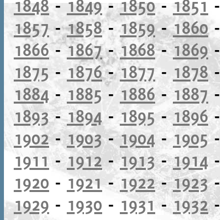
1848
-
1849
-
1850
-
1851
1857
-
1858
-
1859
-
1860
1866
-
1867
-
1868
-
1869
1875
-
1876
-
1877
-
1878
1884
-
1885
-
1886
-
1887
1893
-
1894
-
1895
-
1896
1902
-
1903
-
1904
-
1905
1911
-
1912
-
1913
-
1914
1920
-
1921
-
1922
-
1923
1929
-
1930
-
1931
-
1932