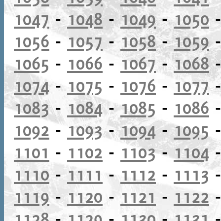
1047
-
1048
-
1049
-
1050
1056
-
1057
-
1058
-
1059
1065
-
1066
-
1067
-
1068
1074
-
1075
-
1076
-
1077
1083
-
1084
-
1085
-
1086
1092
-
1093
-
1094
-
1095
1101
-
1102
-
1103
-
1104
1110
-
1111
-
1112
-
1113
1119
-
1120
-
1121
-
1122
1128
-
1129
-
1130
-
1131