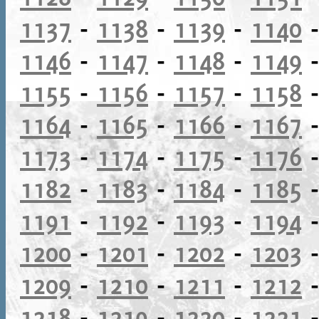
1137
-
1138
-
1139
-
1140
1146
-
1147
-
1148
-
1149
1155
-
1156
-
1157
-
1158
1164
-
1165
-
1166
-
1167
1173
-
1174
-
1175
-
1176
1182
-
1183
-
1184
-
1185
1191
-
1192
-
1193
-
1194
1200
-
1201
-
1202
-
1203
1209
-
1210
-
1211
-
1212
1218
-
1219
-
1220
-
1221