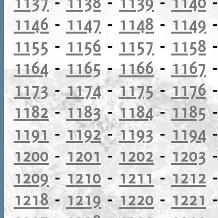
1137
-
1138
-
1139
-
1140
1146
-
1147
-
1148
-
1149
1155
-
1156
-
1157
-
1158
1164
-
1165
-
1166
-
1167
1173
-
1174
-
1175
-
1176
1182
-
1183
-
1184
-
1185
1191
-
1192
-
1193
-
1194
1200
-
1201
-
1202
-
1203
1209
-
1210
-
1211
-
1212
1218
-
1219
-
1220
-
1221