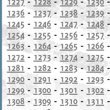
1227
-
1228
-
1229
-
1230
1236
-
1237
-
1238
-
1239
1245
-
1246
-
1247
-
1248
1254
-
1255
-
1256
-
1257
1263
-
1264
-
1265
-
1266
1272
-
1273
-
1274
-
1275
1281
-
1282
-
1283
-
1284
1290
-
1291
-
1292
-
1293
1299
-
1300
-
1301
-
1302
1308
-
1309
-
1310
-
1311