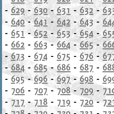
-
629
-
630
-
631
-
632
-
63
-
640
-
641
-
642
-
643
-
64
-
651
-
652
-
653
-
654
-
65
-
662
-
663
-
664
-
665
-
66
-
673
-
674
-
675
-
676
-
67
-
684
-
685
-
686
-
687
-
68
-
695
-
696
-
697
-
698
-
69
-
706
-
707
-
708
-
709
-
71
-
717
-
718
-
719
-
720
-
72
-
728
-
729
-
730
-
731
-
73