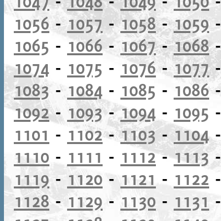
1047
-
1048
-
1049
-
1050
1056
-
1057
-
1058
-
1059
1065
-
1066
-
1067
-
1068
1074
-
1075
-
1076
-
1077
1083
-
1084
-
1085
-
1086
1092
-
1093
-
1094
-
1095
1101
-
1102
-
1103
-
1104
1110
-
1111
-
1112
-
1113
1119
-
1120
-
1121
-
1122
1128
-
1129
-
1130
-
1131