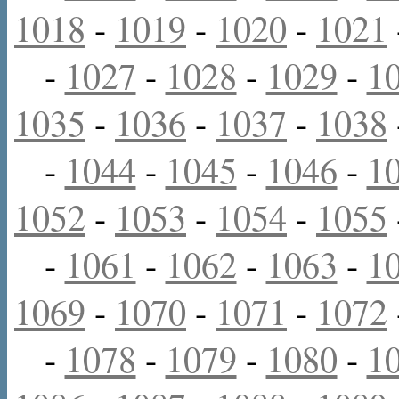
1018
-
1019
-
1020
-
1021
-
1027
-
1028
-
1029
-
1
1035
-
1036
-
1037
-
1038
-
1044
-
1045
-
1046
-
1
1052
-
1053
-
1054
-
1055
-
1061
-
1062
-
1063
-
1
1069
-
1070
-
1071
-
1072
-
1078
-
1079
-
1080
-
1