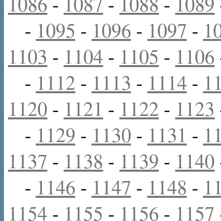
1086
-
1087
-
1088
-
1089
-
1095
-
1096
-
1097
-
1
1103
-
1104
-
1105
-
1106
-
1112
-
1113
-
1114
-
1
1120
-
1121
-
1122
-
1123
-
1129
-
1130
-
1131
-
1
1137
-
1138
-
1139
-
1140
-
1146
-
1147
-
1148
-
1
1154
-
1155
-
1156
-
1157