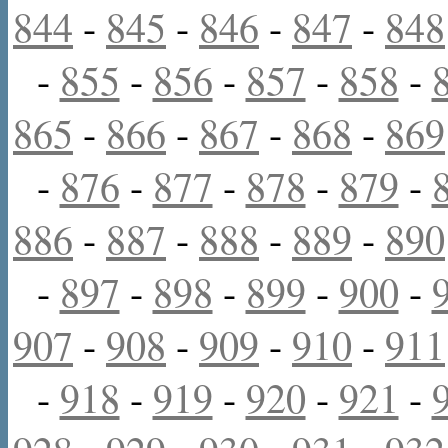
844
-
845
-
846
-
847
-
848
-
855
-
856
-
857
-
858
-
865
-
866
-
867
-
868
-
869
-
876
-
877
-
878
-
879
-
886
-
887
-
888
-
889
-
890
-
897
-
898
-
899
-
900
-
907
-
908
-
909
-
910
-
911
-
918
-
919
-
920
-
921
-