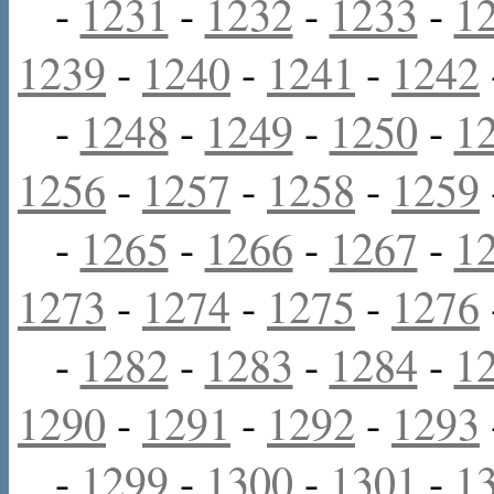
-
1231
-
1232
-
1233
-
1
1239
-
1240
-
1241
-
1242
-
1248
-
1249
-
1250
-
1
1256
-
1257
-
1258
-
1259
-
1265
-
1266
-
1267
-
1
1273
-
1274
-
1275
-
1276
-
1282
-
1283
-
1284
-
1
1290
-
1291
-
1292
-
1293
-
1299
-
1300
-
1301
-
1