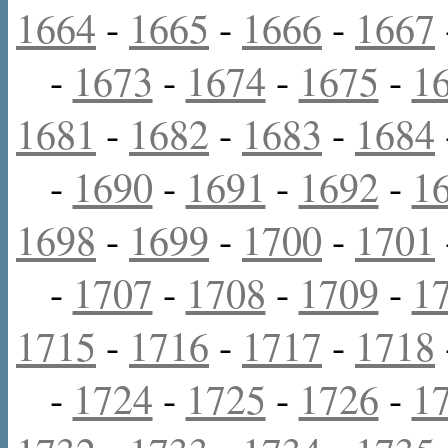
1664
-
1665
-
1666
-
1667
-
1673
-
1674
-
1675
-
1
1681
-
1682
-
1683
-
1684
-
1690
-
1691
-
1692
-
1
1698
-
1699
-
1700
-
1701
-
1707
-
1708
-
1709
-
1
1715
-
1716
-
1717
-
1718
-
1724
-
1725
-
1726
-
1