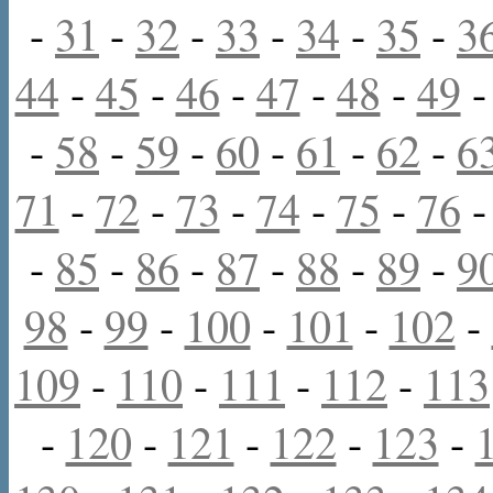
-
31
-
32
-
33
-
34
-
35
-
3
44
-
45
-
46
-
47
-
48
-
49
-
58
-
59
-
60
-
61
-
62
-
6
71
-
72
-
73
-
74
-
75
-
76
-
85
-
86
-
87
-
88
-
89
-
9
98
-
99
-
100
-
101
-
102
-
109
-
110
-
111
-
112
-
113
-
120
-
121
-
122
-
123
-