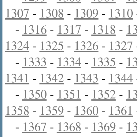
1307
-
1308
-
1309
-
1310
-
1316
-
1317
-
1318
-
1
1324
-
1325
-
1326
-
1327
-
1333
-
1334
-
1335
-
1
1341
-
1342
-
1343
-
1344
-
1350
-
1351
-
1352
-
1
1358
-
1359
-
1360
-
1361
-
1367
-
1368
-
1369
-
1