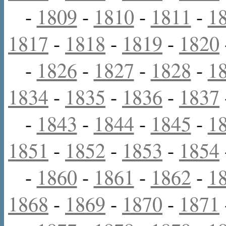
-
1809
-
1810
-
1811
-
1
1817
-
1818
-
1819
-
1820
-
1826
-
1827
-
1828
-
1
1834
-
1835
-
1836
-
1837
-
1843
-
1844
-
1845
-
1
1851
-
1852
-
1853
-
1854
-
1860
-
1861
-
1862
-
1
1868
-
1869
-
1870
-
1871