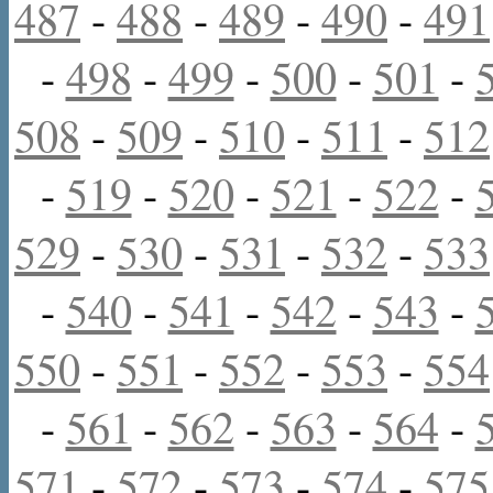
487
-
488
-
489
-
490
-
491
-
498
-
499
-
500
-
501
-
508
-
509
-
510
-
511
-
512
-
519
-
520
-
521
-
522
-
529
-
530
-
531
-
532
-
533
-
540
-
541
-
542
-
543
-
550
-
551
-
552
-
553
-
554
-
561
-
562
-
563
-
564
-
571
-
572
-
573
-
574
-
575