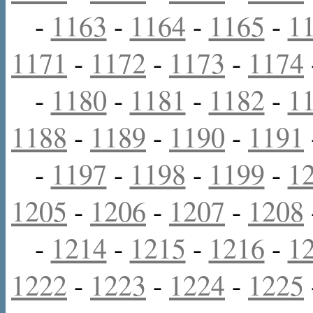
-
1163
-
1164
-
1165
-
1
1171
-
1172
-
1173
-
1174
-
1180
-
1181
-
1182
-
1
1188
-
1189
-
1190
-
1191
-
1197
-
1198
-
1199
-
1
1205
-
1206
-
1207
-
1208
-
1214
-
1215
-
1216
-
1
1222
-
1223
-
1224
-
1225