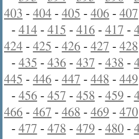
403
-
404
-
405
-
406
-
407
-
414
-
415
-
416
-
417
-
424
-
425
-
426
-
427
-
428
-
435
-
436
-
437
-
438
-
445
-
446
-
447
-
448
-
449
-
456
-
457
-
458
-
459
-
466
-
467
-
468
-
469
-
470
-
477
-
478
-
479
-
480
-