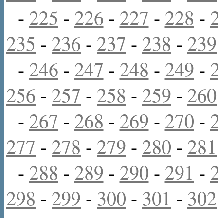
-
225
-
226
-
227
-
228
-
235
-
236
-
237
-
238
-
239
-
246
-
247
-
248
-
249
-
256
-
257
-
258
-
259
-
260
-
267
-
268
-
269
-
270
-
277
-
278
-
279
-
280
-
281
-
288
-
289
-
290
-
291
-
298
-
299
-
300
-
301
-
302