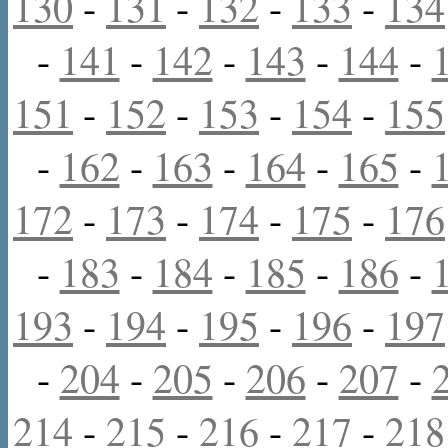
130
-
131
-
132
-
133
-
134
-
141
-
142
-
143
-
144
-
151
-
152
-
153
-
154
-
155
-
162
-
163
-
164
-
165
-
172
-
173
-
174
-
175
-
176
-
183
-
184
-
185
-
186
-
193
-
194
-
195
-
196
-
197
-
204
-
205
-
206
-
207
-
214
-
215
-
216
-
217
-
218