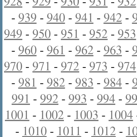
928
-
929
-
930
-
931
-
932
-
939
-
940
-
941
-
942
-
949
-
950
-
951
-
952
-
953
-
960
-
961
-
962
-
963
-
970
-
971
-
972
-
973
-
974
-
981
-
982
-
983
-
984
-
991
-
992
-
993
-
994
-
9
1001
-
1002
-
1003
-
1004
-
1010
-
1011
-
1012
-
1