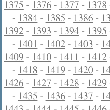
1375
-
1376
-
1377
-
1378
-
1384
-
1385
-
1386
-
1
1392
-
1393
-
1394
-
1395
-
1401
-
1402
-
1403
-
1
1409
-
1410
-
1411
-
1412
-
1418
-
1419
-
1420
-
1
1426
-
1427
-
1428
-
1429
-
1435
-
1436
-
1437
-
1
1443
-
1444
-
1445
-
1446