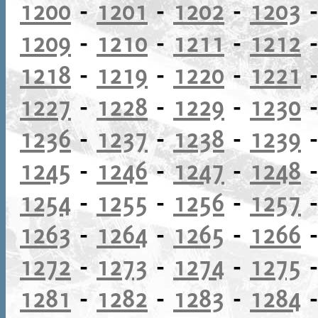
1200
-
1201
-
1202
-
1203
1209
-
1210
-
1211
-
1212
1218
-
1219
-
1220
-
1221
1227
-
1228
-
1229
-
1230
1236
-
1237
-
1238
-
1239
1245
-
1246
-
1247
-
1248
1254
-
1255
-
1256
-
1257
1263
-
1264
-
1265
-
1266
1272
-
1273
-
1274
-
1275
1281
-
1282
-
1283
-
1284