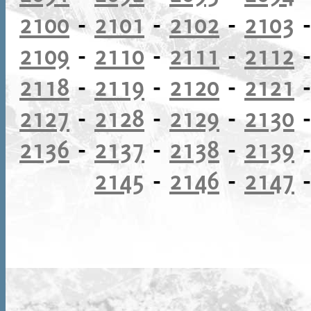
2100
-
2101
-
2102
-
2103
2109
-
2110
-
2111
-
2112
2118
-
2119
-
2120
-
2121
2127
-
2128
-
2129
-
2130
2136
-
2137
-
2138
-
2139
2145
-
2146
-
2147