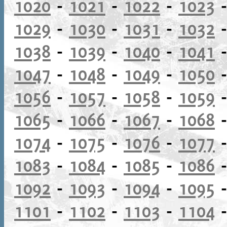
1020
-
1021
-
1022
-
1023
1029
-
1030
-
1031
-
1032
1038
-
1039
-
1040
-
1041
1047
-
1048
-
1049
-
1050
1056
-
1057
-
1058
-
1059
1065
-
1066
-
1067
-
1068
1074
-
1075
-
1076
-
1077
1083
-
1084
-
1085
-
1086
1092
-
1093
-
1094
-
1095
1101
-
1102
-
1103
-
1104