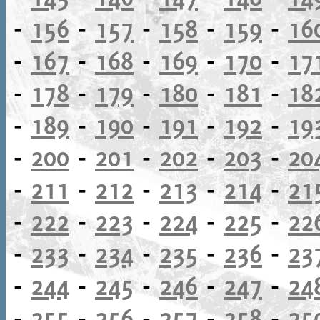
-
156
-
157
-
158
-
159
-
16
-
167
-
168
-
169
-
170
-
17
-
178
-
179
-
180
-
181
-
18
-
189
-
190
-
191
-
192
-
19
-
200
-
201
-
202
-
203
-
20
-
211
-
212
-
213
-
214
-
21
-
222
-
223
-
224
-
225
-
22
-
233
-
234
-
235
-
236
-
23
-
244
-
245
-
246
-
247
-
24
-
255
-
256
-
257
-
258
-
25