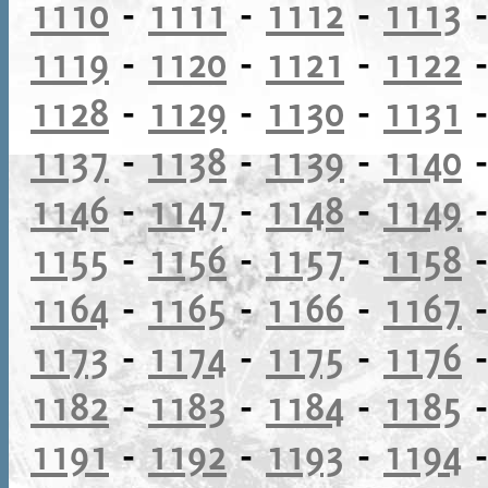
1110
-
1111
-
1112
-
1113
1119
-
1120
-
1121
-
1122
1128
-
1129
-
1130
-
1131
1137
-
1138
-
1139
-
1140
1146
-
1147
-
1148
-
1149
1155
-
1156
-
1157
-
1158
1164
-
1165
-
1166
-
1167
1173
-
1174
-
1175
-
1176
1182
-
1183
-
1184
-
1185
1191
-
1192
-
1193
-
1194