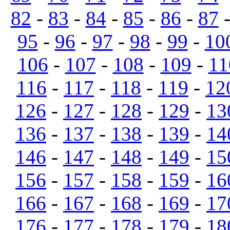
82
-
83
-
84
-
85
-
86
-
87
95
-
96
-
97
-
98
-
99
-
10
106
-
107
-
108
-
109
-
11
116
-
117
-
118
-
119
-
12
126
-
127
-
128
-
129
-
13
136
-
137
-
138
-
139
-
14
146
-
147
-
148
-
149
-
15
156
-
157
-
158
-
159
-
16
166
-
167
-
168
-
169
-
17
176
-
177
-
178
-
179
-
18