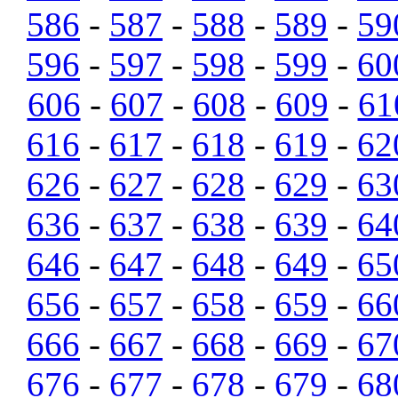
586
-
587
-
588
-
589
-
59
596
-
597
-
598
-
599
-
60
606
-
607
-
608
-
609
-
61
616
-
617
-
618
-
619
-
62
626
-
627
-
628
-
629
-
63
636
-
637
-
638
-
639
-
64
646
-
647
-
648
-
649
-
65
656
-
657
-
658
-
659
-
66
666
-
667
-
668
-
669
-
67
676
-
677
-
678
-
679
-
68