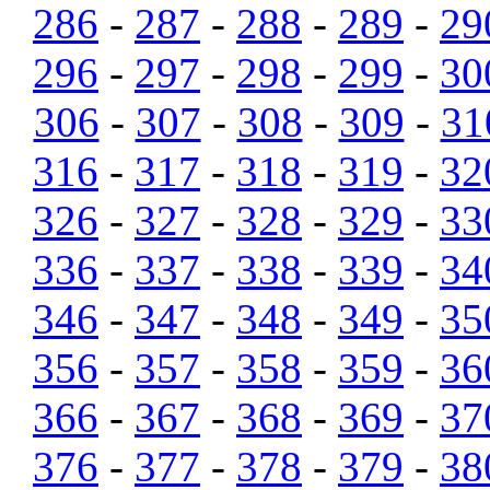
286
-
287
-
288
-
289
-
29
296
-
297
-
298
-
299
-
30
306
-
307
-
308
-
309
-
31
316
-
317
-
318
-
319
-
32
326
-
327
-
328
-
329
-
33
336
-
337
-
338
-
339
-
34
346
-
347
-
348
-
349
-
35
356
-
357
-
358
-
359
-
36
366
-
367
-
368
-
369
-
37
376
-
377
-
378
-
379
-
38