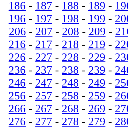
186
-
187
-
188
-
189
-
19
196
-
197
-
198
-
199
-
20
206
-
207
-
208
-
209
-
21
216
-
217
-
218
-
219
-
22
226
-
227
-
228
-
229
-
23
236
-
237
-
238
-
239
-
24
246
-
247
-
248
-
249
-
25
256
-
257
-
258
-
259
-
26
266
-
267
-
268
-
269
-
27
276
-
277
-
278
-
279
-
28