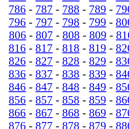
786
-
787
-
788
-
789
-
79
796
-
797
-
798
-
799
-
80
806
-
807
-
808
-
809
-
81
816
-
817
-
818
-
819
-
82
826
-
827
-
828
-
829
-
83
836
-
837
-
838
-
839
-
84
846
-
847
-
848
-
849
-
85
856
-
857
-
858
-
859
-
86
866
-
867
-
868
-
869
-
87
876
-
877
-
878
-
879
-
88