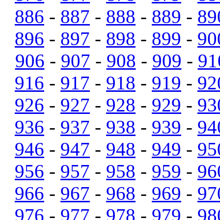
886
-
887
-
888
-
889
-
89
896
-
897
-
898
-
899
-
90
906
-
907
-
908
-
909
-
91
916
-
917
-
918
-
919
-
92
926
-
927
-
928
-
929
-
93
936
-
937
-
938
-
939
-
94
946
-
947
-
948
-
949
-
95
956
-
957
-
958
-
959
-
96
966
-
967
-
968
-
969
-
97
976
-
977
-
978
-
979
-
98