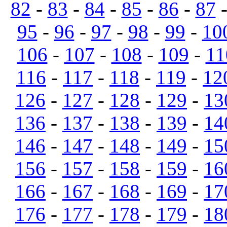
82
-
83
-
84
-
85
-
86
-
87
95
-
96
-
97
-
98
-
99
-
10
106
-
107
-
108
-
109
-
11
116
-
117
-
118
-
119
-
12
126
-
127
-
128
-
129
-
13
136
-
137
-
138
-
139
-
14
146
-
147
-
148
-
149
-
15
156
-
157
-
158
-
159
-
16
166
-
167
-
168
-
169
-
17
176
-
177
-
178
-
179
-
18