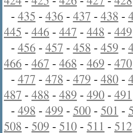
-
435
-
436
-
437
-
438
-
445
-
446
-
447
-
448
-
449
-
456
-
457
-
458
-
459
-
466
-
467
-
468
-
469
-
470
-
477
-
478
-
479
-
480
-
487
-
488
-
489
-
490
-
491
-
498
-
499
-
500
-
501
-
508
-
509
-
510
-
511
-
512