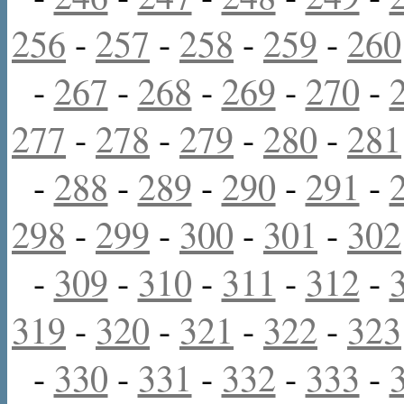
256
-
257
-
258
-
259
-
260
-
267
-
268
-
269
-
270
-
277
-
278
-
279
-
280
-
281
-
288
-
289
-
290
-
291
-
298
-
299
-
300
-
301
-
302
-
309
-
310
-
311
-
312
-
319
-
320
-
321
-
322
-
323
-
330
-
331
-
332
-
333
-