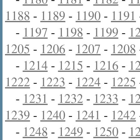
1188
-
1189
-
1190
-
1191
-
1197
-
1198
-
1199
-
1
1205
-
1206
-
1207
-
1208
-
1214
-
1215
-
1216
-
1
1222
-
1223
-
1224
-
1225
-
1231
-
1232
-
1233
-
1
1239
-
1240
-
1241
-
1242
-
1248
-
1249
-
1250
-
1