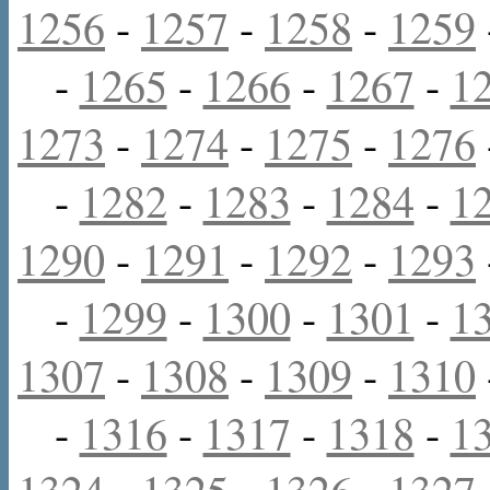
1256
-
1257
-
1258
-
1259
-
1265
-
1266
-
1267
-
1
1273
-
1274
-
1275
-
1276
-
1282
-
1283
-
1284
-
1
1290
-
1291
-
1292
-
1293
-
1299
-
1300
-
1301
-
1
1307
-
1308
-
1309
-
1310
-
1316
-
1317
-
1318
-
1