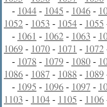
-
1044
-
1045
-
1046
-
1
1052
-
1053
-
1054
-
1055
-
1061
-
1062
-
1063
-
1
1069
-
1070
-
1071
-
1072
-
1078
-
1079
-
1080
-
1
1086
-
1087
-
1088
-
1089
-
1095
-
1096
-
1097
-
1
1103
-
1104
-
1105
-
1106