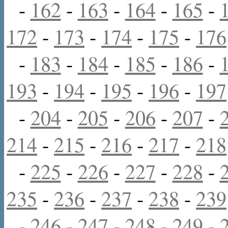
-
162
-
163
-
164
-
165
-
172
-
173
-
174
-
175
-
176
-
183
-
184
-
185
-
186
-
193
-
194
-
195
-
196
-
197
-
204
-
205
-
206
-
207
-
214
-
215
-
216
-
217
-
218
-
225
-
226
-
227
-
228
-
235
-
236
-
237
-
238
-
239
-
246
-
247
-
248
-
249
-