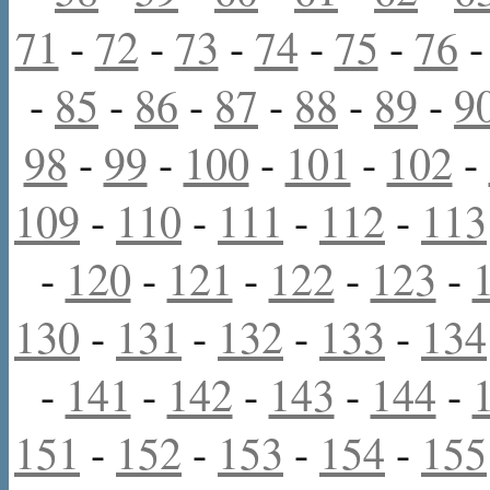
71
-
72
-
73
-
74
-
75
-
76
-
85
-
86
-
87
-
88
-
89
-
9
98
-
99
-
100
-
101
-
102
-
109
-
110
-
111
-
112
-
113
-
120
-
121
-
122
-
123
-
130
-
131
-
132
-
133
-
134
-
141
-
142
-
143
-
144
-
151
-
152
-
153
-
154
-
155