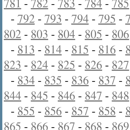
781
-
782
-
783
-
784
-
785
-
792
-
793
-
794
-
795
-
802
-
803
-
804
-
805
-
806
-
813
-
814
-
815
-
816
-
823
-
824
-
825
-
826
-
827
-
834
-
835
-
836
-
837
-
844
-
845
-
846
-
847
-
848
-
855
-
856
-
857
-
858
-
865
-
866
-
867
-
868
-
869