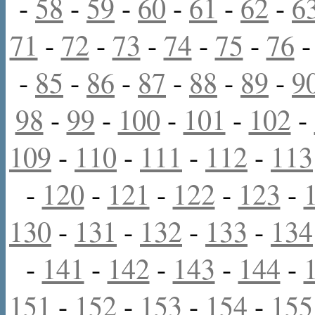
-
58
-
59
-
60
-
61
-
62
-
6
71
-
72
-
73
-
74
-
75
-
76
-
85
-
86
-
87
-
88
-
89
-
9
98
-
99
-
100
-
101
-
102
-
109
-
110
-
111
-
112
-
113
-
120
-
121
-
122
-
123
-
130
-
131
-
132
-
133
-
134
-
141
-
142
-
143
-
144
-
151
-
152
-
153
-
154
-
155