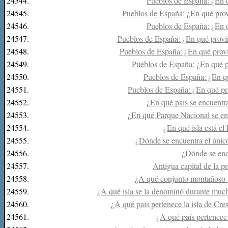
24544.
Pueblos de España: ¿En q
24545.
Pueblos de España: ¿En qué prov
24546.
Pueblos de España: ¿En q
24547.
Pueblos de España: ¿En qué provi
24548.
Pueblos de España: ¿En qué prov
24549.
Pueblos de España: ¿En qué p
24550.
Pueblos de España: ¿En q
24551.
Pueblos de España: ¿En qué pr
24552.
¿En qué país se encuent
24553.
¿En qué Parque Nacional se en
24554.
¿En qué isla está e
24555.
¿Dónde se encuentra el únic
24556.
¿Dónde se enc
24557.
Antigua capital de la p
24558.
¿A qué conjunto montañoso 
24559.
¿A qué isla se la denominó durante mu
24560.
¿A qué país pertenece la isla de Cre
24561.
¿A qué país pertenece