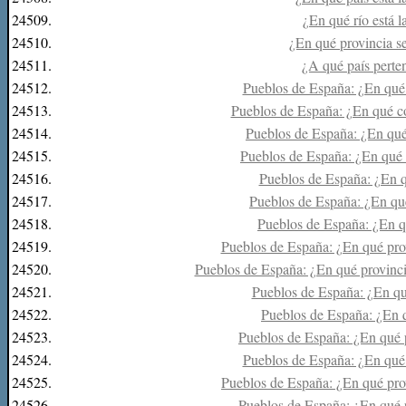
24509.
¿En qué río está 
24510.
¿En qué provincia se
24511.
¿A qué país perten
24512.
Pueblos de España: ¿En qué
24513.
Pueblos de España: ¿En qué c
24514.
Pueblos de España: ¿En qué
24515.
Pueblos de España: ¿En qué
24516.
Pueblos de España: ¿En q
24517.
Pueblos de España: ¿En qué
24518.
Pueblos de España: ¿En q
24519.
Pueblos de España: ¿En qué prov
24520.
Pueblos de España: ¿En qué provinc
24521.
Pueblos de España: ¿En qué
24522.
Pueblos de España: ¿En 
24523.
Pueblos de España: ¿En qué 
24524.
Pueblos de España: ¿En qué 
24525.
Pueblos de España: ¿En qué prov
24526.
Pueblos de España: ¿En qué 