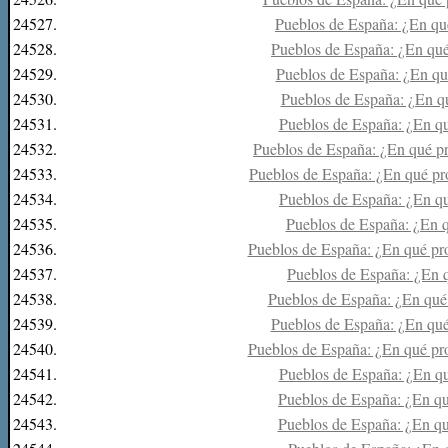
24527.
Pueblos de España: ¿En qué
24528.
Pueblos de España: ¿En qué 
24529.
Pueblos de España: ¿En qué
24530.
Pueblos de España: ¿En q
24531.
Pueblos de España: ¿En qu
24532.
Pueblos de España: ¿En qué pr
24533.
Pueblos de España: ¿En qué pro
24534.
Pueblos de España: ¿En q
24535.
Pueblos de España: ¿En q
24536.
Pueblos de España: ¿En qué pro
24537.
Pueblos de España: ¿En 
24538.
Pueblos de España: ¿En qué
24539.
Pueblos de España: ¿En qué
24540.
Pueblos de España: ¿En qué pro
24541.
Pueblos de España: ¿En qu
24542.
Pueblos de España: ¿En qu
24543.
Pueblos de España: ¿En qué