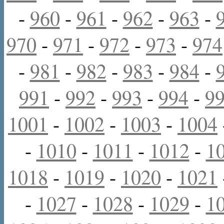
-
960
-
961
-
962
-
963
-
970
-
971
-
972
-
973
-
974
-
981
-
982
-
983
-
984
-
991
-
992
-
993
-
994
-
9
1001
-
1002
-
1003
-
1004
-
1010
-
1011
-
1012
-
1
1018
-
1019
-
1020
-
1021
-
1027
-
1028
-
1029
-
1