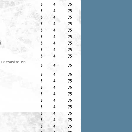
3
4
75
3
4
75
3
4
75
3
4
75
3
4
75
3
4
75
?
3
4
75
3
4
75
3
4
75
su desastre en
3
4
75
3
4
75
3
4
75
3
4
75
3
4
75
3
4
75
3
4
75
3
4
75
3
4
75
3
4
75
3
4
75