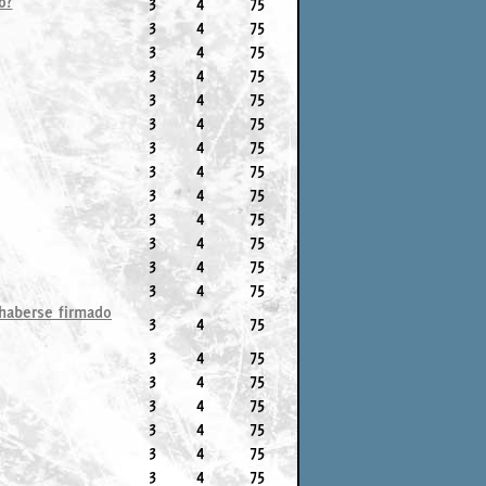
o?
3
4
75
3
4
75
3
4
75
3
4
75
3
4
75
3
4
75
3
4
75
3
4
75
3
4
75
3
4
75
3
4
75
3
4
75
3
4
75
 haberse firmado
3
4
75
3
4
75
3
4
75
3
4
75
3
4
75
3
4
75
3
4
75