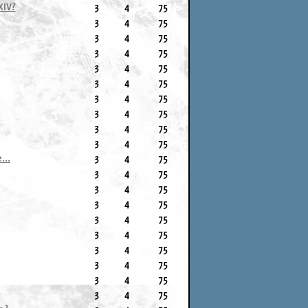
XIV?
3
4
75
3
4
75
3
4
75
3
4
75
3
4
75
3
4
75
3
4
75
3
4
75
3
4
75
3
4
75
...
3
4
75
3
4
75
3
4
75
3
4
75
3
4
75
3
4
75
3
4
75
3
4
75
3
4
75
3
4
75