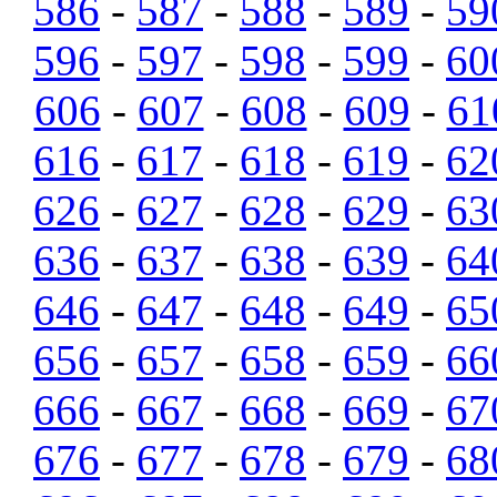
586
-
587
-
588
-
589
-
59
596
-
597
-
598
-
599
-
60
606
-
607
-
608
-
609
-
61
616
-
617
-
618
-
619
-
62
626
-
627
-
628
-
629
-
63
636
-
637
-
638
-
639
-
64
646
-
647
-
648
-
649
-
65
656
-
657
-
658
-
659
-
66
666
-
667
-
668
-
669
-
67
676
-
677
-
678
-
679
-
68