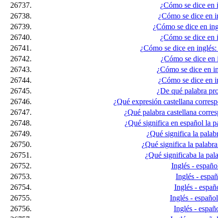
26737.
¿Cómo se dice en i
26738.
¿Cómo se dice en i
26739.
¿Cómo se dice en ing
26740.
¿Cómo se dice en i
26741.
¿Cómo se dice en inglés: 
26742.
¿Cómo se dice en i
26743.
¿Cómo se dice en in
26744.
¿Cómo se dice en i
26745.
¿De qué palabra pro
26746.
¿Qué expresión castellana correspo
26747.
¿Qué palabra castellana corresp
26748.
¿Qué significa en español la p
26749.
¿Qué significa la palabr
26750.
¿Qué significa la palabra
26751.
¿Qué significaba la pa
26752.
Inglés - españo
26753.
Inglés - españ
26754.
Inglés - españo
26755.
Inglés - español
26756.
Inglés - españo