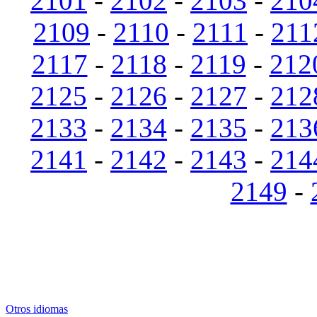
2101
-
2102
-
2103
-
210
2109
-
2110
-
2111
-
211
2117
-
2118
-
2119
-
212
2125
-
2126
-
2127
-
212
2133
-
2134
-
2135
-
213
2141
-
2142
-
2143
-
214
2149
-
Otros idiomas