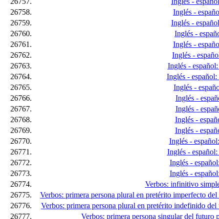
26757.
Inglés - español
26758.
Inglés - españo
26759.
Inglés - español
26760.
Inglés - españo
26761.
Inglés - españo
26762.
Inglés - español
26763.
Inglés - español:
26764.
Inglés - español
26765.
Inglés - españo
26766.
Inglés - españ
26767.
Inglés - españo
26768.
Inglés - españo
26769.
Inglés - españo
26770.
Inglés - español:
26771.
Inglés - español: 
26772.
Inglés - español:
26773.
Inglés - español:
26774.
Verbos: infinitivo simpl
26775.
Verbos: primera persona plural en pretérito imperfecto de
26776.
Verbos: primera persona plural en pretérito indefinido del
26777.
Verbos: primera persona singular del futuro p