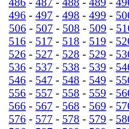
486
-
487
-
488
-
489
-
49
496
-
497
-
498
-
499
-
50
506
-
507
-
508
-
509
-
51
516
-
517
-
518
-
519
-
52
526
-
527
-
528
-
529
-
53
536
-
537
-
538
-
539
-
54
546
-
547
-
548
-
549
-
55
556
-
557
-
558
-
559
-
56
566
-
567
-
568
-
569
-
57
576
-
577
-
578
-
579
-
58