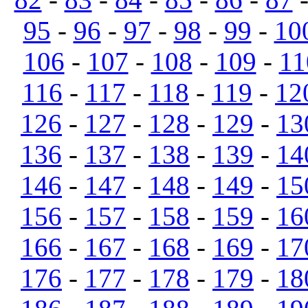
95
-
96
-
97
-
98
-
99
-
10
106
-
107
-
108
-
109
-
11
116
-
117
-
118
-
119
-
12
126
-
127
-
128
-
129
-
13
136
-
137
-
138
-
139
-
14
146
-
147
-
148
-
149
-
15
156
-
157
-
158
-
159
-
16
166
-
167
-
168
-
169
-
17
176
-
177
-
178
-
179
-
18