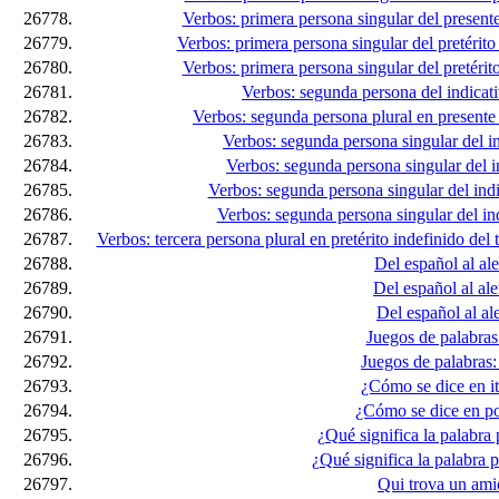
26778.
Verbos: primera persona singular del presente
26779.
Verbos: primera persona singular del pretérito 
26780.
Verbos: primera persona singular del pretérito
26781.
Verbos: segunda persona del indicati
26782.
Verbos: segunda persona plural en presente
26783.
Verbos: segunda persona singular del i
26784.
Verbos: segunda persona singular del in
26785.
Verbos: segunda persona singular del ind
26786.
Verbos: segunda persona singular del ind
26787.
Verbos: tercera persona plural en pretérito indefinido del
26788.
Del español al ale
26789.
Del español al ale
26790.
Del español al al
26791.
Juegos de palabras
26792.
Juegos de palabras
26793.
¿Cómo se dice en it
26794.
¿Cómo se dice en po
26795.
¿Qué significa la palabra
26796.
¿Qué significa la palabra 
26797.
Qui trova un amic