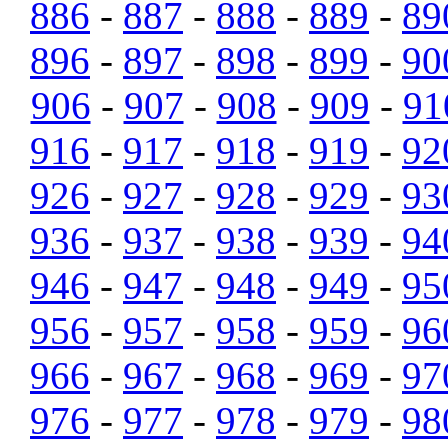
886
-
887
-
888
-
889
-
89
896
-
897
-
898
-
899
-
90
906
-
907
-
908
-
909
-
91
916
-
917
-
918
-
919
-
92
926
-
927
-
928
-
929
-
93
936
-
937
-
938
-
939
-
94
946
-
947
-
948
-
949
-
95
956
-
957
-
958
-
959
-
96
966
-
967
-
968
-
969
-
97
976
-
977
-
978
-
979
-
98