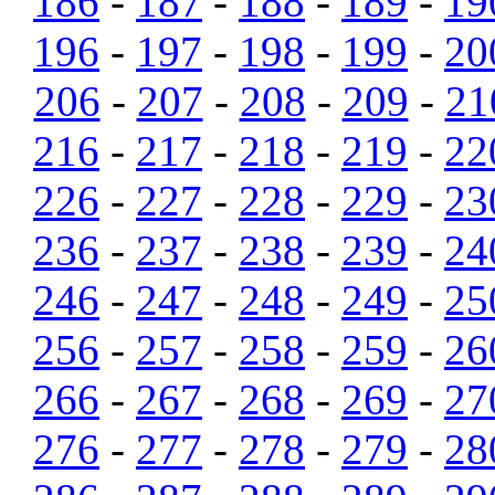
186
-
187
-
188
-
189
-
19
196
-
197
-
198
-
199
-
20
206
-
207
-
208
-
209
-
21
216
-
217
-
218
-
219
-
22
226
-
227
-
228
-
229
-
23
236
-
237
-
238
-
239
-
24
246
-
247
-
248
-
249
-
25
256
-
257
-
258
-
259
-
26
266
-
267
-
268
-
269
-
27
276
-
277
-
278
-
279
-
28