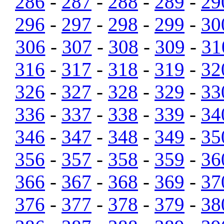
286
-
287
-
288
-
289
-
29
296
-
297
-
298
-
299
-
30
306
-
307
-
308
-
309
-
31
316
-
317
-
318
-
319
-
32
326
-
327
-
328
-
329
-
33
336
-
337
-
338
-
339
-
34
346
-
347
-
348
-
349
-
35
356
-
357
-
358
-
359
-
36
366
-
367
-
368
-
369
-
37
376
-
377
-
378
-
379
-
38