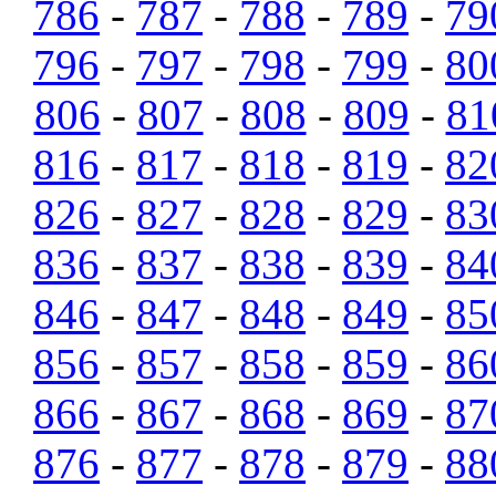
786
-
787
-
788
-
789
-
79
796
-
797
-
798
-
799
-
80
806
-
807
-
808
-
809
-
81
816
-
817
-
818
-
819
-
82
826
-
827
-
828
-
829
-
83
836
-
837
-
838
-
839
-
84
846
-
847
-
848
-
849
-
85
856
-
857
-
858
-
859
-
86
866
-
867
-
868
-
869
-
87
876
-
877
-
878
-
879
-
88