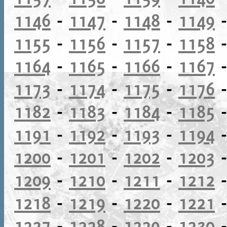
1146
-
1147
-
1148
-
1149
1155
-
1156
-
1157
-
1158
1164
-
1165
-
1166
-
1167
1173
-
1174
-
1175
-
1176
1182
-
1183
-
1184
-
1185
1191
-
1192
-
1193
-
1194
1200
-
1201
-
1202
-
1203
1209
-
1210
-
1211
-
1212
1218
-
1219
-
1220
-
1221
1227
-
1228
-
1229
-
1230