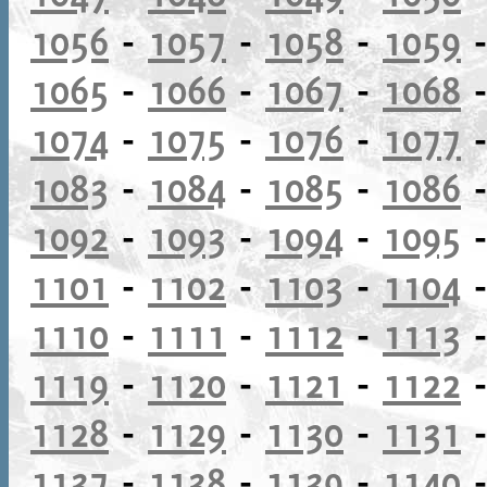
1056
-
1057
-
1058
-
1059
1065
-
1066
-
1067
-
1068
1074
-
1075
-
1076
-
1077
1083
-
1084
-
1085
-
1086
1092
-
1093
-
1094
-
1095
1101
-
1102
-
1103
-
1104
1110
-
1111
-
1112
-
1113
1119
-
1120
-
1121
-
1122
1128
-
1129
-
1130
-
1131
1137
-
1138
-
1139
-
1140