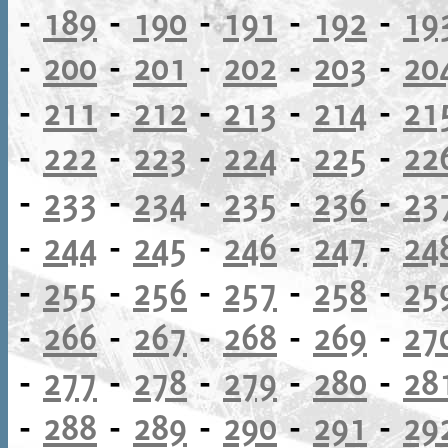
-
189
-
190
-
191
-
192
-
19
-
200
-
201
-
202
-
203
-
20
-
211
-
212
-
213
-
214
-
21
-
222
-
223
-
224
-
225
-
22
-
233
-
234
-
235
-
236
-
23
-
244
-
245
-
246
-
247
-
24
-
255
-
256
-
257
-
258
-
25
-
266
-
267
-
268
-
269
-
27
-
277
-
278
-
279
-
280
-
28
-
288
-
289
-
290
-
291
-
29