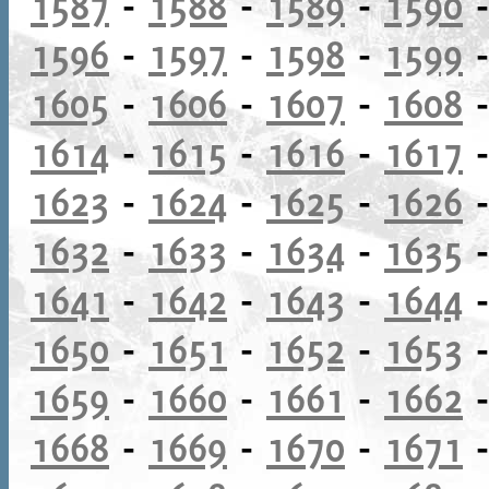
1587
-
1588
-
1589
-
1590
1596
-
1597
-
1598
-
1599
1605
-
1606
-
1607
-
1608
1614
-
1615
-
1616
-
1617
1623
-
1624
-
1625
-
1626
1632
-
1633
-
1634
-
1635
1641
-
1642
-
1643
-
1644
1650
-
1651
-
1652
-
1653
1659
-
1660
-
1661
-
1662
1668
-
1669
-
1670
-
1671