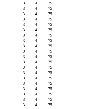
3
4
75
3
4
75
3
4
75
3
4
75
3
4
75
3
4
75
3
4
75
3
4
75
3
4
75
3
4
75
3
4
75
3
4
75
3
4
75
3
4
75
3
4
75
3
4
75
3
4
75
3
4
75
3
4
75
3
4
75