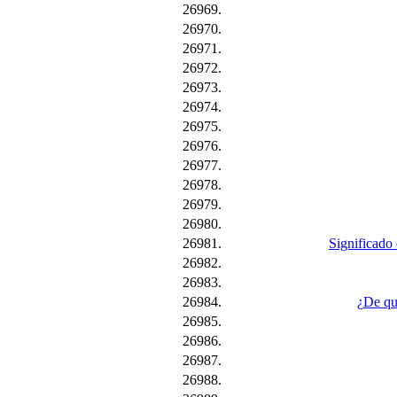
26969.
26970.
26971.
26972.
26973.
26974.
26975.
26976.
26977.
26978.
26979.
26980.
26981.
Significado 
26982.
26983.
26984.
¿De qué
26985.
26986.
26987.
26988.