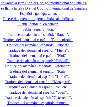
e llama la letra C en el Código Internacional de Señales?
e llama la letra D en el Código Internacional de Señales?
Español - gallego: zorro.
Dícese de quien no ingiere bebidas alcohólicas.
Fuente, bandeja, en catalán.
Fabla - español: tion.
Traduce del alemán al español: "Bauch".
Traduce del alemán al español: "Blumenkohl".
Traduce del alemán al español: "Erdbeer".
Traduce del alemán al español: "Fliege".
Traduce del alemán al español: "Fluß".
Traduce del alemán al español: "Fußball".
Traduce del alemán al español: "Gewinnen".
Traduce del alemán al español: "Kuh".
Traduce del alemán al español: "laufen".
Traduce del alemán al español: "Metzgerei".
Traduce del alemán al español: "Milch".
Traduce del alemán al español: "oben".
Traduce del alemán al español: "Österreich".
Traduce del alemán al español: "rennen".