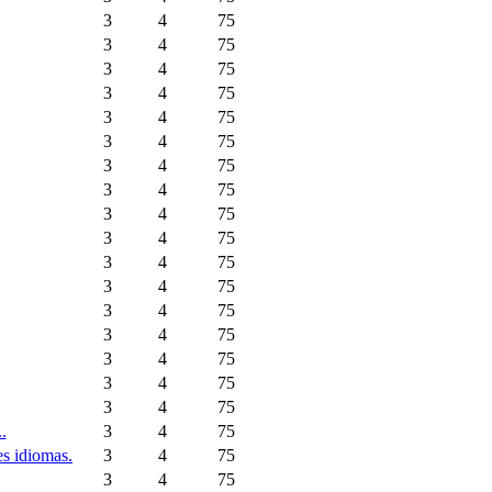
3
4
75
3
4
75
3
4
75
3
4
75
3
4
75
3
4
75
3
4
75
3
4
75
3
4
75
3
4
75
3
4
75
3
4
75
3
4
75
3
4
75
3
4
75
3
4
75
3
4
75
.
3
4
75
es idiomas.
3
4
75
3
4
75