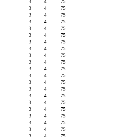
3
4
75
3
4
75
3
4
75
3
4
75
3
4
75
3
4
75
3
4
75
3
4
75
3
4
75
3
4
75
3
4
75
3
4
75
3
4
75
3
4
75
3
4
75
3
4
75
3
4
75
3
4
75
3
4
75
3
4
75
3
4
75