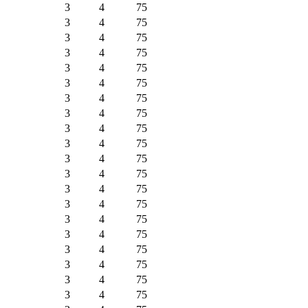
3
4
75
3
4
75
3
4
75
3
4
75
3
4
75
3
4
75
3
4
75
3
4
75
3
4
75
3
4
75
3
4
75
3
4
75
3
4
75
3
4
75
3
4
75
3
4
75
3
4
75
3
4
75
3
4
75
3
4
75