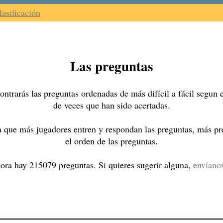
lasificación
Las preguntas
ntrarás las preguntas ordenadas de más difícil a fácil segun
de veces que han sido acertadas.
 que más jugadores entren y respondan las preguntas, más pre
el orden de las preguntas.
ora hay 215079 preguntas. Si quieres sugerir alguna,
envíano