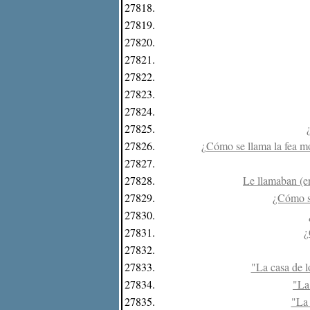
27818.
27819.
27820.
27821.
27822.
27823.
27824.
27825.
27826.
¿Cómo se llama la fea m
27827.
27828.
Le llamaban (en
27829.
¿Cómo se
27830.
27831.
¿
27832.
27833.
"La casa de l
27834.
"La 
27835.
"La 