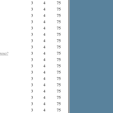
3
4
75
3
4
75
3
4
75
3
4
75
3
4
75
3
4
75
3
4
75
3
4
75
boso?
3
4
75
3
4
75
3
4
75
3
4
75
3
4
75
3
4
75
3
4
75
3
4
75
3
4
75
3
4
75