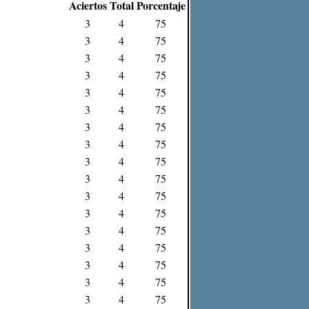
Aciertos
Total
Porcentaje
3
4
75
3
4
75
3
4
75
3
4
75
3
4
75
3
4
75
3
4
75
3
4
75
3
4
75
3
4
75
3
4
75
3
4
75
3
4
75
3
4
75
3
4
75
3
4
75
3
4
75