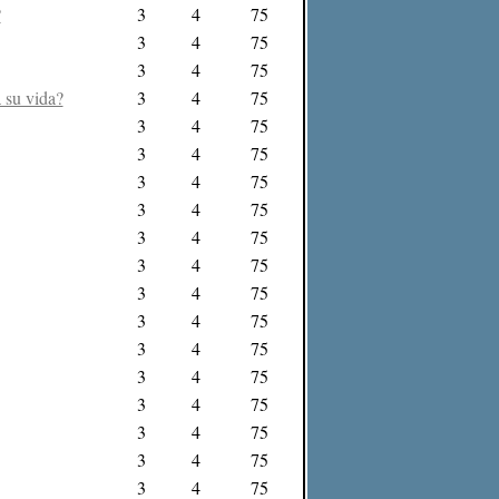
?
3
4
75
3
4
75
3
4
75
 su vida?
3
4
75
3
4
75
3
4
75
3
4
75
3
4
75
3
4
75
3
4
75
3
4
75
3
4
75
3
4
75
3
4
75
3
4
75
3
4
75
3
4
75
3
4
75