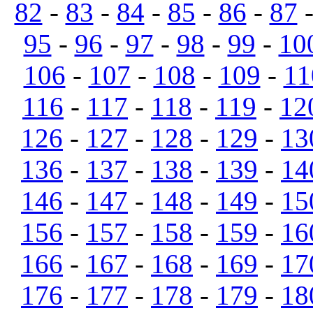
82
-
83
-
84
-
85
-
86
-
87
95
-
96
-
97
-
98
-
99
-
10
106
-
107
-
108
-
109
-
11
116
-
117
-
118
-
119
-
12
126
-
127
-
128
-
129
-
13
136
-
137
-
138
-
139
-
14
146
-
147
-
148
-
149
-
15
156
-
157
-
158
-
159
-
16
166
-
167
-
168
-
169
-
17
176
-
177
-
178
-
179
-
18