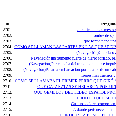
#
Pregunt
2701.
durante cuantos meses d
2702.
nombre de spi
2703.
que forma tiene una
2704.
COMO SE LLAMAN LAS PARTES EN LAS QUE SE DI
2705.
(Navegación)Ciencia o a
2706.
(Navegación)Instrumento fuerte de hierro forjado, par
2707.
(Navegación)Parte ancha del remo, con que se impuls
2708.
(Navegación)Pasar la embarcación por delante de un cabo,
2709.
Tienes mas cuernos q
2710.
COMO SE LLAMABA EL PRIMER PERRO QUE GIRÓ 
2711.
QUE CATARATAS SE HELARON POR ULTI
2712.
QUE GEMELOS DEL TEBEO ESPAñOL PR
2713.
TODO LO QUE SE DIC
2714.
Cuantos colores componen 
2715.
A dónde pertenece la mat
2716.
¿DONDE ESTA EL MUSEO DE 