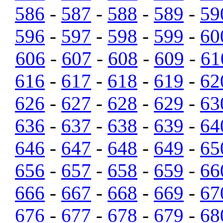
586
-
587
-
588
-
589
-
59
596
-
597
-
598
-
599
-
60
606
-
607
-
608
-
609
-
61
616
-
617
-
618
-
619
-
62
626
-
627
-
628
-
629
-
63
636
-
637
-
638
-
639
-
64
646
-
647
-
648
-
649
-
65
656
-
657
-
658
-
659
-
66
666
-
667
-
668
-
669
-
67
676
-
677
-
678
-
679
-
68