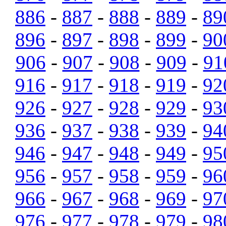
886
-
887
-
888
-
889
-
89
896
-
897
-
898
-
899
-
90
906
-
907
-
908
-
909
-
91
916
-
917
-
918
-
919
-
92
926
-
927
-
928
-
929
-
93
936
-
937
-
938
-
939
-
94
946
-
947
-
948
-
949
-
95
956
-
957
-
958
-
959
-
96
966
-
967
-
968
-
969
-
97
976
-
977
-
978
-
979
-
98