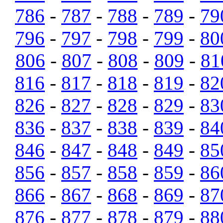
786
-
787
-
788
-
789
-
79
796
-
797
-
798
-
799
-
80
806
-
807
-
808
-
809
-
81
816
-
817
-
818
-
819
-
82
826
-
827
-
828
-
829
-
83
836
-
837
-
838
-
839
-
84
846
-
847
-
848
-
849
-
85
856
-
857
-
858
-
859
-
86
866
-
867
-
868
-
869
-
87
876
-
877
-
878
-
879
-
88