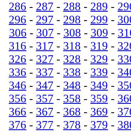
286
-
287
-
288
-
289
-
29
296
-
297
-
298
-
299
-
30
306
-
307
-
308
-
309
-
31
316
-
317
-
318
-
319
-
32
326
-
327
-
328
-
329
-
33
336
-
337
-
338
-
339
-
34
346
-
347
-
348
-
349
-
35
356
-
357
-
358
-
359
-
36
366
-
367
-
368
-
369
-
37
376
-
377
-
378
-
379
-
38