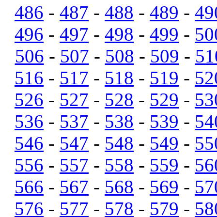
486
-
487
-
488
-
489
-
49
496
-
497
-
498
-
499
-
50
506
-
507
-
508
-
509
-
51
516
-
517
-
518
-
519
-
52
526
-
527
-
528
-
529
-
53
536
-
537
-
538
-
539
-
54
546
-
547
-
548
-
549
-
55
556
-
557
-
558
-
559
-
56
566
-
567
-
568
-
569
-
57
576
-
577
-
578
-
579
-
58