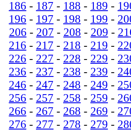
186
-
187
-
188
-
189
-
19
196
-
197
-
198
-
199
-
20
206
-
207
-
208
-
209
-
21
216
-
217
-
218
-
219
-
22
226
-
227
-
228
-
229
-
23
236
-
237
-
238
-
239
-
24
246
-
247
-
248
-
249
-
25
256
-
257
-
258
-
259
-
26
266
-
267
-
268
-
269
-
27
276
-
277
-
278
-
279
-
28