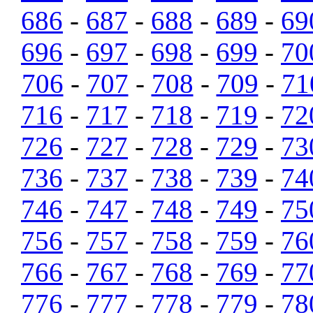
686
-
687
-
688
-
689
-
69
696
-
697
-
698
-
699
-
70
706
-
707
-
708
-
709
-
71
716
-
717
-
718
-
719
-
72
726
-
727
-
728
-
729
-
73
736
-
737
-
738
-
739
-
74
746
-
747
-
748
-
749
-
75
756
-
757
-
758
-
759
-
76
766
-
767
-
768
-
769
-
77
776
-
777
-
778
-
779
-
78