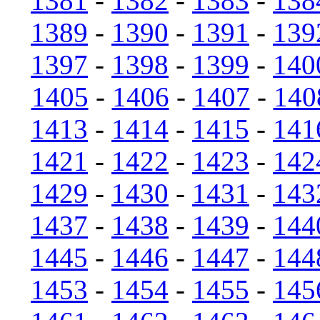
1381
-
1382
-
1383
-
138
1389
-
1390
-
1391
-
139
1397
-
1398
-
1399
-
140
1405
-
1406
-
1407
-
140
1413
-
1414
-
1415
-
141
1421
-
1422
-
1423
-
142
1429
-
1430
-
1431
-
143
1437
-
1438
-
1439
-
144
1445
-
1446
-
1447
-
144
1453
-
1454
-
1455
-
145