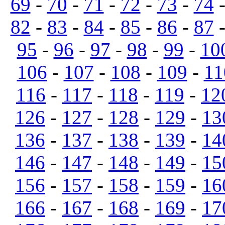
69
-
70
-
71
-
72
-
73
-
74
82
-
83
-
84
-
85
-
86
-
87
95
-
96
-
97
-
98
-
99
-
10
106
-
107
-
108
-
109
-
11
116
-
117
-
118
-
119
-
12
126
-
127
-
128
-
129
-
13
136
-
137
-
138
-
139
-
14
146
-
147
-
148
-
149
-
15
156
-
157
-
158
-
159
-
16
166
-
167
-
168
-
169
-
17