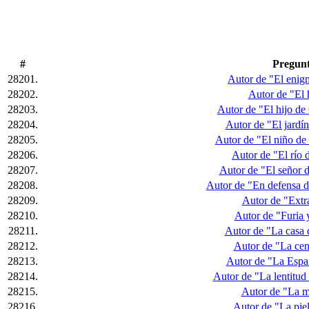
#
Pregun
28201.
Autor de "El enig
28202.
Autor de "El 
28203.
Autor de "El hijo de
28204.
Autor de "El jardín
28205.
Autor de "El niño de 
28206.
Autor de "El río d
28207.
Autor de "El señor 
28208.
Autor de "En defensa d
28209.
Autor de "Extr
28210.
Autor de "Furia 
28211.
Autor de "La casa 
28212.
Autor de "La cen
28213.
Autor de "La Espa
28214.
Autor de "La lentitud
28215.
Autor de "La m
28216.
Autor de "La piel