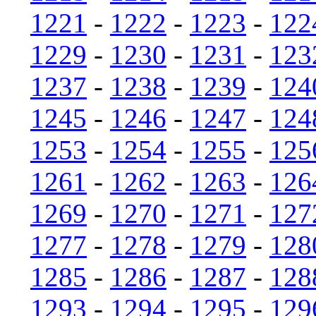
1221
-
1222
-
1223
-
122
1229
-
1230
-
1231
-
123
1237
-
1238
-
1239
-
124
1245
-
1246
-
1247
-
124
1253
-
1254
-
1255
-
125
1261
-
1262
-
1263
-
126
1269
-
1270
-
1271
-
127
1277
-
1278
-
1279
-
128
1285
-
1286
-
1287
-
128
1293
-
1294
-
1295
-
129