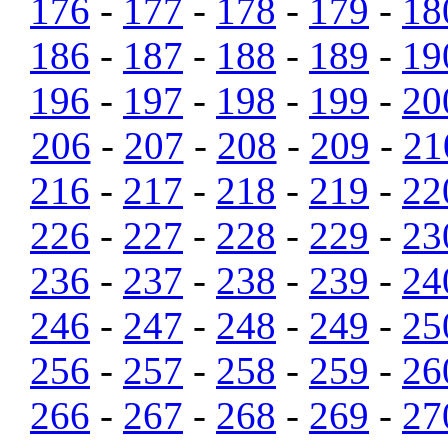
176
-
177
-
178
-
179
-
18
186
-
187
-
188
-
189
-
19
196
-
197
-
198
-
199
-
20
206
-
207
-
208
-
209
-
21
216
-
217
-
218
-
219
-
22
226
-
227
-
228
-
229
-
23
236
-
237
-
238
-
239
-
24
246
-
247
-
248
-
249
-
25
256
-
257
-
258
-
259
-
26
266
-
267
-
268
-
269
-
27