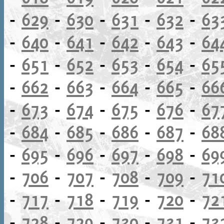
-
629
-
630
-
631
-
632
-
63
-
640
-
641
-
642
-
643
-
64
-
651
-
652
-
653
-
654
-
65
-
662
-
663
-
664
-
665
-
66
-
673
-
674
-
675
-
676
-
67
-
684
-
685
-
686
-
687
-
68
-
695
-
696
-
697
-
698
-
69
-
706
-
707
-
708
-
709
-
71
-
717
-
718
-
719
-
720
-
72
-
728
-
729
-
730
-
731
-
73