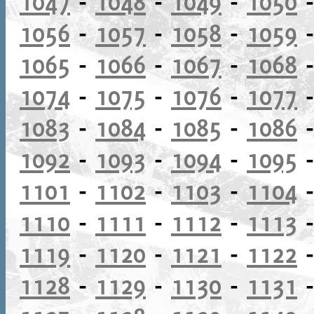
1047
-
1048
-
1049
-
1050
1056
-
1057
-
1058
-
1059
1065
-
1066
-
1067
-
1068
1074
-
1075
-
1076
-
1077
1083
-
1084
-
1085
-
1086
1092
-
1093
-
1094
-
1095
1101
-
1102
-
1103
-
1104
1110
-
1111
-
1112
-
1113
1119
-
1120
-
1121
-
1122
1128
-
1129
-
1130
-
1131