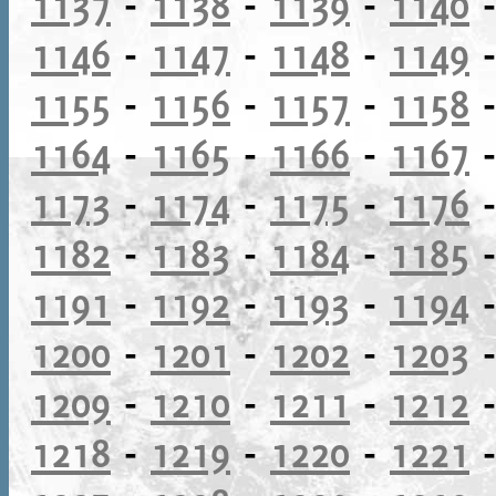
1137
-
1138
-
1139
-
1140
1146
-
1147
-
1148
-
1149
1155
-
1156
-
1157
-
1158
1164
-
1165
-
1166
-
1167
1173
-
1174
-
1175
-
1176
1182
-
1183
-
1184
-
1185
1191
-
1192
-
1193
-
1194
1200
-
1201
-
1202
-
1203
1209
-
1210
-
1211
-
1212
1218
-
1219
-
1220
-
1221