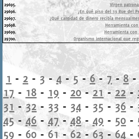
29695.
Virgen patrona
29696.
¿En qué piso del 13 Rue del 
29697.
¿Qué cantidad de dinero recibía mensualme
29698.
Herramienta con
29699.
Herramienta con
29700.
Organismo internacional que reg
1
-
2
-
3
-
4
-
5
-
6
-
7
-
8
17
-
18
-
19
-
20
-
21
-
22
-
31
-
32
-
33
-
34
-
35
-
36
-
45
-
46
-
47
-
48
-
49
-
50
-
59
-
60
-
61
-
62
-
63
-
64
-