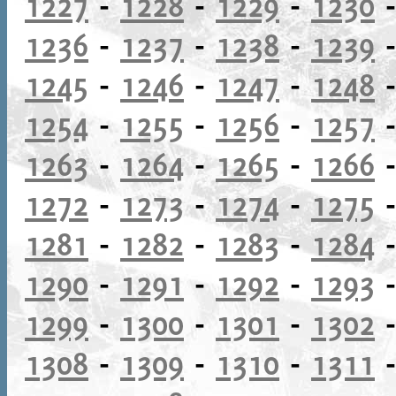
1227
-
1228
-
1229
-
1230
1236
-
1237
-
1238
-
1239
1245
-
1246
-
1247
-
1248
1254
-
1255
-
1256
-
1257
1263
-
1264
-
1265
-
1266
1272
-
1273
-
1274
-
1275
1281
-
1282
-
1283
-
1284
1290
-
1291
-
1292
-
1293
1299
-
1300
-
1301
-
1302
1308
-
1309
-
1310
-
1311