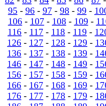
95
-
96
-
97
-
98
-
99
-
10
106
-
107
-
108
-
109
-
11
116
-
117
-
118
-
119
-
12
126
-
127
-
128
-
129
-
13
136
-
137
-
138
-
139
-
14
146
-
147
-
148
-
149
-
15
156
-
157
-
158
-
159
-
16
166
-
167
-
168
-
169
-
17
176
-
177
-
178
-
179
-
18