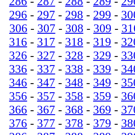
286
-
287
-
288
-
289
-
29
296
-
297
-
298
-
299
-
30
306
-
307
-
308
-
309
-
31
316
-
317
-
318
-
319
-
32
326
-
327
-
328
-
329
-
33
336
-
337
-
338
-
339
-
34
346
-
347
-
348
-
349
-
35
356
-
357
-
358
-
359
-
36
366
-
367
-
368
-
369
-
37
376
-
377
-
378
-
379
-
38