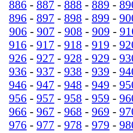
886
-
887
-
888
-
889
-
89
896
-
897
-
898
-
899
-
90
906
-
907
-
908
-
909
-
91
916
-
917
-
918
-
919
-
92
926
-
927
-
928
-
929
-
93
936
-
937
-
938
-
939
-
94
946
-
947
-
948
-
949
-
95
956
-
957
-
958
-
959
-
96
966
-
967
-
968
-
969
-
97
976
-
977
-
978
-
979
-
98