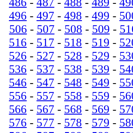
486
-
487
-
488
-
489
-
49
496
-
497
-
498
-
499
-
50
506
-
507
-
508
-
509
-
51
516
-
517
-
518
-
519
-
52
526
-
527
-
528
-
529
-
53
536
-
537
-
538
-
539
-
54
546
-
547
-
548
-
549
-
55
556
-
557
-
558
-
559
-
56
566
-
567
-
568
-
569
-
57
576
-
577
-
578
-
579
-
58