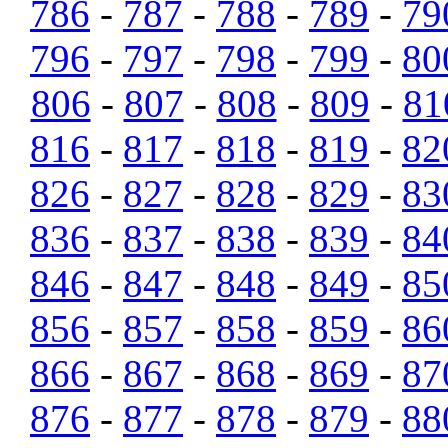
786
-
787
-
788
-
789
-
79
796
-
797
-
798
-
799
-
80
806
-
807
-
808
-
809
-
81
816
-
817
-
818
-
819
-
82
826
-
827
-
828
-
829
-
83
836
-
837
-
838
-
839
-
84
846
-
847
-
848
-
849
-
85
856
-
857
-
858
-
859
-
86
866
-
867
-
868
-
869
-
87
876
-
877
-
878
-
879
-
88