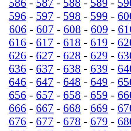
586
-
587
-
588
-
589
-
59
596
-
597
-
598
-
599
-
60
606
-
607
-
608
-
609
-
61
616
-
617
-
618
-
619
-
62
626
-
627
-
628
-
629
-
63
636
-
637
-
638
-
639
-
64
646
-
647
-
648
-
649
-
65
656
-
657
-
658
-
659
-
66
666
-
667
-
668
-
669
-
67
676
-
677
-
678
-
679
-
68