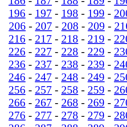
186
-
187
-
188
-
189
-
19
196
-
197
-
198
-
199
-
20
206
-
207
-
208
-
209
-
21
216
-
217
-
218
-
219
-
22
226
-
227
-
228
-
229
-
23
236
-
237
-
238
-
239
-
24
246
-
247
-
248
-
249
-
25
256
-
257
-
258
-
259
-
26
266
-
267
-
268
-
269
-
27
276
-
277
-
278
-
279
-
28