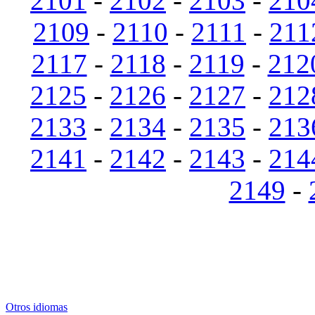
2101
-
2102
-
2103
-
210
2109
-
2110
-
2111
-
211
2117
-
2118
-
2119
-
212
2125
-
2126
-
2127
-
212
2133
-
2134
-
2135
-
213
2141
-
2142
-
2143
-
214
2149
-
Otros idiomas