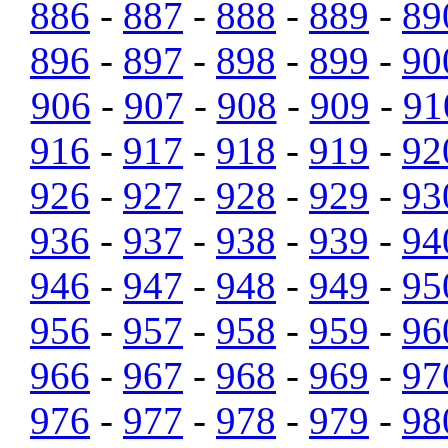
886
-
887
-
888
-
889
-
89
896
-
897
-
898
-
899
-
90
906
-
907
-
908
-
909
-
91
916
-
917
-
918
-
919
-
92
926
-
927
-
928
-
929
-
93
936
-
937
-
938
-
939
-
94
946
-
947
-
948
-
949
-
95
956
-
957
-
958
-
959
-
96
966
-
967
-
968
-
969
-
97
976
-
977
-
978
-
979
-
98