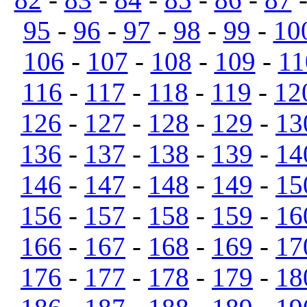
95
-
96
-
97
-
98
-
99
-
10
106
-
107
-
108
-
109
-
11
116
-
117
-
118
-
119
-
12
126
-
127
-
128
-
129
-
13
136
-
137
-
138
-
139
-
14
146
-
147
-
148
-
149
-
15
156
-
157
-
158
-
159
-
16
166
-
167
-
168
-
169
-
17
176
-
177
-
178
-
179
-
18