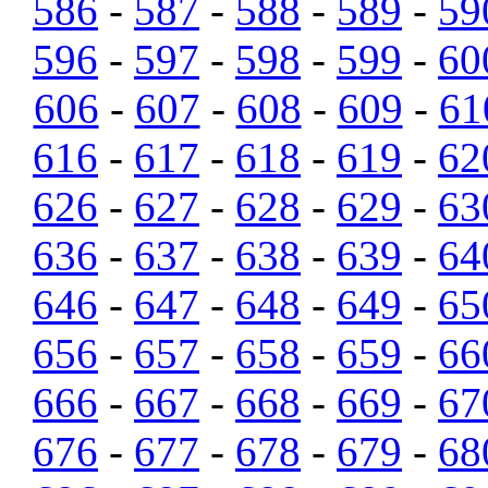
586
-
587
-
588
-
589
-
59
596
-
597
-
598
-
599
-
60
606
-
607
-
608
-
609
-
61
616
-
617
-
618
-
619
-
62
626
-
627
-
628
-
629
-
63
636
-
637
-
638
-
639
-
64
646
-
647
-
648
-
649
-
65
656
-
657
-
658
-
659
-
66
666
-
667
-
668
-
669
-
67
676
-
677
-
678
-
679
-
68