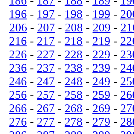
186
-
187
-
188
-
189
-
19
196
-
197
-
198
-
199
-
20
206
-
207
-
208
-
209
-
21
216
-
217
-
218
-
219
-
22
226
-
227
-
228
-
229
-
23
236
-
237
-
238
-
239
-
24
246
-
247
-
248
-
249
-
25
256
-
257
-
258
-
259
-
26
266
-
267
-
268
-
269
-
27
276
-
277
-
278
-
279
-
28