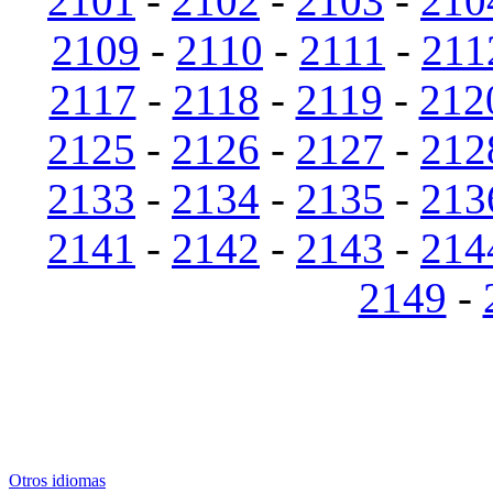
2101
-
2102
-
2103
-
210
2109
-
2110
-
2111
-
211
2117
-
2118
-
2119
-
212
2125
-
2126
-
2127
-
212
2133
-
2134
-
2135
-
213
2141
-
2142
-
2143
-
214
2149
-
Otros idiomas