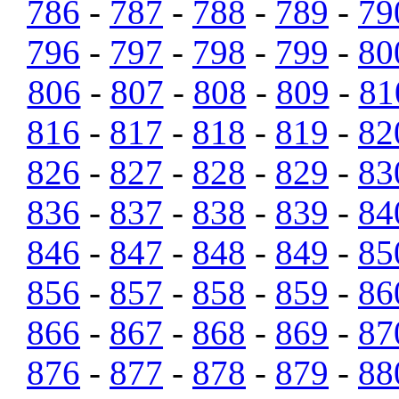
786
-
787
-
788
-
789
-
79
796
-
797
-
798
-
799
-
80
806
-
807
-
808
-
809
-
81
816
-
817
-
818
-
819
-
82
826
-
827
-
828
-
829
-
83
836
-
837
-
838
-
839
-
84
846
-
847
-
848
-
849
-
85
856
-
857
-
858
-
859
-
86
866
-
867
-
868
-
869
-
87
876
-
877
-
878
-
879
-
88