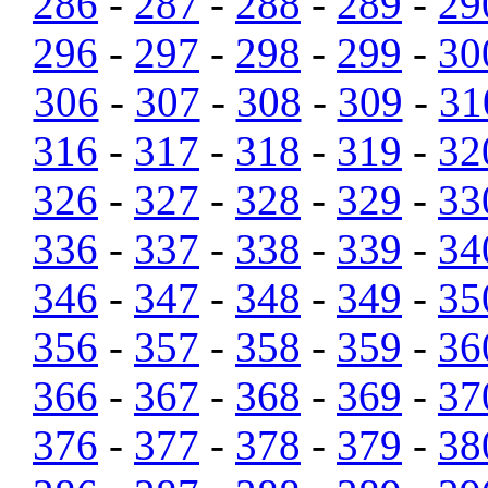
286
-
287
-
288
-
289
-
29
296
-
297
-
298
-
299
-
30
306
-
307
-
308
-
309
-
31
316
-
317
-
318
-
319
-
32
326
-
327
-
328
-
329
-
33
336
-
337
-
338
-
339
-
34
346
-
347
-
348
-
349
-
35
356
-
357
-
358
-
359
-
36
366
-
367
-
368
-
369
-
37
376
-
377
-
378
-
379
-
38