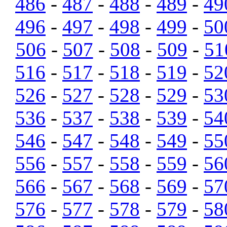
486
-
487
-
488
-
489
-
49
496
-
497
-
498
-
499
-
50
506
-
507
-
508
-
509
-
51
516
-
517
-
518
-
519
-
52
526
-
527
-
528
-
529
-
53
536
-
537
-
538
-
539
-
54
546
-
547
-
548
-
549
-
55
556
-
557
-
558
-
559
-
56
566
-
567
-
568
-
569
-
57
576
-
577
-
578
-
579
-
58